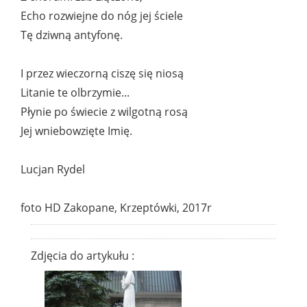
Echo rozwiejne do nóg jej ściele
Tę dziwną antyfonę.
I przez wieczorną ciszę się niosą
Litanie te olbrzymie...
Płynie po świecie z wilgotną rosą
Jej wniebowzięte Imię.
Lucjan Rydel
foto HD Zakopane, Krzeptówki, 2017r
Zdjęcia do artykułu :