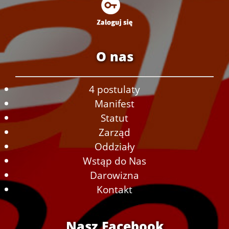
O nas
4 postulaty
Manifest
Statut
Zarząd
Oddziały
Wstąp do Nas
Darowizna
Kontakt
Nasz Facebook