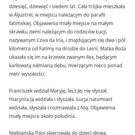
dziesięć, dziewięć i siedem lat. Cała trójka mieszkała
w Aljustrel, w miejscu należącym do parafii
fatimskiej. Objawienia miały miejsce na małym
skrawku ziemi należącym do rodziców Łucji,
nazywanym Cova da Iria, i znajdującym się dwa i pół
kilometra od Fatimy na drodze do Leirii. Matka Boża
ukazała się im na krzewie zwanym ilex, będącym
karłowatą odmianą dębu, mierzącym nieco ponad
metr wysokości.
Franciszek widział Maryję, lecz Jej nie słyszał.
Hiacynta Ją widziała i słyszała. Łucja natomiast
widziała, słyszała i rozmawiała z Nią. Objawienia
miały miejsce około południa.
Niebiańska Pani skierowała do dzieci słowa,