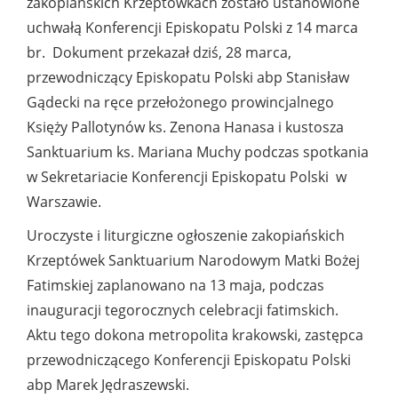
zakopiańskich Krzeptówkach zostało ustanowione
uchwałą Konferencji Episkopatu Polski z 14 marca
br. Dokument przekazał dziś, 28 marca,
przewodniczący Episkopatu Polski abp Stanisław
Gądecki na ręce przełożonego prowincjalnego
Księży Pallotynów ks. Zenona Hanasa i kustosza
Sanktuarium ks. Mariana Muchy podczas spotkania
w Sekretariacie Konferencji Episkopatu Polski w
Warszawie.
Uroczyste i liturgiczne ogłoszenie zakopiańskich
Krzeptówek Sanktuarium Narodowym Matki Bożej
Fatimskiej zaplanowano na 13 maja, podczas
inauguracji tegorocznych celebracji fatimskich.
Aktu tego dokona metropolita krakowski, zastępca
przewodniczącego Konferencji Episkopatu Polski
abp Marek Jędraszewski.