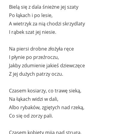
Bielą się z dala śnieżne jej szaty
Po łąkach i po lesie,
A wietrzyk za nią chodzi skrzydlaty
I rąbek szat jej niesie.
Na piersi drobne złożyła ręce
I płynie po przeźroczu,
Jakby zdumienie jakieś dziewczęce
Z jej dużych patrzy oczu.
Czasem kosiarzy, co trawę sieką,
Na łąkach widzi w dali,
Albo rybaków, zgiętych nad rzeką,
Co się od zorzy pali.
Czasem kobiety mija nad strugą,