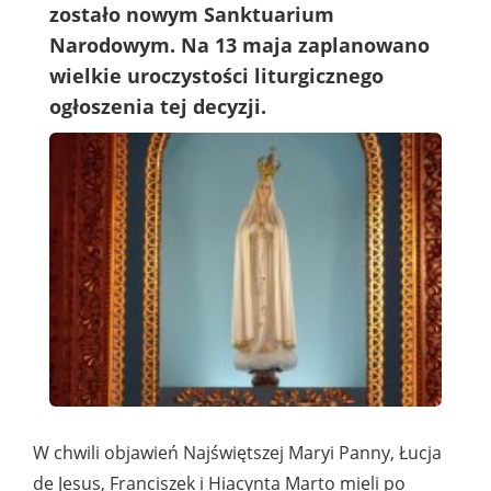
zostało nowym Sanktuarium
Narodowym. Na 13 maja zaplanowano
wielkie uroczystości liturgicznego
ogłoszenia tej decyzji.
W chwili objawień Najświętszej Maryi Panny, Łucja
de Jesus, Franciszek i Hiacynta Marto mieli po