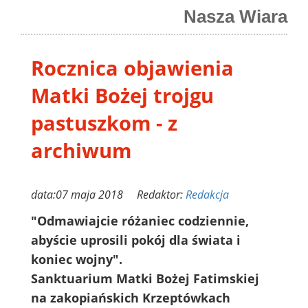
Nasza Wiara
Rocznica objawienia
Matki Bożej trojgu
pastuszkom - z
archiwum
data:07 maja 2018 Redaktor:
Redakcja
"Odmawiajcie różaniec codziennie,
abyście uprosili pokój dla świata i
koniec wojny".
Sanktuarium Matki Bożej Fatimskiej
na zakopiańskich Krzeptówkach