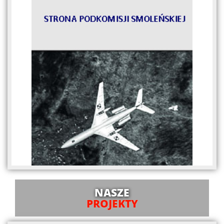
NASZE
PROJEKTY