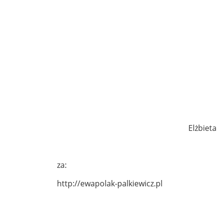
Elżbieta
za:
http://ewapolak-palkiewicz.pl