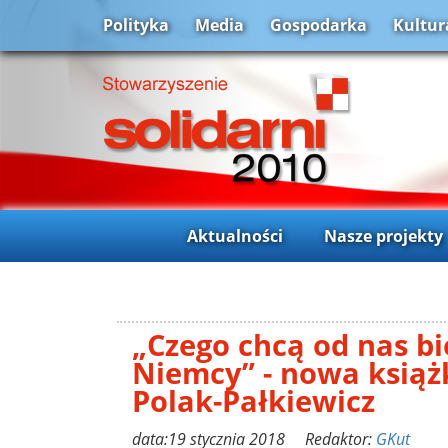
Polityka
Media
Gospodarka
Kultur
Aktualności
Nasze projekty
„Czego chcą od nas bi
Niemcy” - nowa ksią
Polak-Pałkiewicz
data:19 stycznia 2018 Redaktor:
GKut