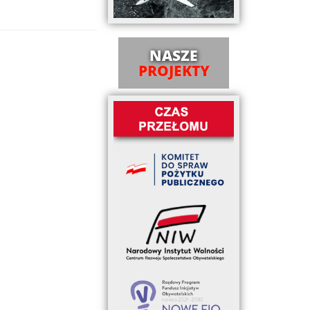
NASZE
PROJEKTY