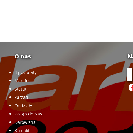
O nas
N
4 postulaty
Manifest
Statut
Zarząd
Oddziały
Wstąp do Nas
Darowizna
Kontakt