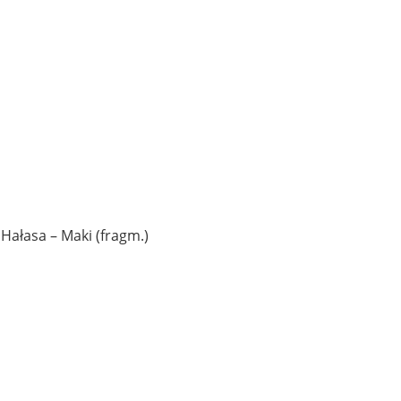
 Hałasa – Maki (fragm.)