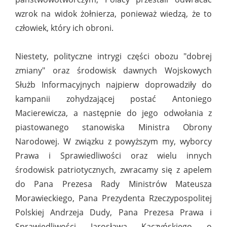
wzrok na widok żołnierza, ponieważ wiedzą, że to
człowiek, który ich obroni.
Niestety, polityczne intrygi części obozu "dobrej
zmiany" oraz środowisk dawnych Wojskowych
Służb Informacyjnych najpierw doprowadziły do
kampanii zohydzającej postać Antoniego
Macierewicza, a następnie do jego odwołania z
piastowanego stanowiska Ministra Obrony
Narodowej. W związku z powyższym my, wyborcy
Prawa i Sprawiedliwości oraz wielu innych
środowisk patriotycznych, zwracamy się z apelem
do Pana Prezesa Rady Ministrów Mateusza
Morawieckiego, Pana Prezydenta Rzeczypospolitej
Polskiej Andrzeja Dudy, Pana Prezesa Prawa i
Sprawiedliwości Jarosława Kaczyńskiego o