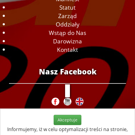
Statut
Zarząd
Oddziały
Wstąp do Nas
Darowizna
Kontakt
Nasz Facebook
Akceptuje
Informujemy, iż w celu optymalizacji treści na stronie,