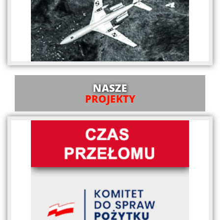
NASZE
PROJEKTY