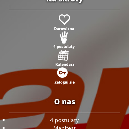
O nas
4 postulaty
Manifest