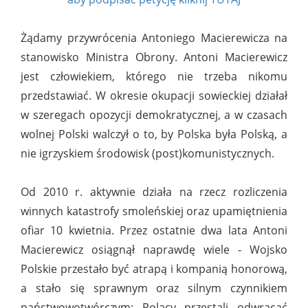
Żądamy przywrócenia Antoniego Macierewicza na
stanowisko Ministra Obrony. Antoni Macierewicz
jest człowiekiem, którego nie trzeba nikomu
przedstawiać. W okresie okupacji sowieckiej działał
w szeregach opozycji demokratycznej, a w czasach
wolnej Polski walczył o to, by Polska była Polską, a
nie igrzyskiem środowisk (post)komunistycznych.
Od 2010 r. aktywnie działa na rzecz rozliczenia
winnych katastrofy smoleńskiej oraz upamiętnienia
ofiar 10 kwietnia. Przez ostatnie dwa lata Antoni
Macierewicz osiągnął naprawdę wiele ‐ Wojsko
Polskie przestało być atrapą i kompanią honorową,
a stało się sprawnym oraz silnym czynnikiem
państwowotwórczym; Polacy przestali odwracać