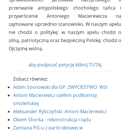
przerwanie antypolskiego chocholego tańca i
przywrócenie Antoniego Macierewicza na
zajmowane uprzednio stanowisko. W naszym apelu
nie chodzi o politykę; w naszym apelu chodzi o
silną, patriotyczną oraz bezpieczną Polskę; chodzi o
Ojczyznę wolną.
aby podpisać petycję kliknij TUTAJ
Zobacz równiez:
Adam Sosnowski dla GP: ZWYCIESTWO WSI
Antoni Macierewicz szefem podkomisji
smoleńskiej
Aleksander Rybczyński: Antoni Macierewicz
Okiem Shorka - rekonstrukcja rządu
Zamiana PiS-u z partii ideowej w