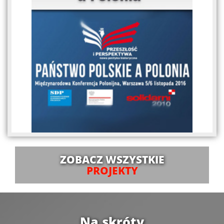
ZOBACZ WSZYSTKIE
PROJEKTY
Na skróty