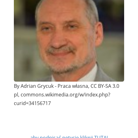
By Adrian Grycuk - Praca własna, CC BY-SA 3.0
pl, commons.wikimedia.org/w/index.php?
curid=34156717
aby podpisać petycję kliknij TUTAJ