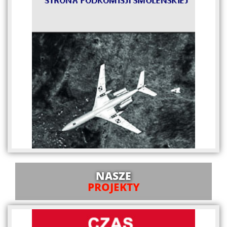
NASZE
PROJEKTY