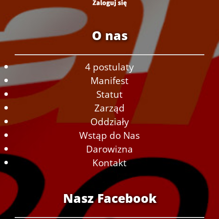
O nas
4 postulaty
Manifest
Statut
Zarząd
Oddziały
Wstąp do Nas
Darowizna
Kontakt
Nasz Facebook