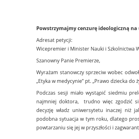
Powstrzymajmy cenzurę ideologiczną na
Adresat petycji:
Wicepremier i Minister Nauki i Szkolnictwa
Szanowny Panie Premierze,
Wyrażam stanowczy sprzeciw wobec odwołani
„Etyka w medycynie” pt. „Prawo dziecka do ży
Podczas sesji miało wystąpić siedmiu pre
najmniej doktora, trudno więc zgodzić si
decyzję władz uniwersytetu inaczej niż j
podobna sytuacja w tym roku, dlatego pros
powtarzaniu się jej w przyszłości i zagwara