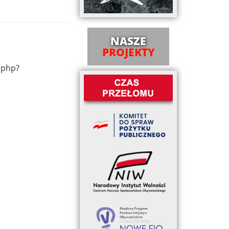
NASZE
PROJEKTY
.php?