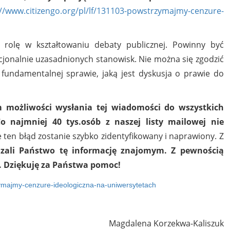
://www.citizengo.org/pl/lf/131103-powstrzymajmy-cenzure-
ą rolę w kształtowaniu debaty publicznej. Powinny być
acjonalnie uzasadnionych stanowisk. Nie można się zgodzić
 fundamentalnej sprawie, jaką jest dyskusja o prawie do
 możliwości wysłania tej wiadomości do wszystkich
o najmniej 40 tys.osób z naszej listy mailowej nie
 ten błąd zostanie szybko zidentyfikowany i naprawiony. Z
azali Państwo tę informację znajomym. Z pewnością
ji. Dziękuję za Państwa pomoc!
rzymajmy-cenzure-ideologiczna-na-uniwersytetach
Magdalena Korzekwa-Kaliszuk