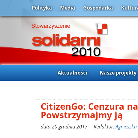
Polityka
Media
Gospodarka
Kultur
Aktualności
Nasze projekty
CitizenGo: Cenzura na
Powstrzymajmy ją
data:20 grudnia 2017 Redaktor:
Agnieszka