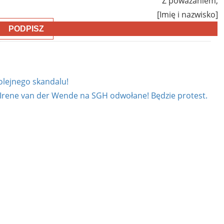
Z poważaniem,
[Imię i nazwisko]
PODPISZ
olejnego skandalu!
 Irene van der Wende na SGH odwołane! Będzie protest.