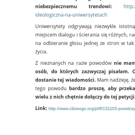
niebezpiecznemu trendowi:
http
ideologiczna-na-uniwersytetach
Uniwersytety odgrywają niezwykle istotn
miejscem dialogu i ścierania się różnych, r
na odbieranie głosu jednej ze stron w tak
życia.
Z nieznanych na razie powodów
nie mam
osób, do których zazwyczaj pisałam. C
dostanie tej wiadomości.
Mam nadzieję, że
tego powodu
bardzo proszę, aby przek
wielu z nich chętnie dołączy do tej petyc
Link:
http://www.citizengo.org/pl/lf/131103-powst