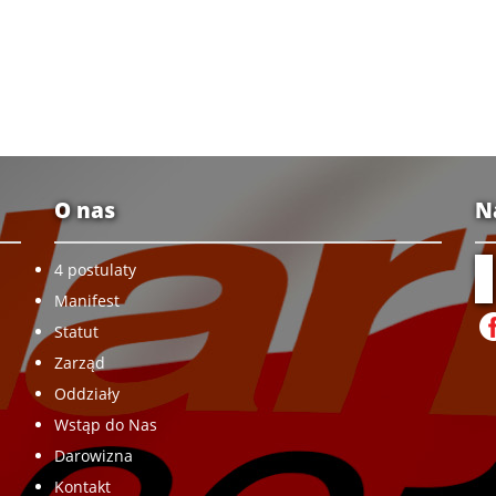
O nas
N
4 postulaty
Manifest
Statut
Zarząd
Oddziały
Wstąp do Nas
Darowizna
Kontakt