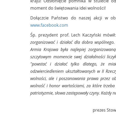
kraju! Odsłonięcie pomnika w stulecie od
moment do świętowania idei wolności!
Dołączcie Państwo do naszej akcji w o
www.facebook.com
Śp. prezydent prof. Lech Kaczyński mówił:
zorganizować i działać dla dobra wspólnego. 
Armia Krajowa była najlepiej zorganizowan
szczytowym momencie swej działalności liczył
"powstać i działać tylko dlatego, że mi
odzwierciedleniem ukształtowanych w II Rzecz
wolności, ale i poszanowania prawa przez o
wolność i honor wartościami, za które trzeba 
patriotyzmie, słowa zastępowały czyny. Każdy n
prezes Stow