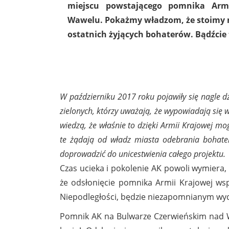
miejscu powstającego pomnika Arm
Wawelu. Pokażmy władzom, że stoimy 
ostatnich żyjących bohaterów. Bądźcie 
W październiku 2017 roku pojawiły się nagle dz
zielonych, którzy uważają, że wypowiadają się
wiedzą, że właśnie to dzięki Armii Krajowej mo
te żądają od władz miasta odebrania bohat
doprowadzić do unicestwienia całego projektu.
Czas ucieka i pokolenie AK powoli wymiera,
że odsłonięcie pomnika Armii Krajowej wsp
Niepodległości, będzie niezapomnianym wy
Pomnik AK na Bulwarze Czerwieńskim nad Wi