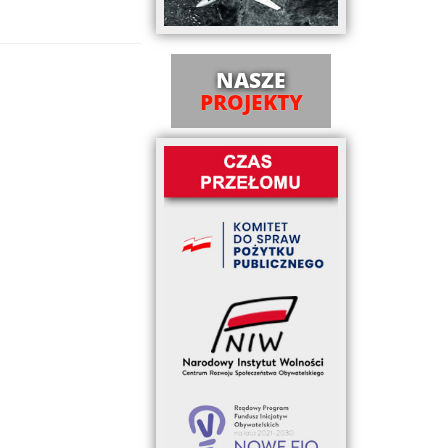
NASZE
PROJEKTY