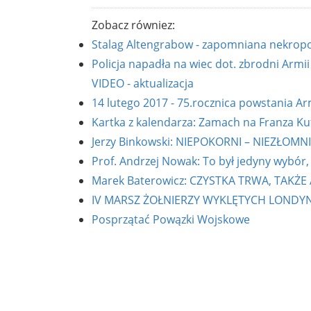
Zobacz równiez:
Stalag Altengrabow - zapomniana nekrop
Policja napadła na wiec dot. zbrodni Arm
VIDEO - aktualizacja
14 lutego 2017 - 75.rocznica powstania Ar
Kartka z kalendarza: Zamach na Franza K
Jerzy Binkowski: NIEPOKORNI – NIEZ
Prof. Andrzej Nowak: To był jedyny wybór
Marek Baterowicz: CZYSTKA TRWA, TAKŻE
IV MARSZ ŻOŁNIERZY WYKLĘTYCH LONDYN
Posprzątać Powązki Wojskowe