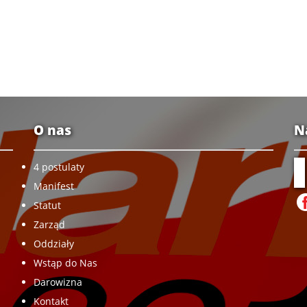
O nas
N
4 postulaty
Manifest
Statut
Zarząd
Oddziały
Wstąp do Nas
Darowizna
Kontakt