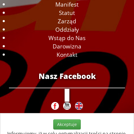
Manifest
Statut
Zarząd
Oddziały
Wstąp do Nas
Darowizna
Kontakt
Nasz Facebook
Akceptuje
Informujemy, iż w celu optymalizacji treści na stronie,