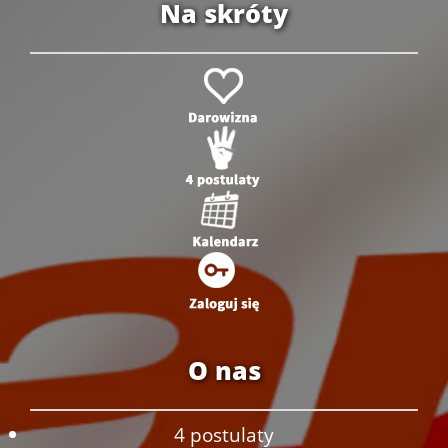
Na skróty
O nas
4 postulaty