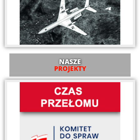
NASZE
PROJEKTY