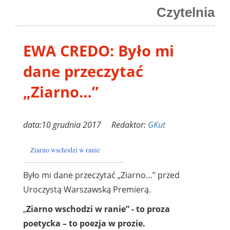
Czytelnia
EWA CREDO: Było mi
dane przeczytać
„Ziarno…”
data:10 grudnia 2017 Redaktor:
GKut
Ziarno wschodzi w ranie
Było mi dane przeczytać „Ziarno…” przed
Uroczystą Warszawską Premierą.
„
Ziarno wschodzi w ranie” - to proza
poetycka – to poezja w prozie.