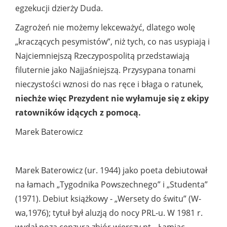
egzekucji dzierży Duda.
Zagrożeń nie możemy lekceważyć, dlatego wolę
„kraczących pesymistów”, niż tych, co nas usypiają i
Najciemniejszą Rzeczypospolitą przedstawiają
filuternie jako Najjaśniejszą. Przysypana tonami
nieczystości wznosi do nas ręce i błaga o ratunek,
niechże więc Prezydent nie wyłamuje się z ekipy
ratowników idących z pomocą.
Marek Baterowicz
Marek Baterowicz (ur. 1944) jako poeta debiutował
na łamach „Tygodnika Powszechnego” i „Studenta”
(1971). Debiut książkowy - „Wersety do świtu” (W-
wa,1976); tytuł był aluzją do nocy PRL-u. W 1981 r.