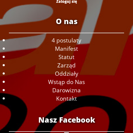
O nas
4 postulaty
Manifest
Statut
Zarząd
Oddziały
Wstąp do Nas
Darowizna
Kontakt
Nasz Facebook