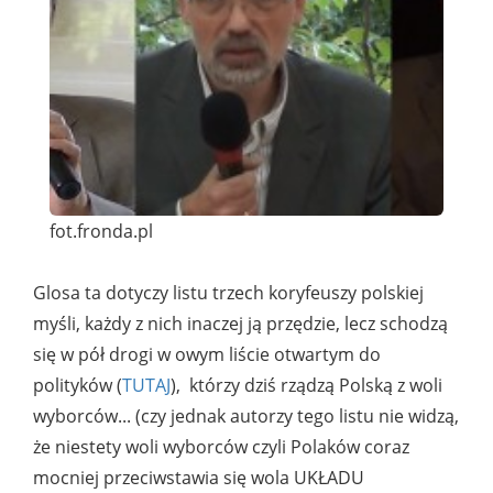
fot.fronda.pl
Glosa ta dotyczy listu trzech koryfeuszy polskiej
myśli, każdy z nich inaczej ją przędzie, lecz schodzą
się w pół drogi w owym liście otwartym do
polityków (
TUTAJ
), którzy dziś rządzą Polską z woli
wyborców... (czy jednak autorzy tego listu nie widzą,
że niestety woli wyborców czyli Polaków coraz
mocniej przeciwstawia się wola UKŁADU