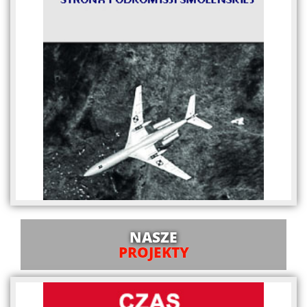
NASZE
PROJEKTY