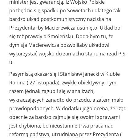
minister jest gwarancją, iż Wojsko Polskie
pozbędzie się spadku po Sowietach i dlatego tak
bardzo układ postkomunistyczny naciska na
Prezydenta, by Macierewicza usunięto. Układ boi
się też prawdy o Smoleńsku. Dodałbym tu, że
dymisja Macierewicza pozwoliłaby układowi
wykorzystać wojsko do zamachu stanu na rząd PiS-
u.
Pesymistą okazał się i Stanisław Janecki w Klubie
Ronina ( 27 listopada), zwykle obiektywny. Tym
razem jednak zagubił się w analizach,
wykraczających zanadto do przodu, a zatem mało
prawdopodobnych. W dodatku jego ocena, że rząd
obecnie za bardzo zajmuje się swoimi sprawami
jest chybiona, bo nieustannie trwa praca nad
reformą państwa, utrudnianą przez Prezydenta (