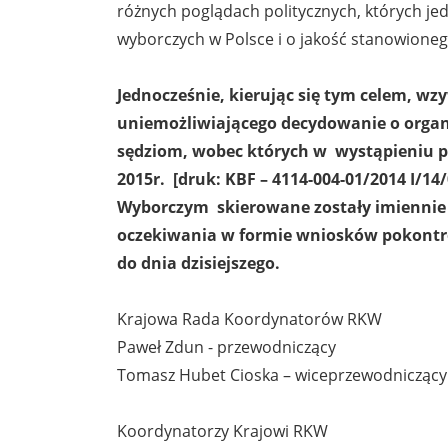
różnych poglądach politycznych, których j
wyborczych w Polsce i o jakość stanowioneg
Jednocześnie, kierując się tym celem, 
uniemożliwiającego decydowanie o organi
sędziom, wobec których w wystąpieniu p
2015r. [druk: KBF – 4114-004-01/2014 I/1
Wyborczym skierowane zostały imiennie 
oczekiwania w formie wniosków pokontrol
do dnia dzisiejszego.
Krajowa Rada Koordynatorów RKW
Paweł Zdun - przewodniczący
Tomasz Hubet Cioska – wiceprzewodniczący
Koordynatorzy Krajowi RKW