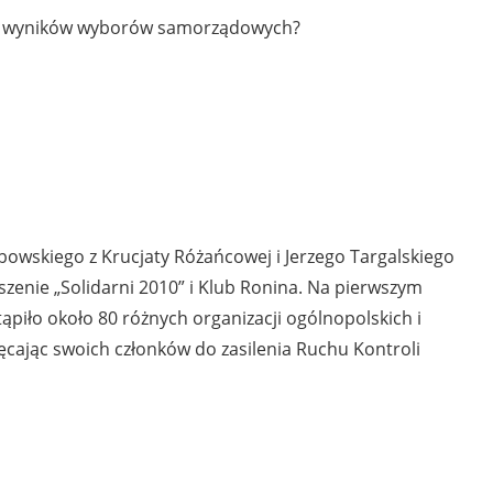
wać wyników wyborów samorządowych?
owskiego z Krucjaty Różańcowej i Jerzego Targalskiego
zenie „Solidarni 2010” i Klub Ronina. Na pierwszym
ąpiło około 80 różnych organizacji ogólnopolskich i
hęcając swoich członków do zasilenia Ruchu Kontroli