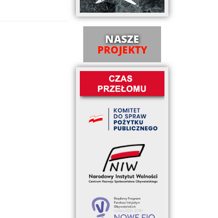
NASZE
PROJEKTY