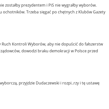
ie zostałby prezydentem i PiS nie wygrałby wyborów.
lu ochotników. Trzeba sięgać po chętnych z Klubów Gazety
 Ruch Kontroli Wyborów, aby nie dopuścić do fałszerstw
rządowców, dowodzi braku demokracji w Polsce przed
borczą, przyjdzie Dudaczewski i rozpi..rzy i tę ustawę