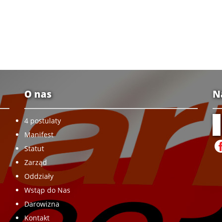
O nas
N
4 postulaty
Manifest
Statut
Zarząd
Oddziały
Wstąp do Nas
Darowizna
Kontakt