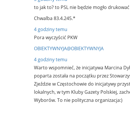
to jak to? to PSL nie będzie mogło druko
Chwalba
83.4.245.*
4 godziny temu
Pora wyczyścić PKW
OBIEKTYWNYJA@OBIEKTYWNYJA
4 godziny temu
Warto wspomnieć, że inicjatywa Marcina Dyb
poparta została na początku przez Stowarzys
Zjeździe w Częstochowie do inicjatywy przyst
lokalnych, w tym Kluby Gazety Polskiej, zac
Wyborów.
To nie polityczna organizacja:)