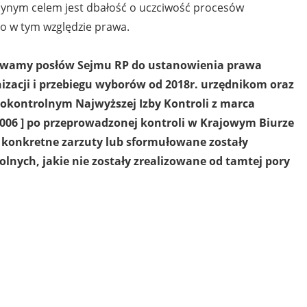
edynym celem jest dbałość o uczciwość procesów
o w tym względzie prawa.
wzywamy posłów Sejmu RP do ustanowienia prawa
zacji i przebiegu wyborów od 2018r. urzędnikom oraz
okontrolnym Najwyższej Izby Kontroli z marca
4/006 ] po przeprowadzonej kontroli w Krajowym Biurze
konkretne zarzuty lub sformułowane zostały
nych, jakie nie zostały zrealizowane od tamtej pory