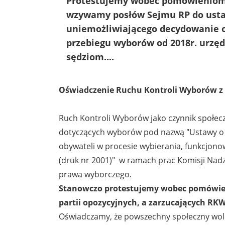
Protestujemy wobec pomówieniom 
wzywamy posłów Sejmu RP do ust
uniemożliwiającego decydowanie o 
przebiegu wyborów od 2018r. urzę
sędziom....
Oświadczenie Ruchu Kontroli Wyborów z 
Ruch Kontroli Wyborów jako czynnik społecz
dotyczących wyborów pod nazwą "Ustawy o z
obywateli w procesie wybierania, funkcjono
(druk nr 2001)" w ramach prac Komisji Nadz
prawa wyborczego.
Stanowczo protestujemy wobec pomówien
partii opozycyjnych, a zarzucających RKW
Oświadczamy, że powszechny społeczny wol