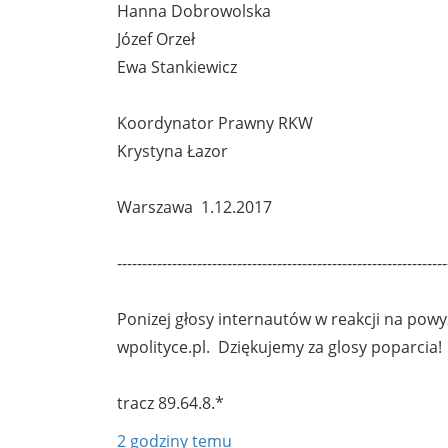
Hanna Dobrowolska
Józef Orzeł
Ewa Stankiewicz
Koordynator Prawny RKW
Krystyna Łazor
Warszawa 1.12.2017
------------------------------------------------------------------
Ponizej głosy internautów w reakcji na pow
wpolityce.pl. Dziękujemy za glosy poparcia!
tracz
89.64.8.*
2 godziny temu