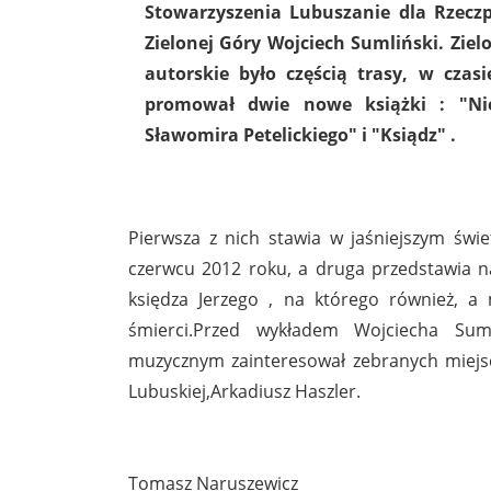
Stowarzyszenia Lubuszanie dla Rzeczp
Zielonej Góry Wojciech Sumliński. Ziel
autorskie było częścią trasy, w czasi
promował dwie nowe książki : "Nie
Sławomira Petelickiego" i "Ksiądz" .
Pierwsza z nich stawia w jaśniejszym świe
czerwcu 2012 roku, a druga przedstawia na
księdza Jerzego , na którego również, 
śmierci.Przed wykładem Wojciecha Su
muzycznym zainteresował zebranych miejsco
Lubuskiej,Arkadiusz Haszler.
Tomasz Naruszewicz