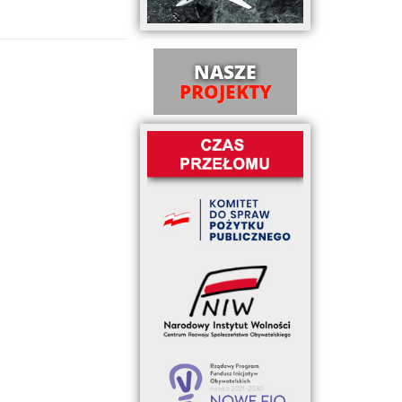
NASZE
PROJEKTY