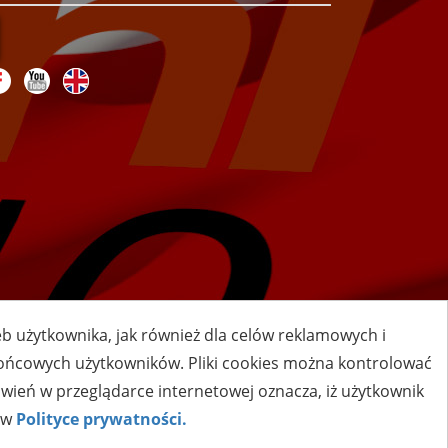
zeb użytkownika, jak również dla celów reklamowych i
 końcowych użytkowników. Pliki cookies można kontrolować
awień w przeglądarce internetowej oznacza, iż użytkownik
ą w
Polityce prywatności.