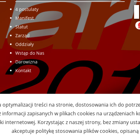
4 postulaty
Manifest
Statut
Zarząd
Oddziały
Wstąp do Nas
Darowizna
Kontakt
u optymalizacji treści na stronie, dostosowania ich do potr
z informacji zapisanych w plikach cookies na urządzeniach
i internetowej. Korzystając z naszej strony, bez zmiany ust
akceptuje politykę stosowania plików cookies, opisan