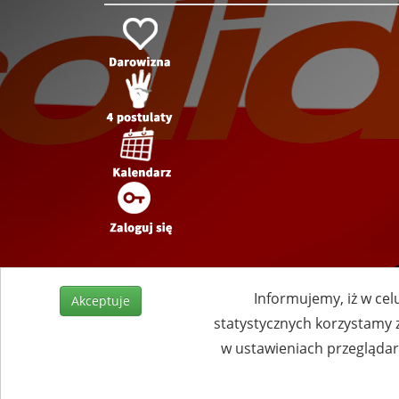
Informujemy, iż w cel
Akceptuje
statystycznych korzystamy 
w ustawieniach przeglądark