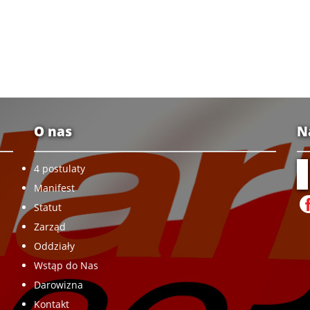
O nas
N
4 postulaty
Manifest
Statut
Zarząd
Oddziały
Wstąp do Nas
Darowizna
Kontakt