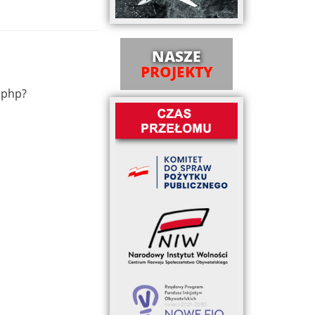
NASZE
PROJEKTY
.php?