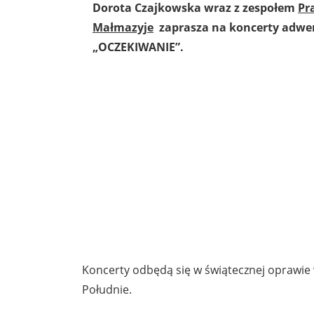
Dorota Czajkowska wraz z zespołem
Pr
Małmazyje
zaprasza na koncerty adwe
„OCZEKIWANIE”.
Koncerty odbędą się w świątecznej oprawie
Południe.