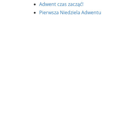
Adwent czas zacząć!
Pierwsza Niedziela Adwentu