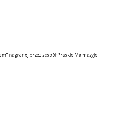
sem” nagranej przez zespół Praskie Małmazyje