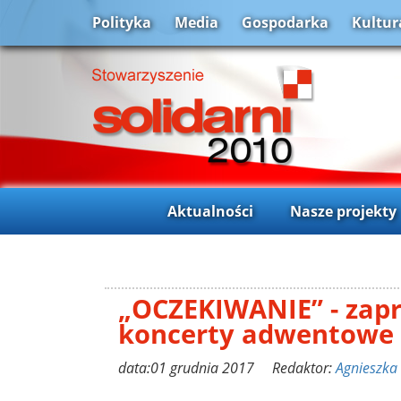
Polityka
Media
Gospodarka
Kultur
Aktualności
Nasze projekty
„OCZEKIWANIE” - zapr
koncerty adwentowe
data:01 grudnia 2017 Redaktor:
Agnieszka