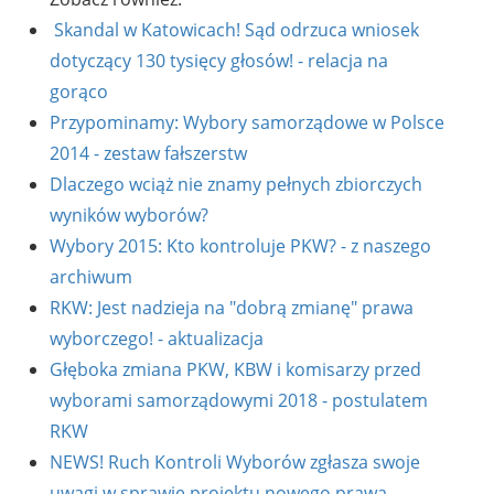
Skandal w Katowicach! Sąd odrzuca wniosek
dotyczący 130 tysięcy głosów! - relacja na
gorąco
Przypominamy: Wybory samorządowe w Polsce
2014 - zestaw fałszerstw
Dlaczego wciąż nie znamy pełnych zbiorczych
wyników wyborów?
Wybory 2015: Kto kontroluje PKW? - z naszego
archiwum
RKW: Jest nadzieja na "dobrą zmianę" prawa
wyborczego! - aktualizacja
Głęboka zmiana PKW, KBW i komisarzy przed
wyborami samorządowymi 2018 - postulatem
RKW
NEWS! Ruch Kontroli Wyborów zgłasza swoje
uwagi w sprawie projektu nowego prawa