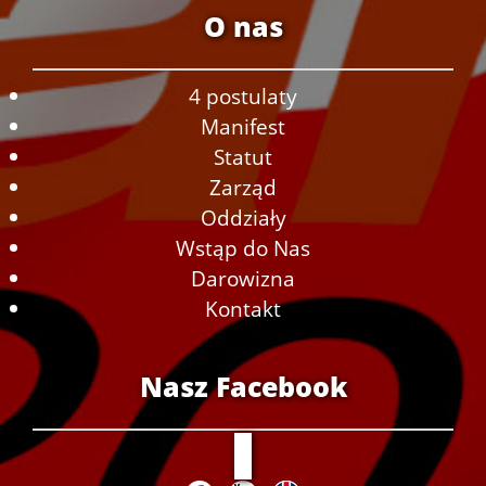
O nas
4 postulaty
Manifest
Statut
Zarząd
Oddziały
Wstąp do Nas
Darowizna
Kontakt
Nasz Facebook