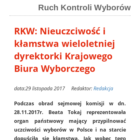
Ruch Kontroli Wyborów
RKW: Nieuczciwość i
kłamstwa wieloletniej
dyrektorki Krajowego
Biura Wyborczego
data:29 listopada 2017 Redaktor:
Redakcja
Podczas obrad sejmowej komisji w dn.
28.11.2017r. Beata Tokaj reprezentowała
organ państwowy mający przypilnować
uczciwości wyborów w Polsce i na starcie
dopuściła się kłamstwa. Jak wobec tego