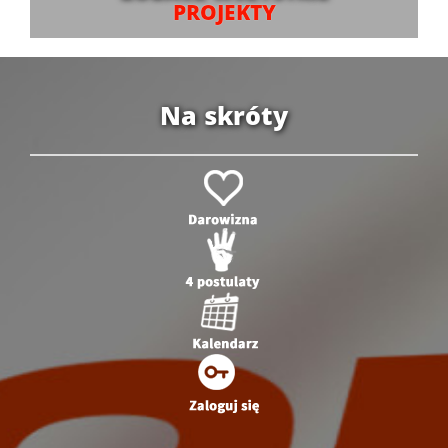
PROJEKTY
Na skróty