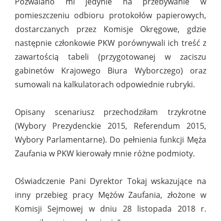
Pozwalano mi jedynie na przebywanie w
pomieszczeniu odbioru protokołów papierowych,
dostarczanych przez Komisje Okręgowe, gdzie
następnie członkowie PKW porównywali ich treść z
zawartością tabeli (przygotowanej w zaciszu
gabinetów Krajowego Biura Wyborczego) oraz
sumowali na kalkulatorach odpowiednie rubryki.
Opisany scenariusz przechodziłam trzykrotne
(Wybory Prezydenckie 2015, Referendum 2015,
Wybory Parlamentarne). Do pełnienia funkcji Męża
Zaufania w PKW kierowały mnie różne podmioty.
Oświadczenie Pani Dyrektor Tokaj wskazujące na
inny przebieg pracy Mężów Zaufania, złożone w
Komisji Sejmowej w dniu 28 listopada 2018 r.