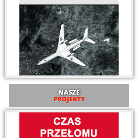
NASZE
PROJEKTY