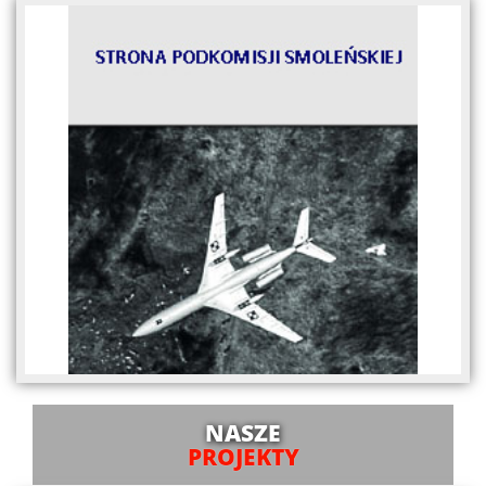
NASZE
PROJEKTY