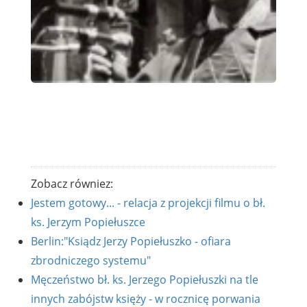
Zobacz równiez:
Jestem gotowy... - relacja z projekcji filmu o bł.
ks. Jerzym Popiełuszce
Berlin:"Ksiądz Jerzy Popiełuszko - ofiara
zbrodniczego systemu"
Męczeństwo bł. ks. Jerzego Popiełuszki na tle
innych zabójstw księży - w rocznicę porwania