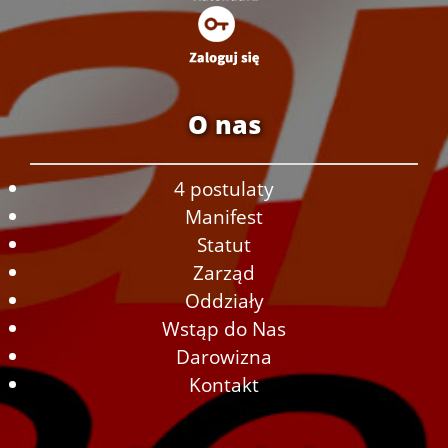
O nas
4 postulaty
Manifest
Statut
Zarząd
Oddziały
Wstąp do Nas
Darowizna
Kontakt