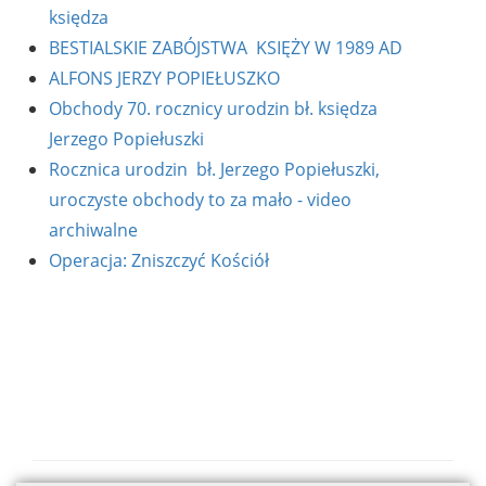
księdza
BESTIALSKIE ZABÓJSTWA KSIĘŻY W 1989 AD
ALFONS JERZY POPIEŁUSZKO
Obchody 70. rocznicy urodzin bł. księdza
Jerzego Popiełuszki
Rocznica urodzin bł. Jerzego Popiełuszki,
uroczyste obchody to za mało - video
archiwalne
Operacja: Zniszczyć Kościół