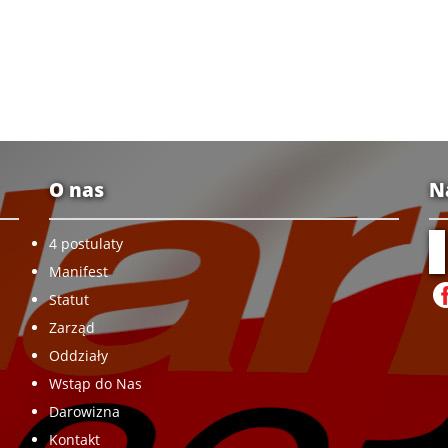
O nas
N
4 postulaty
Manifest
Statut
Zarząd
Oddziały
Wstąp do Nas
Darowizna
Kontakt