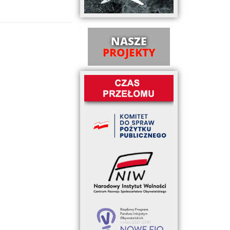
NASZE
PROJEKTY