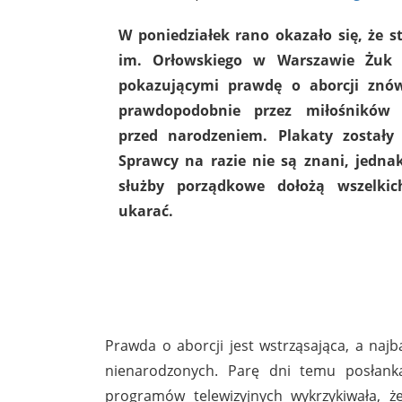
W poniedziałek rano okazało się, że s
im. Orłowskiego w Warszawie Żuk 
pokazującymi prawdę o aborcji znów
prawdopodobnie przez miłośników 
przed narodzeniem. Plakaty zostały
Sprawcy na razie nie są znani, jedna
służby porządkowe dołożą wszelkic
ukarać.
Prawda o aborcji jest wstrząsająca, a najb
nienarodzonych. Parę dni temu posłank
programów telewizyjnych wykrzykiwała, 