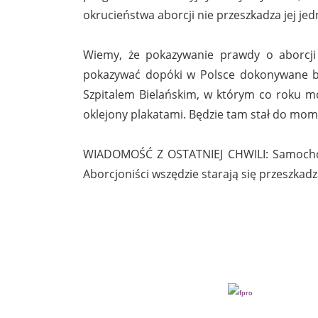
okrucieństwa aborcji nie przeszkadza jej je
Wiemy, że pokazywanie prawdy o aborcji 
pokazywać dopóki w Polsce dokonywane bę
Szpitalem Bielańskim, w którym co roku mo
oklejony plakatami. Będzie tam stał do mome
WIADOMOŚĆ Z OSTATNIEJ CHWILI: Samochód
Aborcjoniści wszędzie starają się przeszkad