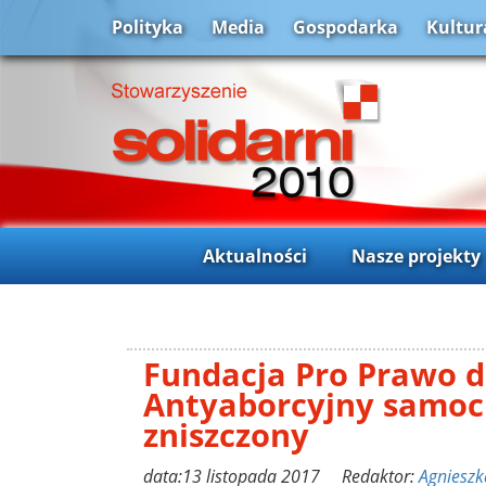
Polityka
Media
Gospodarka
Kultur
Aktualności
Nasze projekty
Fundacja Pro Prawo d
Antyaborcyjny samo
zniszczony
data:13 listopada 2017 Redaktor:
Agnieszk