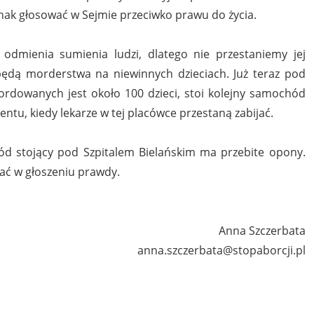
dnak głosować w Sejmie przeciwko prawu do życia.
odmienia sumienia ludzi, dlatego nie przestaniemy jej
dą morderstwa na niewinnych dzieciach. Już teraz pod
rdowanych jest około 100 dzieci, stoi kolejny samochód
ntu, kiedy lekarze w tej placówce przestaną zabijać.
 stojący pod Szpitalem Bielańskim ma przebite opony.
zać w głoszeniu prawdy.
Anna Szczerbata
anna.szczerbata@stopaborcji.pl