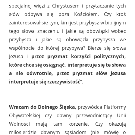
specjalnej więzi z Chrystusem i przytaczanie tych
słów odbywa się poza Kościołem. Czy ktoś
zainteresował się tym, kim jest przybysz w biblijnym
tego słowa znaczeniu i jakie są obowiązki wobec
przybysza i jakie są obowiązki przybysza we
wspólnocie do której przybywa? Bierze się słowa
Jezusa i
przez pryzmat korzyści politycznych,
które chce się osiągnąć, interpretuje się te słowa
a nie odwrotnie, przez pryzmat słów Jezusa
interpretuje się rzeczywistość
”.
Wracam do Dolnego Śląska
, przywódca Platformy
Obywatelskiej czy dawny przewodniczący Unii
Wolności mają tam korzenie. Czy okazują
miłosierdzie dawnym sąsiadom (nie mówię o