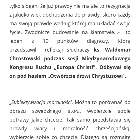
tylko slogan, że już prawdy nie ma ale to rezygnacja
z jakiekolwiek dochodzenia do prawdy, skoro każdy
ma swoją prawdę według której ma układać swoje
życie. Zwodnicze budowanie na kłamstwie…-
to
jeden z 10 punktów diagnozy, którą
przedstawił
refleksji słuchaczy
ks. Waldemar
Chrostowski podczas sesji Międzynarodowego
Kongresu Ruchu „Europa Christi”. Odbywał się
on pod hasłem „Otwórzcie drzwi Chrystusowi
”.
„
Subiektywizacja moralności
. Można to porównać do
obrazu szwedzkiego stołu, wybierzcie sobie
potrawy jakie chcecie. Tak samo przedstawia się
prawdy wiary i moralność chrześcijańską,
wybierzcie sobie co chcecie. Dlatego są rozmaite