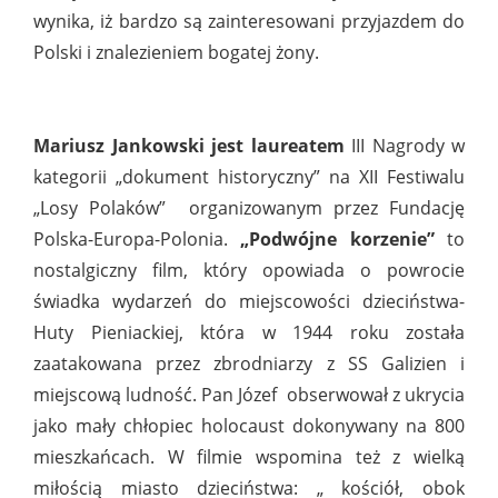
wynika, iż bardzo są zainteresowani przyjazdem do
Polski i znalezieniem bogatej żony.
Mariusz Jankowski jest laureatem
III Nagrody w
kategorii „dokument historyczny” na XII Festiwalu
„Losy Polaków”
organizowanym przez Fundację
Polska-Europa-Polonia.
„Podwójne korzenie”
to
nostalgiczny film, który opowiada o powrocie
świadka wydarzeń do miejscowości dzieciństwa-
Huty Pieniackiej, która w 1944 roku została
zaatakowana przez zbrodniarzy z SS Galizien i
miejscową ludność. Pan Józef
obserwował z ukrycia
jako mały chłopiec holocaust dokonywany na 800
mieszkańcach. W filmie wspomina też z wielką
miłością miasto dzieciństwa: „ kościół, obok