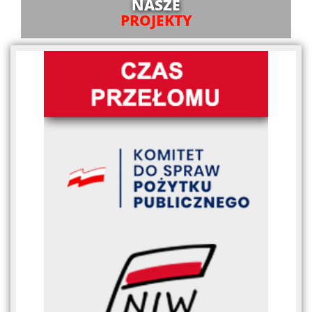
NASZE
PROJEKTY