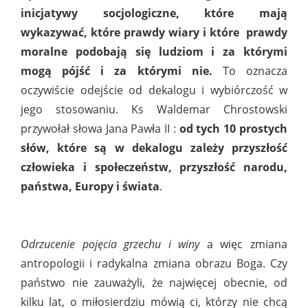
inicjatywy socjologiczne, które mają
wykazywać, które prawdy wiary i które
prawdy
moralne podobają się ludziom i za którymi
mogą pójść i za którymi nie.
To oznacza
oczywiście odejście od dekalogu i wybiórczość w
jego stosowaniu. Ks Waldemar Chrostowski
przywołał słowa Jana Pawła II :
od tych 10 prostych
słów, które są w dekalogu zależy przyszłość
człowieka i społeczeństw, przyszłość narodu,
państwa, Europy i świata
.
Odrzucenie pojęcia grzechu i winy
a więc zmiana
antropologii i radykalna zmiana obrazu Boga. Czy
państwo nie zauważyli, że najwięcej obecnie, od
kilku lat, o miłosierdziu mówią ci, którzy nie chcą