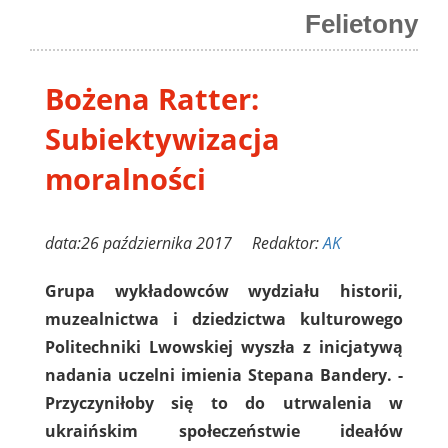
Felietony
Bożena Ratter:
Subiektywizacja
moralności
data:26 października 2017 Redaktor:
AK
Grupa wykładowców wydziału historii,
muzealnictwa i dziedzictwa kulturowego
Politechniki Lwowskiej wyszła z inicjatywą
nadania uczelni imienia Stepana Bandery. -
Przyczyniłoby się to do utrwalenia w
ukraińskim społeczeństwie ideałów