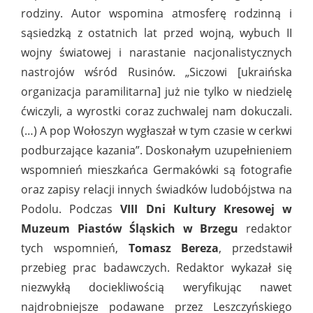
rodziny. Autor wspomina atmosferę rodzinną i
sąsiedzką z ostatnich lat przed wojną, wybuch II
wojny światowej i narastanie nacjonalistycznych
nastrojów wśród Rusinów. „Siczowi [ukraińska
organizacja paramilitarna] już nie tylko w niedzielę
ćwiczyli, a wyrostki coraz zuchwalej nam dokuczali.
(…) A pop Wołoszyn wygłaszał w tym czasie w cerkwi
podburzające kazania”. Doskonałym uzupełnieniem
wspomnień mieszkańca Germakówki są fotografie
oraz zapisy relacji innych świadków ludobójstwa na
Podolu. Podczas
VIII Dni Kultury Kresowej w
Muzeum Piastów Śląskich w Brzegu
redaktor
tych wspomnień,
Tomasz Bereza
, przedstawił
przebieg prac badawczych. Redaktor wykazał się
niezwykłą dociekliwością weryfikując nawet
najdrobniejsze podawane przez Leszczyńskiego