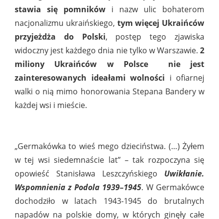
stawia się pomników
i nazw ulic bohaterom
nacjonalizmu ukraińskiego,
tym więcej Ukraińców
przyjeżdża do Polski
, postęp tego zjawiska
widoczny jest każdego dnia nie tylko w Warszawie.
2
miliony Ukraińców w Polsce
nie jest
zainteresowanych ideałami wolności
i ofiarnej
walki o nią mimo honorowania Stepana Bandery w
każdej wsi i mieście.
„Germakówka to wieś mego dzieciństwa. (…) Żyłem
w tej wsi siedemnaście lat” – tak rozpoczyna się
opowieść Stanisława Leszczyńskiego
Uwikłanie.
Wspomnienia z Podola 1939–1945
. W Germakówce
dochodziło w latach 1943-1945 do brutalnych
napadów na polskie domy, w których ginęły całe