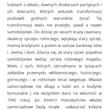
ludziach z układu, dawnych działaczach partyjnych i
ich dzieciach), których wskutek transformacji
pozbawili godnych warunków życia? Tej
transformacji wielu nie przeżyło, zawał a nawet
samobójstwo. Do dzisiaj po wsiach krążą cwaniacy,
dealerzy sprzętu rolniczego, wytykają stary sprzęt,
mamią kredytami a potem w zastaw bankowy idzie
i
ziemia i dom. Zdarza się, że stary ojciec popełnia
samobójstwo widząc utratę rodowego majątku.
Wielu z tych, których zatrudniano w tysiącach
zakładów przemysłu włókienniczego, hutniczego,
górniczego i w rolnictwie teraz wegetuje. Władze
samorządowe nie dbają o ludzi ani o budynki
komunalne ( nie wszystkim dano na własność w
1945 roku), po śmierci mieszkańców władze
samorządowe będą mogły
uwłaszczyć kolejne