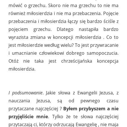
mówić o grzechu. Skoro nie ma grzechu to nie ma
również miłosierdzia i nie ma przebaczenia. Pojęcie
przebaczenia i miłosierdzia łączy się bardzo ściśle z
pojęciem grzechu. Dlatego nastąpiła bardzo
wyrazista zmiana w koncepcji miłosierdzia . Co to
jest miłosierdzie według wielu? To jest przywracanie
i umacnianie człowiekowi dobrego samopoczucia.
Otóż nie taka jest chrześcijańska koncepcja
miłosierdzia.
I podsumowanie
. Jakie słowa z Ewangelii Jezusa, z
nauczania Jezusa, są od pewnego czasu
przytaczane najczęściej ?
Byłem przybyszem a nie
przyjęliście mnie
. Tylko że te słowa najczęściej
przytaczają ci, którzy odrzucają Ewangelię , nie maja