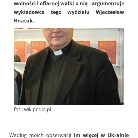
wolności i ofiarnej walki o nią - argumentuje
wykładowca tego wydziału Wjaczesław
Hnatuk.
fot.: wikipedia.pl
Według moich obserwacji
im więcej w Ukrainie