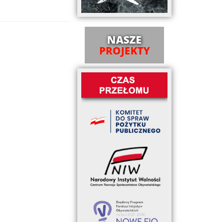
NASZE
PROJEKTY