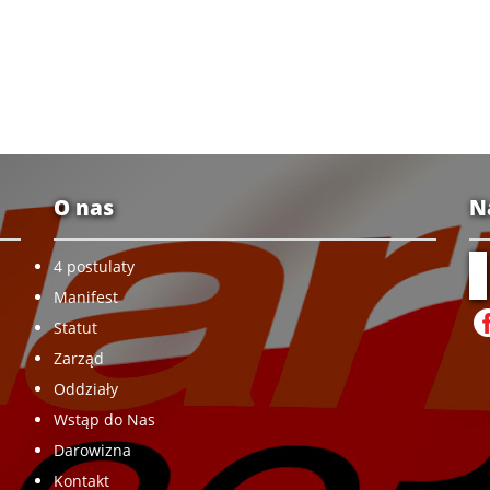
O nas
N
4 postulaty
Manifest
Statut
Zarząd
Oddziały
Wstąp do Nas
Darowizna
Kontakt