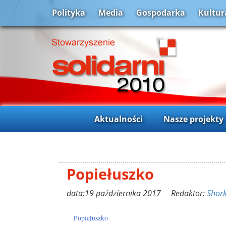
Polityka
Media
Gospodarka
Kultur
Aktualności
Nasze projekty
Popiełuszko
data:19 października 2017 Redaktor:
Shor
Popiełuszko