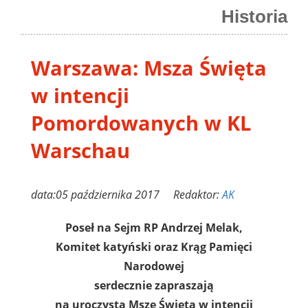
Historia
Warszawa: Msza Święta
w intencji
Pomordowanych w KL
Warschau
data:05 października 2017 Redaktor:
AK
Poseł na Sejm RP Andrzej Melak,
Komitet katyński oraz Krąg Pamięci
Narodowej
serdecznie zapraszają
na uroczystą Mszę Świętą w intencji