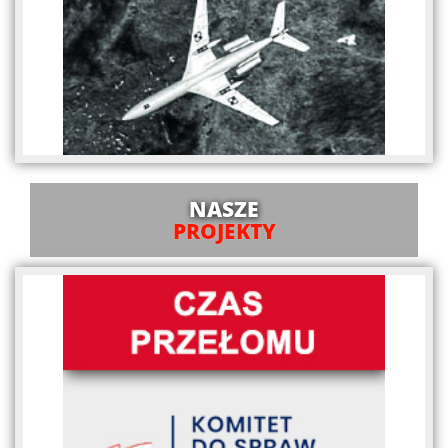
NASZE
PROJEKTY