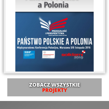
ZOBACZ WSZYSTKIE
PROJEKTY