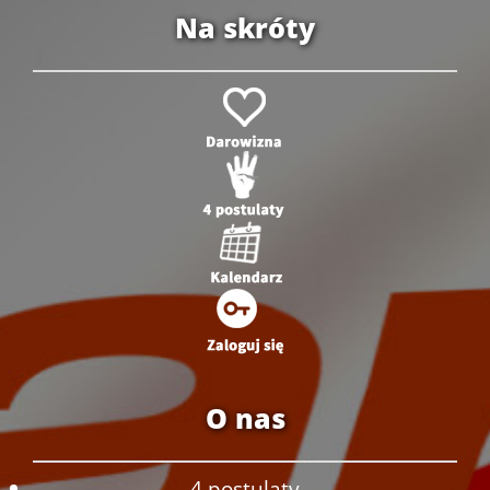
Na skróty
O nas
4 postulaty