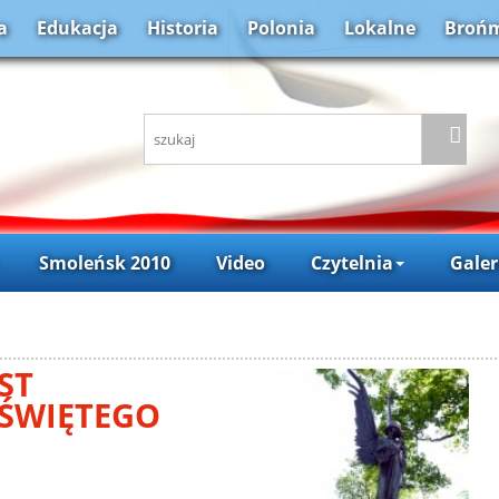
a
Edukacja
Historia
Polonia
Lokalne
Brońm
Smoleńsk 2010
Video
Czytelnia
Galer
ST
ŚWIĘTEGO