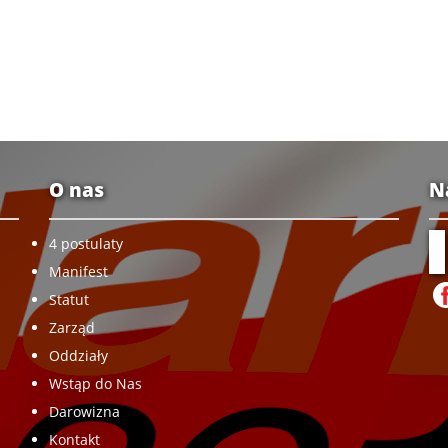
O nas
N
4 postulaty
Manifest
Statut
Zarząd
Oddziały
Wstąp do Nas
Darowizna
Kontakt