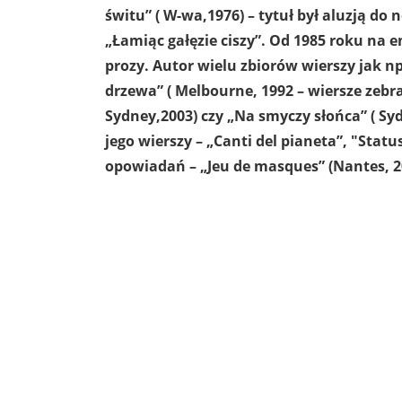
świtu” ( W-wa,1976) – tytuł był aluzją do
„Łamiąc gałęzie ciszy”. Od 1985 roku na e
prozy. Autor wielu zbiorów wierszy jak np.
drzewa” ( Melbourne, 1992 – wiersze zebrane
Sydney,2003) czy „Na smyczy słońca” ( Sy
jego wierszy – „Canti del pianeta”, "Statu
opowiadań – „Jeu de masques” (Nantes, 2