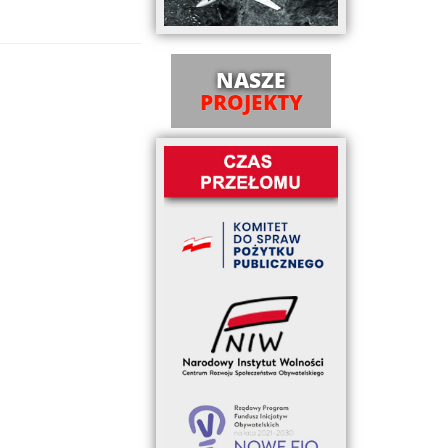
NASZE
PROJEKTY