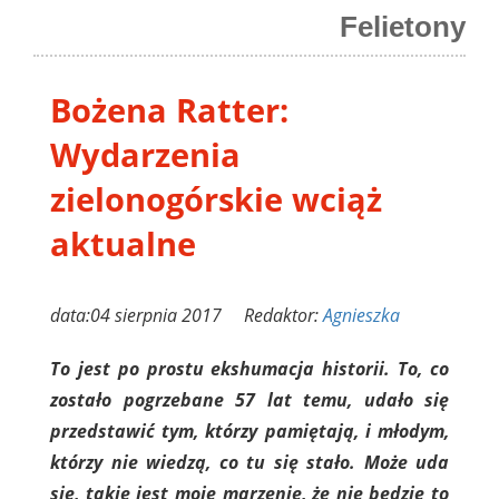
Felietony
Bożena Ratter:
Wydarzenia
zielonogórskie wciąż
aktualne
data:04 sierpnia 2017 Redaktor:
Agnieszka
To jest po prostu ekshumacja historii. To, co
zostało pogrzebane 57 lat temu, udało się
przedstawić tym, którzy pamiętają, i młodym,
którzy nie wiedzą, co tu się stało. Może uda
się, takie jest moje marzenie, że nie będzie to