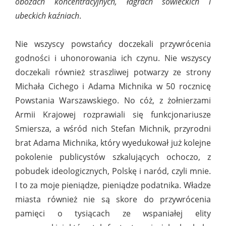
obozach koncentracyjnych, łagrach sowieckich i
ubeckich kaźniach
.
Nie wszyscy powstańcy doczekali przywrócenia
godności i uhonorowania ich czynu. Nie wszyscy
doczekali również straszliwej potwarzy ze strony
Michała Cichego i Adama Michnika w 50 rocznicę
Powstania Warszawskiego. No cóż, z żołnierzami
Armii Krajowej rozprawiali się funkcjonariusze
Smiersza, a wśród nich Stefan Michnik, przyrodni
brat Adama Michnika, który wyedukował już kolejne
pokolenie publicystów szkalujących ochoczo, z
pobudek ideologicznych, Polskę i naród, czyli mnie.
I to za moje pieniądze, pieniądze podatnika. Władze
miasta również nie są skore do przywrócenia
pamięci o tysiącach ze wspaniałej elity