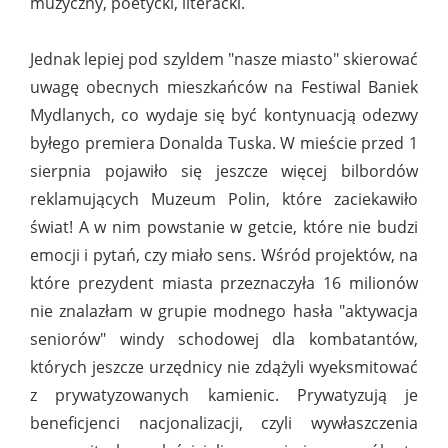
muzyczny, poetycki, literacki.
Jednak lepiej pod szyldem "nasze miasto" skierować
uwagę obecnych mieszkańców na Festiwal Baniek
Mydlanych, co wydaje się być kontynuacją odezwy
byłego premiera Donalda Tuska. W mieście przed 1
sierpnia pojawiło się jeszcze więcej bilbordów
reklamujących Muzeum Polin, które zaciekawiło
świat! A w nim powstanie w getcie, które nie budzi
emocji i pytań, czy miało sens. Wśród projektów, na
które prezydent miasta przeznaczyła 16 milionów
nie znalazłam w grupie modnego hasła "aktywacja
seniorów" windy schodowej dla kombatantów,
których jeszcze urzędnicy nie zdążyli wyeksmitować
z prywatyzowanych kamienic. Prywatyzują je
beneficjenci nacjonalizacji, czyli wywłaszczenia