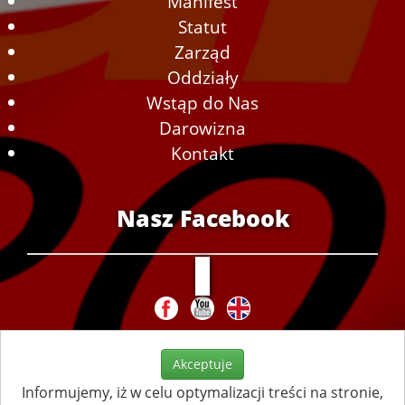
Manifest
Statut
Zarząd
Oddziały
Wstąp do Nas
Darowizna
Kontakt
Nasz Facebook
Akceptuje
Informujemy, iż w celu optymalizacji treści na stronie,