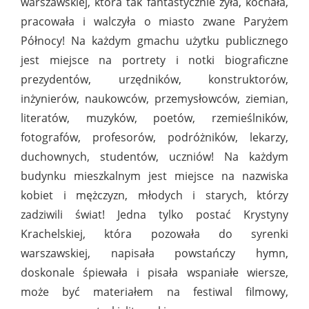
warszawskiej, która tak fantastycznie żyła, kochała,
pracowała i walczyła o miasto zwane Paryżem
Północy! Na każdym gmachu użytku publicznego
jest miejsce na portrety i notki biograficzne
prezydentów, urzędników, konstruktorów,
inżynierów, naukowców, przemysłowców, ziemian,
literatów, muzyków, poetów, rzemieślników,
fotografów, profesorów, podróżników, lekarzy,
duchownych, studentów, uczniów! Na każdym
budynku mieszkalnym jest miejsce na nazwiska
kobiet i mężczyzn, młodych i starych, którzy
zadziwili świat! Jedna tylko postać Krystyny
Krachelskiej, która pozowała do syrenki
warszawskiej, napisała powstańczy hymn,
doskonale śpiewała i pisała wspaniałe wiersze,
może być materiałem na festiwal filmowy,