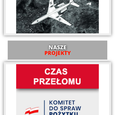
NASZE
PROJEKTY