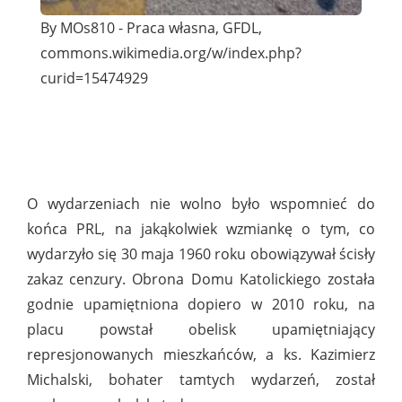
By MOs810 - Praca własna, GFDL,
commons.wikimedia.org/w/index.php?
curid=15474929
O wydarzeniach nie wolno było wspomnieć do
końca PRL, na jakąkolwiek wzmiankę o tym, co
wydarzyło się 30 maja 1960 roku obowiązywał ścisły
zakaz cenzury. Obrona Domu Katolickiego została
godnie upamiętniona dopiero w 2010 roku, na
placu powstał obelisk upamiętniający
represjonowanych mieszkańców, a ks. Kazimierz
Michalski, bohater tamtych wydarzeń, został