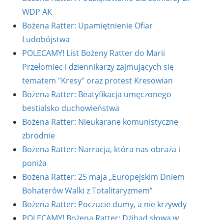
WDP AK
Bożena Ratter: Upamiętnienie Ofiar
Ludobójstwa
POLECAMY! List Bożeny Ratter do Marii
Przełomiec i dziennikarzy zajmujących się
tematem "Kresy" oraz protest Kresowian
Bożena Ratter: Beatyfikacja umęczonego
bestialsko duchowieństwa
Bożena Ratter: Nieukarane komunistyczne
zbrodnie
Bożena Ratter: Narracja, która nas obraża i
poniża
Bożena Ratter: 25 maja „Europejskim Dniem
Bohaterów Walki z Totalitaryzmem”
Bożena Ratter: Poczucie dumy, a nie krzywdy
POLECAMY! Bożena Ratter: Dżihad słowa w