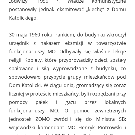
„odwilży” 1956 r. Władze komunistyczne
postanowiły jednak eksmitować „klechę” z Domu
Katolickiego.
30 maja 1960 roku, rankiem, do budynku wkroczył
urzędnik z nakazem eksmisji w towarzystwie
funkcjonariuszy MO. Odbywały się właśnie lekcje
religii. Kobiety, które przyprowadziły dzieci, zostały
spałowane i siłą wyprowadzone z budynku, co
spowodowało przybycie grupy mieszkańców pod
Dom Katolicki. W ciągu dnia, gromadzący się coraz
liczniej w proteście mieszkańcy, byli rozpędzani przy
pomocy pałek i gazu przez lokalnych
funkcjonariuszy MO. O pomoc zewnętrznych
jednostek ZOMO zwrócili się do Ministra SB:
wojewódzki komendant MO Henryk Piotrowski i