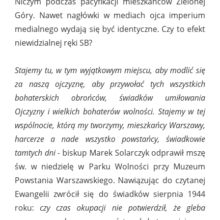
Niczym podczas pacyfikacji mieszkańców Zielonej
Góry. Nawet nagłówki w mediach ojca imperium
medialnego wydają się być identyczne. Czy to efekt
niewidzialnej ręki SB?
Stajemy tu, w tym wyjątkowym miejscu, aby modlić się
za naszą ojczyznę, aby przywołać tych wszystkich
bohaterskich obrońców, świadków umiłowania
Ojczyzny i wielkich bohaterów wolności. Stajemy w tej
wspólnocie, którą my tworzymy, mieszkańcy Warszawy,
harcerze a nade wszystko powstańcy, świadkowie
tamtych dni
- biskup Marek Solarczyk odprawił mszę
św. w niedzielę w Parku Wolności przy Muzeum
Powstania Warszawskiego. Nawiązując do czytanej
Ewangelii zwrócił się do świadków sierpnia 1944
roku:
czy czas okupacji nie potwierdził, że gleba