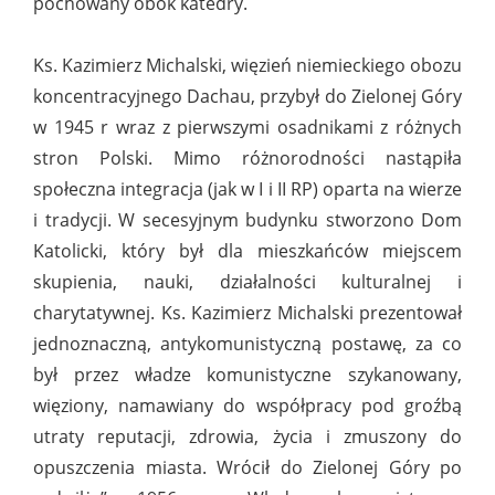
pochowany obok katedry.
Ks. Kazimierz Michalski, więzień niemieckiego obozu
koncentracyjnego Dachau, przybył do Zielonej Góry
w 1945 r wraz z pierwszymi osadnikami z różnych
stron Polski. Mimo różnorodności nastąpiła
społeczna integracja (jak w I i II RP) oparta na wierze
i tradycji. W secesyjnym budynku stworzono Dom
Katolicki, który był dla mieszkańców miejscem
skupienia, nauki, działalności kulturalnej i
charytatywnej. Ks. Kazimierz Michalski prezentował
jednoznaczną, antykomunistyczną postawę, za co
był przez władze komunistyczne szykanowany,
więziony, namawiany do współpracy pod groźbą
utraty reputacji, zdrowia, życia i zmuszony do
opuszczenia miasta. Wrócił do Zielonej Góry po