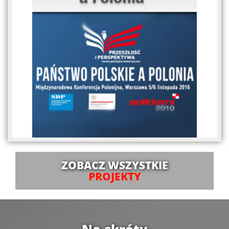
ZOBACZ WSZYSTKIE
PROJEKTY
Na skróty