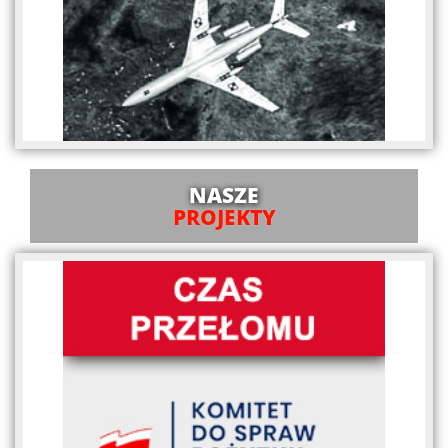
NASZE
PROJEKTY