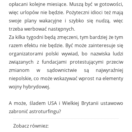
opłacani kolejne miesiące. Muszą być w gotowości,
więc urlopów nie będzie. Pożyteczni idioci też mają
swoje plany wakacyjne i szybko się nudzą, więc
trzeba werbować następnych.
Za kilka tygodni będą zmęczeni, tym bardziej że tym
razem efektu nie będzie. Być może zainteresuje się
organizatorami polski wywiad, bo nazwiska ludzi
związanych z fundacjami protestującymi przeciw
zmianom w sądownictwie są najwyraźniej
niepolskie, co może wskazywać wprost na elementy
wojny hybrydowej.
A może, śladem USA i Wielkiej Brytanii ustawowo
zabronić astroturfingu?
Zobacz równiez: