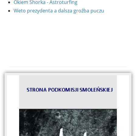
Okiem Shorka - Astroturfing
Weto prezydenta a dalsza groźba puczu