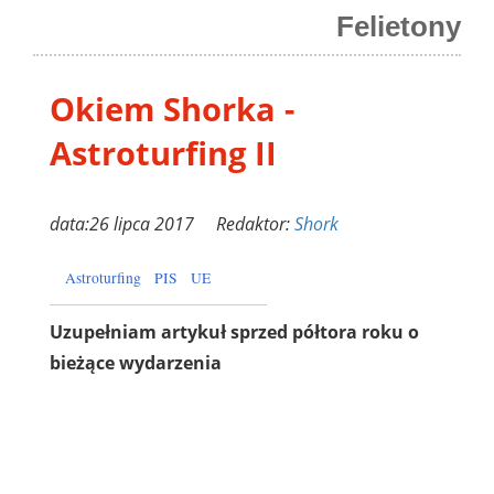
Felietony
Okiem Shorka -
Astroturfing II
data:26 lipca 2017 Redaktor:
Shork
Astroturfing
PIS
UE
Uzupełniam artykuł sprzed półtora roku o
bieżące wydarzenia