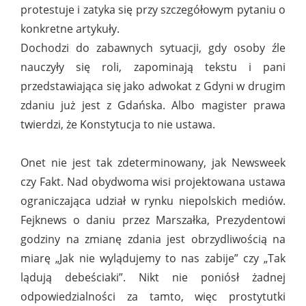
protestuje i zatyka się przy szczegółowym pytaniu o
konkretne artykuły.
Dochodzi do zabawnych sytuacji, gdy osoby źle
nauczyły się roli, zapominają tekstu i pani
przedstawiająca się jako adwokat z Gdyni w drugim
zdaniu już jest z Gdańska. Albo magister prawa
twierdzi, że Konstytucja to nie ustawa.
Onet nie jest tak zdeterminowany, jak Newsweek
czy Fakt. Nad obydwoma wisi projektowana ustawa
ograniczająca udział w rynku niepolskich mediów.
Fejknews o daniu przez Marszałka, Prezydentowi
godziny na zmianę zdania jest obrzydliwością na
miarę „Jak nie wylądujemy to nas zabije” czy „Tak
lądują debeściaki”. Nikt nie poniósł żadnej
odpowiedzialności za tamto, więc prostytutki