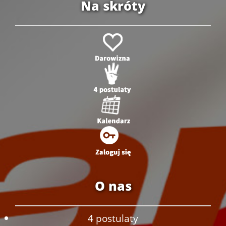
Na skróty
O nas
4 postulaty