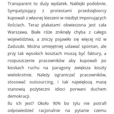
Transparent to duży wydatek. Naklejki podobnie.
Sympatyzujący z protestami przedsiębiorcy
kupowali z własnej kieszeni w niezbyt imponujących
ilościach. Teraz plakatami obwieszona jest cała
Warszawa. Białe róże zniknęły chyba z całego
województwa, a zniczy pojawiło się więcej niż w
Zaduszki. Można umiejętniej udawać spontan, ale
przy tak wysokich kosztach muszą być faktury, a
rozpuszczenie pracowników aby kupowali po
kioskach ruchu na paragony zwiększa koszty
wielokrotnie. Należy ograniczać pracowników,
stosować outsourcing, i tak największą masę
stanowią pożyteczni idioci porwani duchem
demokracji.
Ilu ich jest? Około 90% bo tylu nie potrafi
odpowiedzieć racjonalnie na pytanie czemu