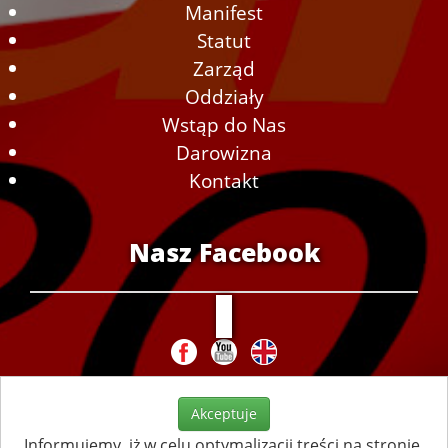
Manifest
Statut
Zarząd
Oddziały
Wstąp do Nas
Darowizna
Kontakt
Nasz Facebook
Akceptuje
Informujemy, iż w celu optymalizacji treści na stronie,