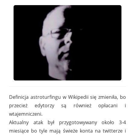
Definicja astroturfingu w Wikipedii się zmieniła, bo
przecież edytorzy są również opłacani i
wtajemniczeni.
Aktualny atak był przygotowywany około 3-4
miesiące bo tyle mają świeże konta na twitterze i