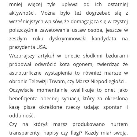
mniej więcej tyle upływa od ich ostatniej
aktywności. Można było też dogrzebać się z
wcześniejszych wpisów, że domagająca się w czystej
polszczyźnie zawetowania ustaw osoba, jeszcze w
zeszłym roku dyskryminowała kandydata na
prezydenta USA.
Wczorajszy artykuł w onecie słodkimi bzdurami
próbował odwrócić kota ogonem, twierdząc że
astroturficzne wystąpienia to również marsze w
obronie Telewizji Trwam, czy Marsz Niepodległości.
Oczywiście momentalnie kwalifikuje to onet jako
beneficjenta obecnej sytuacji, który za okresloną
kasę pisze określone rzeczy udając spontan i
oddolność.
Czy na któryś marsz produkowano hurtem
transparenty, napisy czy flagi? Każdy miał swoją.