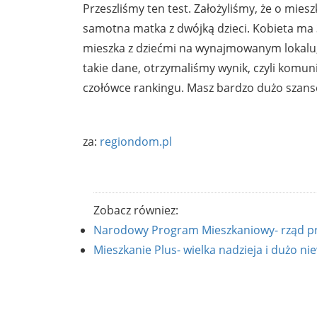
Przeszliśmy ten test. Założyliśmy, że o mies
samotna matka z dwójką dzieci. Kobieta ma 
mieszka z dziećmi na wynajmowanym lokalu, a
takie dane, otrzymaliśmy wynik, czyli komuni
czołówce rankingu. Masz bardzo dużo szanse
za:
regiondom.pl
Zobacz równiez:
Narodowy Program Mieszkaniowy- rząd pr
Mieszkanie Plus- wielka nadzieja i dużo n