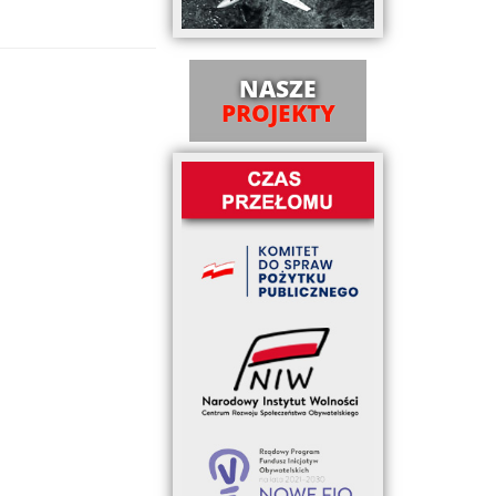
NASZE
PROJEKTY