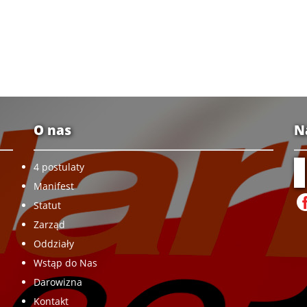
O nas
N
4 postulaty
Manifest
Statut
Zarząd
Oddziały
Wstąp do Nas
Darowizna
Kontakt