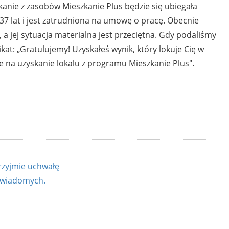
zkanie z zasobów Mieszkanie Plus będzie się ubiegała
37 lat i jest zatrudniona na umowę o pracę. Obecnie
 jej sytuacja materialna jest przeciętna. Gdy podaliśmy
kat: „Gratulujemy! Uzyskałeś wynik, który lokuje Cię w
 na uzyskanie lokalu z programu Mieszkanie Plus".
zyjmie uchwałę
iewiadomych.