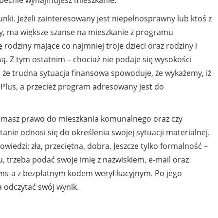
nki. Jeżeli zainteresowany jest niepełnosprawny lub ktoś z
wny, ma większe szanse na mieszkanie z programu
rodziny mające co najmniej troje dzieci oraz rodziny i
ą. Z tym ostatnim – chociaż nie podaje się wysokości
 że trudna sytuacja finansowa spowoduje, że wykażemy, iż
e Plus, a przecież program adresowany jest do
zy masz prawo do mieszkania komunalnego oraz czy
anie odnosi się do określenia swojej sytuacji materialnej.
iedzi: zła, przeciętna, dobra. Jeszcze tylko formalność –
, trzeba podać swoje imię z nazwiskiem, e-mail oraz
ms-a z bezpłatnym kodem weryfikacyjnym. Po jego
 odczytać swój wynik.