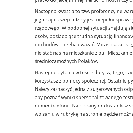
Następna kwestia to tzw. preferencyjne waru
jego najbliższej rodziny jest niepełnospra
rządowego. W podobnej sytuacji znajdują się 
osoby posiadające trudną sytuację finansow
dochodów - trzeba uważać. Może okazać się,
nie stać nas na mieszkanie z puli Mieszkani
średniozamożnych Polaków.
Następne pytania w teście dotyczą tego, c
korzystasz z pomocy społecznej. Ostatnie pyt
Należy zaznaczyć jedną z sugerowanych odpow
aby poznać wyniki spersonalizowanego testu
numer telefonu. Na podany nr dostaniesz s
wpisaniu w rubrykę na stronie będzie można