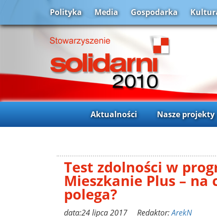
Polityka
Media
Gospodarka
Kultur
Aktualności
Nasze projekty
Test zdolności w pro
Mieszkanie Plus – na
polega?
data:24 lipca 2017 Redaktor:
ArekN