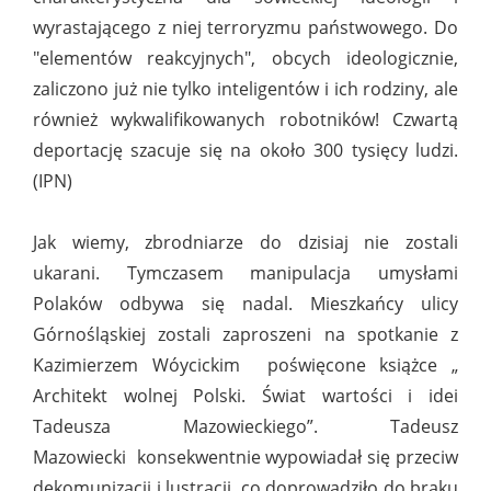
wyrastającego z niej terroryzmu państwowego. Do
"elementów reakcyjnych", obcych ideologicznie,
zaliczono już nie tylko inteligentów i ich rodziny, ale
również wykwalifikowanych robotników! Czwartą
deportację szacuje się na około 300 tysięcy ludzi.
(IPN)
Jak wiemy, zbrodniarze do dzisiaj nie zostali
ukarani. Tymczasem manipulacja umysłami
Polaków odbywa się nadal. Mieszkańcy ulicy
Górnośląskiej zostali zaproszeni na spotkanie z
Kazimierzem Wóycickim poświęcone książce „
Architekt wolnej Polski. Świat wartości i idei
Tadeusza Mazowieckiego”. Tadeusz
Mazowiecki konsekwentnie wypowiadał się przeciw
dekomunizacji i lustracji, co doprowadziło do braku