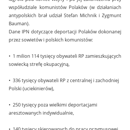
współudziale komunistów Polaków (w działaniach
antypolskich brał udział Stefan Michnik i Zygmunt
Bauman).
Dane IPN dotyczące deportacji Polaków dokonanej
przez sowietów i polskich komunistów:
• 1 milion 114 tysięcy obywateli RP zamieszkujących
sowiecką strefę okupacyjną,
• 336 tysięcy obywateli RP z centralnej i zachodniej
Polski (uciekinierów),
• 250 tysięcy poza wielkimi deportacjami
aresztowanych indywidualnie,
• 140 tysięcy skierowanych do pracy przymusowej,