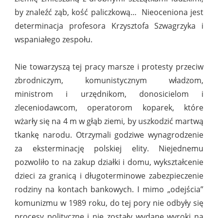
by znaleźć ząb, kość paliczkową… Nieoceniona jest
determinacja profesora Krzysztofa Szwagrzyka i
wspaniałego zespołu.
Nie towarzyszą tej pracy marsze i protesty przeciw
zbrodniczym, komunistycznym władzom,
ministrom i urzędnikom, donosicielom i
zleceniodawcom, operatorom koparek, które
wżarły się na 4 m w głąb ziemi, by uszkodzić martwą
tkankę narodu. Otrzymali godziwe wynagrodzenie
za eksterminację polskiej elity. Niejednemu
pozwoliło to na zakup działki i domu, wykształcenie
dzieci za granicą i długoterminowe zabezpieczenie
rodziny na kontach bankowych. I mimo „odejścia”
komunizmu w 1989 roku, do tej pory nie odbyły się
procesy polityczne i nie zostały wydane wyroki na