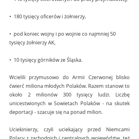
• 180 tysięcy oficerów i żołnierzy,
• pod koniec wojny i po wojnie co najmniej 50
tysięcy żołnierzy AK,
• 10 tysięcy górników ze Śląska.
Wcielili przymusowo do Armii Czerwonej blisko
ćwierć miliona młodych Polaków. Razem stanowi to
około 2 milionów 300 tysięcy ludzi. Liczbę
unicestwionych w Sowietach Polaków - na skutek
deportacji - szacuje się na ponad milion.
Uciekinierzy, czyli uciekający przed Niemcami
Polacy z zachodnich i centralnych województw, też