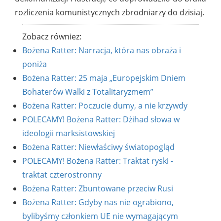
rozliczenia komunistycznych zbrodniarzy do dzisiaj.
Zobacz równiez:
Bożena Ratter: Narracja, która nas obraża i
poniża
Bożena Ratter: 25 maja „Europejskim Dniem
Bohaterów Walki z Totalitaryzmem”
Bożena Ratter: Poczucie dumy, a nie krzywdy
POLECAMY! Bożena Ratter: Dżihad słowa w
ideologii marksistowskiej
Bożena Ratter: Niewłaściwy światopogląd
POLECAMY! Bożena Ratter: Traktat ryski -
traktat czterostronny
Bożena Ratter: Zbuntowane przeciw Rusi
Bożena Ratter: Gdyby nas nie ograbiono,
bylibyśmy członkiem UE nie wymagającym