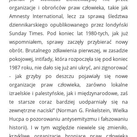
organizacje i obrońców praw człowieka, takie jak
Amnesty International, lecz za sprawą śledztwa
dziennikarskiego opublikowanego przez londyński
Sunday Times. Pod koniec lat 1980-tych, jak już
wspomniałem, sprawy zaczęły przybierać nowy
obrót. Brutalnego zdławienia pierwszej, w zasadzie
pokojowej, intifady, która rozpoczęła się pod koniec
1987 roku, nie dało się już ani ukryć, ani zignorować
- jak grzyby po deszczu pojawiały się nowe
organizacje praw człowieka, zarówno lokalne
izraelskie i palestyńskie, jak i międzynarodowe, zaś
te starsze coraz bardziej uodparniały się na
zewnętrzne naciski” (Norman G. Finkelstein, Wielka
Hucpa o pozorowaniu antysemityzmu i fałszowaniu
historii). I w tym względzie niewiele się zmieniło,
krzykliwe organizacje broniące praw człowieka