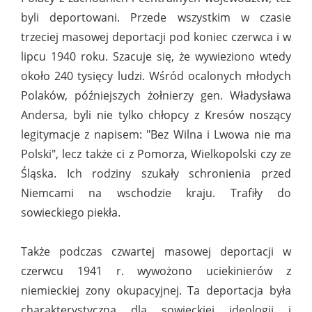
byli deportowani. Przede wszystkim w czasie
trzeciej masowej deportacji pod koniec czerwca i w
lipcu 1940 roku. Szacuje się, że wywieziono wtedy
około 240 tysięcy ludzi. Wśród ocalonych młodych
Polaków, późniejszych żołnierzy gen. Władysława
Andersa, byli nie tylko chłopcy z Kresów noszący
legitymacje z napisem: "Bez Wilna i Lwowa nie ma
Polski", lecz także ci z Pomorza, Wielkopolski czy ze
Śląska. Ich rodziny szukały schronienia przed
Niemcami na wschodzie kraju. Trafiły do
sowieckiego piekła.
Także podczas czwartej masowej deportacji w
czerwcu 1941 r. wywożono uciekinierów z
niemieckiej zony okupacyjnej. Ta deportacja była
charakterystyczna dla sowieckiej ideologii i