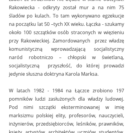
Rakowiecka - odkryty został mur a na nim 75
śladów po kulach. To tam wykonywano egzekucje
na początku lat 50 –tych XX wieku. Łączka - szukamy
około 100 szczątków osób straconych w więzieniu
przy Rakowieckiej. Zamordowanych przez władzę
komunistyczną wprowadzającą socjalistyczny
naród robotniczo – chłopski w świetlaną,
socjalistyczną przyszłość, do której prowadzi
jedynie słuszna doktryna Karola Marksa.
W latach 1982 - 1984 na Łączce zrobiono 197
pomników ludzi zasłużonych dla władzy ludowej.
Pod nimi szczątki eksterminowanej w imię
marksizmu polskiej elity, profesorów, nauczycieli,
inżynierów, przedsiębiorców, leśników, prawników,
księży, artystów, architektów, uczniów, studentów,