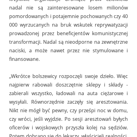
nadal nie są zainteresowane losem milionów
pomordowanych i potajemnie pochowanych czy 40
000 wyrzucanych na bruk wskutek reprywatyzacji
prowadzonej przez beneficjentów komunistycznej
transformacji. Nadal są nieodporne na zewnętrzne
naciski, a może nawet przez nie stymulowane i
finansowane.
„Wkrótce bolszewicy rozpoczęli swoje dzieło. Więc
najpierw rabowali doszczętnie sklepy i składy -
zabierali wszystko, ładowali na auta ciężarowe i
wysyłali. Równorzędnie zaczęły się aresztowania.
Nikt nie mógł być pewny, czy prześpi noc w domu,
czy wróci, jeśli wyjdzie. Po sesji aresztowań byłych
oficerów i wojskowych przyszła kolej na sędziów.
Potem dobrano się do lekarzy, właścicieli realności,