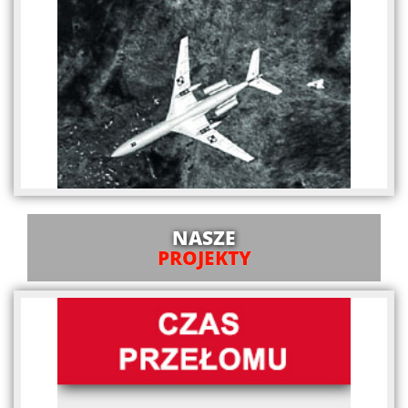
NASZE
PROJEKTY