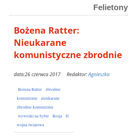
Felietony
Bożena Ratter:
Nieukarane
komunistyczne zbrodnie
data:26 czerwca 2017 Redaktor:
Agnieszka
Bożena Ratter
zbrodnie
komunizmu
nieukarane
zbrodnie komunizmu
wywózki na Sybir
Rosja
II
wojna światowa