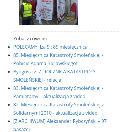
Zobacz równiez:
POLECAMY! Iza S.: 85 miesięcznica
85. Miesięcznica Katastrofy Smoleńskiej -
Pobicie Adama Borowskiego!
Bydgoszcz: 7. ROCZNICA KATASTROFY
SMOLEŃSKIEJ - relacja
83. Miesięcznica Katastrofy Smoleńskiej -
Pamiętamy! - aktualizacja z video
82. Miesięcznica Katastrofy Smoleńskiej z
Solidarnymi 2010 - aktualizacja z video
[Z ARCHIWUM] Aleksander Rybczyński – 97
pasażer