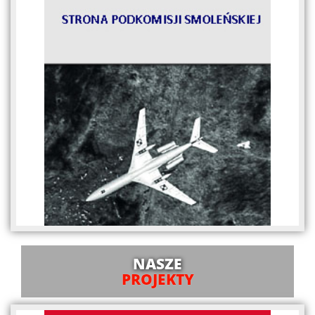
NASZE
PROJEKTY