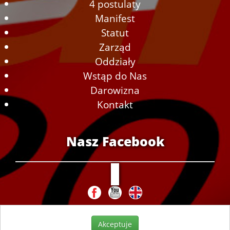
4 postulaty
Manifest
Statut
Zarząd
Oddziały
Wstąp do Nas
Darowizna
Kontakt
Nasz Facebook
Akceptuje