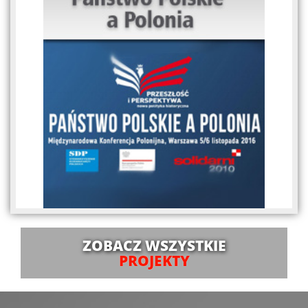
ZOBACZ WSZYSTKIE
PROJEKTY