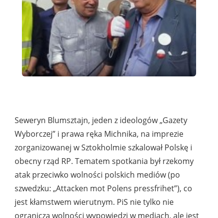
Seweryn Blumsztajn, jeden z ideologów „Gazety
Wyborczej” i prawa ręka Michnika, na imprezie
zorganizowanej w Sztokholmie szkalował Polskę i
obecny rząd RP. Tematem spotkania był rzekomy
atak przeciwko wolności polskich mediów (po
szwedzku: „Attacken mot Polens pressfrihet”), co
jest kłamstwem wierutnym. PiS nie tylko nie
ogranicza wolności wypowiedzi w mediach, ale jest