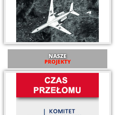
NASZE
PROJEKTY