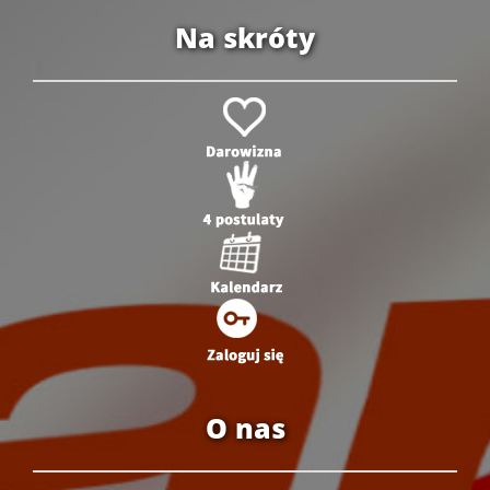
Na skróty
O nas