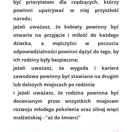
być priorytetem dla rządzących, którzy
powinni upatrywać w niej przyszłość
narodu;
jeżeli uważasz, że kobiety powinny być
otwarte na przyjęcie i miłość do każdego
dziecka, a mężczyźni w poczuciu
odpowiedzialności powinni dążyć do tego, by
ich rodziny były bezpieczne;
jeżeli uważasz, że wygoda i kariera
zawodowa powinny być stawiane na drugim
lub dalszych miejscach po rodzinie
i jeżeli uważasz, że rodzina powinna być
docenianym przez wszystkich miejscem
rozwoju młodego pokolenia oraz silnej więzi
małżeńskiej - "aż do śmierci"