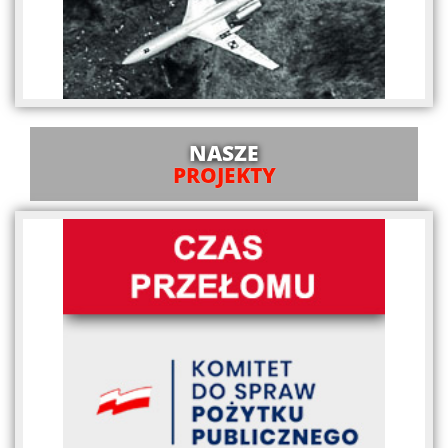
NASZE
PROJEKTY