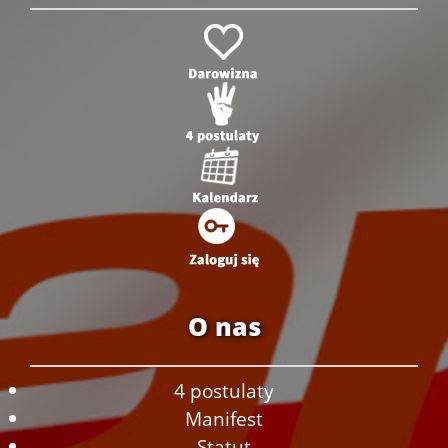
O nas
4 postulaty
Manifest
Statut