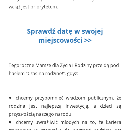
wciąż jest priorytetem.
Sprawdź datę w swojej
miejscowości >>
Tegoroczne Marsze dla Życia i Rodziny przejdą pod
hasłem "Czas na rodzinę!", gdyż:
♥ chcemy przypomnieć władzom publicznym, że
rodzina jest najlepszą inwestycją, a dzieci są
przyszłością naszego narodu;
♥ chcemy uwrażliwić młodych na to, że kariera