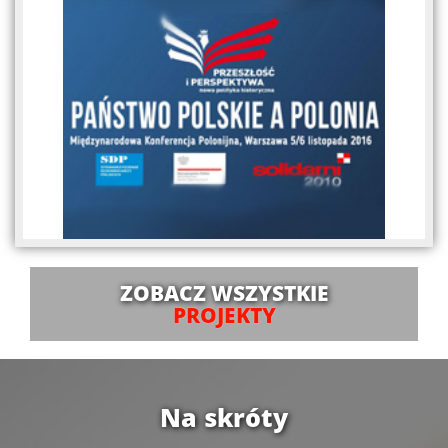
ZOBACZ WSZYSTKIE
PROJEKTY
Na skróty