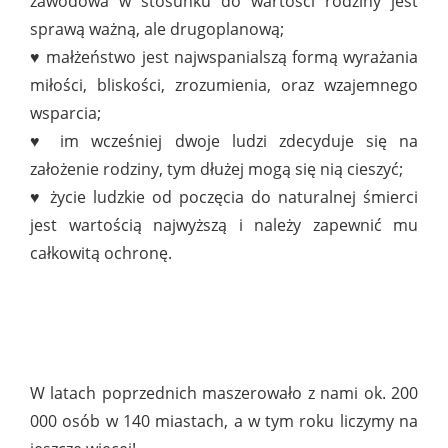
zawodowa w stosunku do wartości rodziny jest
sprawą ważną, ale drugoplanową;
♥ małżeństwo jest najwspanialszą formą wyrażania
miłości, bliskości, zrozumienia, oraz wzajemnego
wsparcia;
♥ im wcześniej dwoje ludzi zdecyduje się na
założenie rodziny, tym dłużej mogą się nią cieszyć;
♥ życie ludzkie od poczęcia do naturalnej śmierci
jest wartością najwyższą i należy zapewnić mu
całkowitą ochronę.
W latach poprzednich maszerowało z nami ok. 200
000 osób w 140 miastach, a w tym roku liczymy na