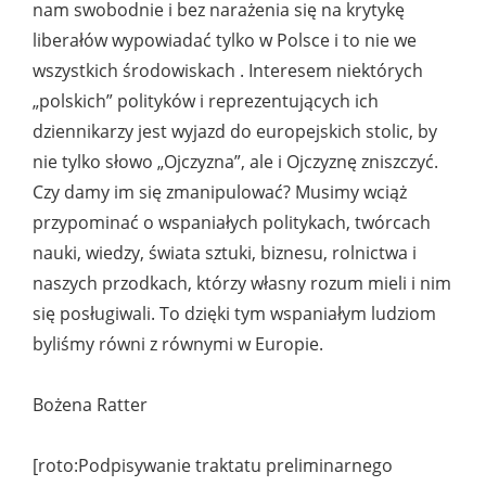
nam swobodnie i bez narażenia się na krytykę
liberałów wypowiadać tylko w Polsce i to nie we
wszystkich środowiskach . Interesem niektórych
„polskich” polityków i reprezentujących ich
dziennikarzy jest wyjazd do europejskich stolic, by
nie tylko słowo „Ojczyzna”, ale i Ojczyznę zniszczyć.
Czy damy im się zmanipulować? Musimy wciąż
przypominać o wspaniałych politykach, twórcach
nauki, wiedzy, świata sztuki, biznesu, rolnictwa i
naszych przodkach, którzy własny rozum mieli i nim
się posługiwali. To dzięki tym wspaniałym ludziom
byliśmy równi z równymi w Europie.
Bożena Ratter
[roto:Podpisywanie traktatu preliminarnego