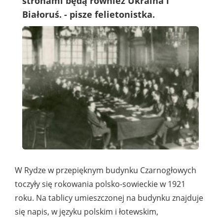
stronami będą również Ukraina i
Białoruś. - pisze felietonistka.
W Rydze w przepięknym budynku Czarnogłowych
toczyły się rokowania polsko-sowieckie w 1921
roku. Na tablicy umieszczonej na budynku znajduje
się napis, w języku polskim i łotewskim,