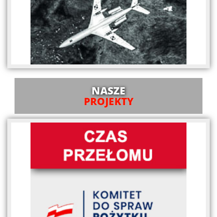
NASZE
PROJEKTY