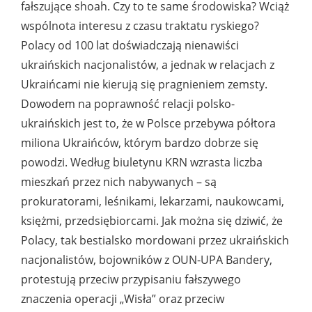
fałszujące shoah. Czy to te same środowiska? Wciąż
wspólnota interesu z czasu traktatu ryskiego?
Polacy od 100 lat doświadczają nienawiści
ukraińskich nacjonalistów, a jednak w relacjach z
Ukraińcami nie kierują się pragnieniem zemsty.
Dowodem na poprawność relacji polsko-
ukraińskich jest to, że w Polsce przebywa półtora
miliona Ukraińców, którym bardzo dobrze się
powodzi. Według biuletynu KRN wzrasta liczba
mieszkań przez nich nabywanych – są
prokuratorami, leśnikami, lekarzami, naukowcami,
księżmi, przedsiębiorcami. Jak można się dziwić, że
Polacy, tak bestialsko mordowani przez ukraińskich
nacjonalistów, bojowników z OUN-UPA Bandery,
protestują przeciw przypisaniu fałszywego
znaczenia operacji „Wisła” oraz przeciw