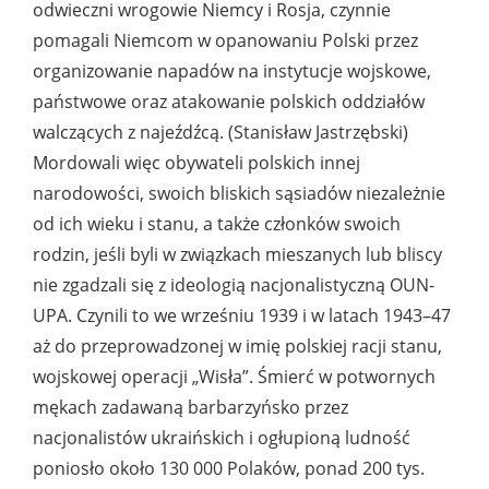
odwieczni wrogowie Niemcy i Rosja, czynnie
pomagali Niemcom w opanowaniu Polski przez
organizowanie napadów na instytucje wojskowe,
państwowe oraz atakowanie polskich oddziałów
walczących z najeźdźcą. (Stanisław Jastrzębski)
Mordowali więc obywateli polskich innej
narodowości, swoich bliskich sąsiadów niezależnie
od ich wieku i stanu, a także członków swoich
rodzin, jeśli byli w związkach mieszanych lub bliscy
nie zgadzali się z ideologią nacjonalistyczną OUN-
UPA. Czynili to we wrześniu 1939 i w latach 1943–47
aż do przeprowadzonej w imię polskiej racji stanu,
wojskowej operacji „Wisła”. Śmierć w potwornych
mękach zadawaną barbarzyńsko przez
nacjonalistów ukraińskich i ogłupioną ludność
poniosło około 130 000 Polaków, ponad 200 tys.