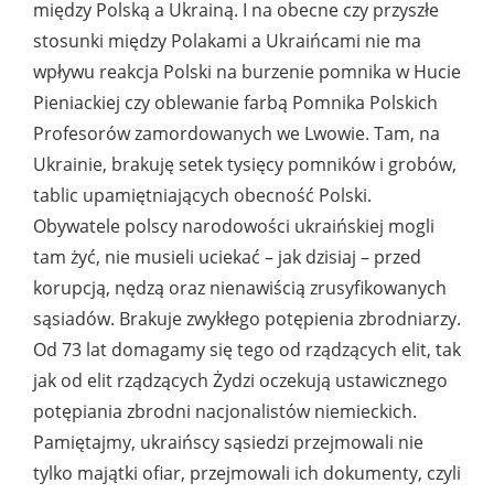
między Polską a Ukrainą. I na obecne czy przyszłe
stosunki między Polakami a Ukraińcami nie ma
wpływu reakcja Polski na burzenie pomnika w Hucie
Pieniackiej czy oblewanie farbą Pomnika Polskich
Profesorów zamordowanych we Lwowie. Tam, na
Ukrainie, brakuję setek tysięcy pomników i grobów,
tablic upamiętniających obecność Polski.
Obywatele polscy narodowości ukraińskiej mogli
tam żyć, nie musieli uciekać – jak dzisiaj – przed
korupcją, nędzą oraz nienawiścią zrusyfikowanych
sąsiadów. Brakuje zwykłego potępienia zbrodniarzy.
Od 73 lat domagamy się tego od rządzących elit, tak
jak od elit rządzących Żydzi oczekują ustawicznego
potępiania zbrodni nacjonalistów niemieckich.
Pamiętajmy, ukraińscy sąsiedzi przejmowali nie
tylko majątki ofiar, przejmowali ich dokumenty, czyli