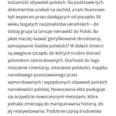
tożsamość obywateli polskich. Na podstawie tych
dokumentów uciekali na zachód, a tam finansowo
byli wspierani przez działających od początku XX
wieku bogatych nacjonalistów ukraińskich – do
dzisiaj grupa ta lansuje nienawiść do Polski. Bo
jakże inaczej nazwać gloryfikowanie zbrodniarzy,
zamazywanie śladów polskości? W dołach śmierci
są zwęglone szczątki, do których trudno dotrzeć
potomkom zamordowanych. Dochodzi do tego
niszczenie cmentarzy, niszczenie polskości, majątku
narodowego pozostawionego przez
wymordowanych i wypędzonych obywateli polskich
narodowości polskiej. Nowoczesna elita posługuje
się oczywiście nowoczesnymi metodami, które
jednako zmierzają do manipulowania historią, do
jej relatywizowania. Podobnie czynią środowiska