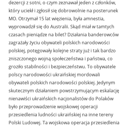
dezercji z sotni, o czym zeznawał jeden z członków,
który uciekł i zgłosił się dobrowolnie na posterunek
MO. Otrzymał 15 lat więzienia, była amnestia,
wyprowadził się do Australii. Skąd miał w tamtych
czasach pieniądze na bilet? Działania banderowców
zagrażały życiu obywateli polskich narodowości
polskiej, potęgowały kolejne straty już i tak bardzo
zniszczonego wojną społeczeństwa i państwa, co
groziło stabilności i bezpieczeństwu. To obywatele
polscy narodowości ukraińskiej mordowali
obywateli polskich narodowości polskiej. Jedynym
skutecznym działaniem powstrzymującym eskalację
nienawiści ukraińskich nacjonalistów do Polaków
było przeprowadzenie wojskowej operacji
przesiedlenia ludności ukraińskiej na inne tereny
Polski Ludowej. Ta wojskowa operacja przesiedlenia