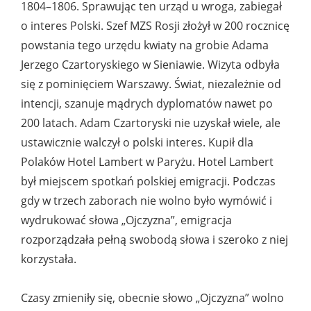
1804–1806. Sprawując ten urząd u wroga, zabiegał
o interes Polski. Szef MZS Rosji złożył w 200 rocznicę
powstania tego urzędu kwiaty na grobie Adama
Jerzego Czartoryskiego w Sieniawie. Wizyta odbyła
się z pominięciem Warszawy. Świat, niezależnie od
intencji, szanuje mądrych dyplomatów nawet po
200 latach. Adam Czartoryski nie uzyskał wiele, ale
ustawicznie walczył o polski interes. Kupił dla
Polaków Hotel Lambert w Paryżu. Hotel Lambert
był miejscem spotkań polskiej emigracji. Podczas
gdy w trzech zaborach nie wolno było wymówić i
wydrukować słowa „Ojczyzna”, emigracja
rozporządzała pełną swobodą słowa i szeroko z niej
korzystała.
Czasy zmieniły się, obecnie słowo „Ojczyzna” wolno