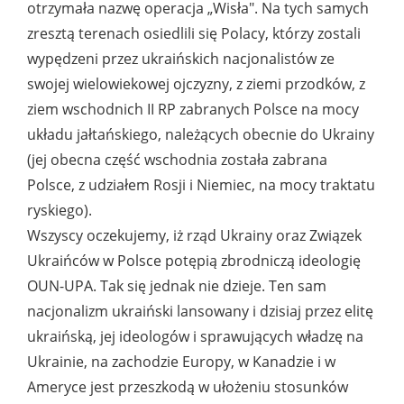
otrzymała nazwę operacja „Wisła". Na tych samych
zresztą terenach osiedlili się Polacy, którzy zostali
wypędzeni przez ukraińskich nacjonalistów ze
swojej wielowiekowej ojczyzny, z ziemi przodków, z
ziem wschodnich II RP zabranych Polsce na mocy
układu jałtańskiego, należących obecnie do Ukrainy
(jej obecna część wschodnia została zabrana
Polsce, z udziałem Rosji i Niemiec, na mocy traktatu
ryskiego).
Wszyscy oczekujemy, iż rząd Ukrainy oraz Związek
Ukraińców w Polsce potępią zbrodniczą ideologię
OUN-UPA. Tak się jednak nie dzieje. Ten sam
nacjonalizm ukraiński lansowany i dzisiaj przez elitę
ukraińską, jej ideologów i sprawujących władzę na
Ukrainie, na zachodzie Europy, w Kanadzie i w
Ameryce jest przeszkodą w ułożeniu stosunków