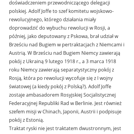
doświadczeniem przewodniczącego delegacji
polskiej. Adolf Joffe to szef komitetu wojskowo-
rewolucyjnego, którego działania miały
doprowadzić do wybuchu rewolucji w Rosji, a
później, jako deputowany z Pskowa, brał udział w
Brześciu nad Bugiem w pertraktacjach z Niemcami i
Austrią. W Brześciu nad Bugiem Niemcy zawierają
pokój z Ukrainą 9 lutego 1918 r., a 3 marca 1918
roku Niemcy zawierają separatystyczny pokój z
Rosją, która po rewolucji wycofuje się z I wojny
światowej (a kiedy pokój z Polską?). Adolf Joffe
zostaje ambasadorem Rosyjskiej Socjalistycznej
Federacyjnej Republiki Rad w Berlinie. Jest również
szefem misji w Chinach, Japonii, Austrii i podpisuje
pokój z Estonią.
Traktat ryski nie jest traktatem dwustronnym, jest