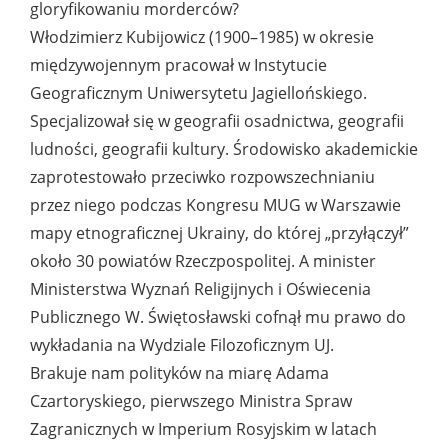
gloryfikowaniu morderców?
Włodzimierz Kubijowicz (1900–1985) w okresie
międzywojennym pracował w Instytucie
Geograficznym Uniwersytetu Jagiellońskiego.
Specjalizował się w geografii osadnictwa, geografii
ludności, geografii kultury. Środowisko akademickie
zaprotestowało przeciwko rozpowszechnianiu
przez niego podczas Kongresu MUG w Warszawie
mapy etnograficznej Ukrainy, do której „przyłączył”
około 30 powiatów Rzeczpospolitej. A minister
Ministerstwa Wyznań Religijnych i Oświecenia
Publicznego W. Świętosławski cofnął mu prawo do
wykładania na Wydziale Filozoficznym UJ.
Brakuje nam polityków na miarę Adama
Czartoryskiego, pierwszego Ministra Spraw
Zagranicznych w Imperium Rosyjskim w latach