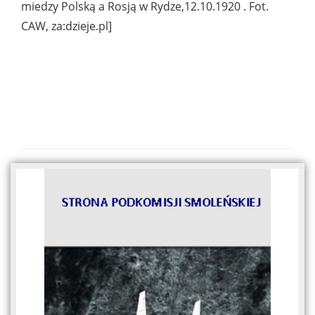
miedzy Polską a Rosją w Rydze,12.10.1920 . Fot.
CAW, za:dzieje.pl]