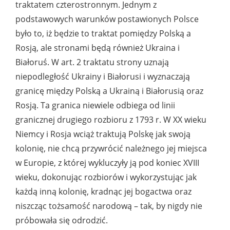
traktatem czterostronnym. Jednym z
podstawowych warunków postawionych Polsce
było to, iż będzie to traktat pomiędzy Polską a
Rosją, ale stronami będą również Ukraina i
Białoruś. W art. 2 traktatu strony uznają
niepodległość Ukrainy i Białorusi i wyznaczają
granicę między Polską a Ukrainą i Białorusią oraz
Rosją. Ta granica niewiele odbiega od linii
granicznej drugiego rozbioru z 1793 r. W XX wieku
Niemcy i Rosja wciąż traktują Polskę jak swoją
kolonię, nie chcą przywrócić należnego jej miejsca
w Europie, z której wykluczyły ją pod koniec XVIII
wieku, dokonując rozbiorów i wykorzystując jak
każdą inną kolonię, kradnąc jej bogactwa oraz
niszcząc tożsamość narodową – tak, by nigdy nie
próbowała się odrodzić.