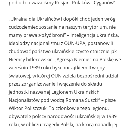
podludzi uważaliśmy Rosjan, Polaków i Cyganów”.
„Ukraina dla Ukraińców i dopóki choć jeden wróg
cudzoziemiec zostanie na naszym terytorium, nie
mamy prawa złożyć broni” – inteligencja ukraińska,
ideolodzy nacjonalizmu z OUN-UPA, postanowili
zbudować państwo ukraińskie czyste etnicznie jak
Niemcy hitlerowskie. „Agresja Niemiec na Polskę we
wrześniu 1939 roku była początkiem II wojny
światowej, w której OUN wzięła bezpośredni udział
przez zorganizowanie i włączenie do składu
jednostki nazwanej Legionem Ukraińskich
Nacjonalistów pod wodzą Romana Suszki” – pisze
Wiktor Poliszczuk. To członkowie tego legionu,
obywatele polscy narodowości ukraińskiej w 1939
roku, w obliczu tragedii Polski, na którą napadli jej