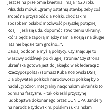
Jeszcze na przełomie kwietnia i maja 1920 roku
Piłsudski mówił: „gramy ostatnią stawkę, żeby coś
zrobić na przyszłość dla Polski, choć takim
sposobem osłabić możliwość przyszłej potężnej
Rosji i, jeśli się uda, dopomóc stworzeniu Ukrainy,
która będzie zaporą między nami a Rosją i na długie
lata nie będzie tam groźno…”.
Dzisiaj podobnie myślą politycy. Czy znajduje to
właściwy oddźwięk po drugiej stronie? Czy strona
ukraińska gotowa jest do jakiejkolwiek federacji z
Rzeczypospolitą? (Tomasz Kuba Kozłowski DSH).
Dla obywateli polskich narodowości polskiej było
nadal „groźno”. Integralny nacjonalizm ukraiński to
odmiana faszyzmu – tak określił przyczynę
ludobójstwa dokonanego przez OUN UPA Bandery
na narodzie żydowskim, polskim i ukraińskim