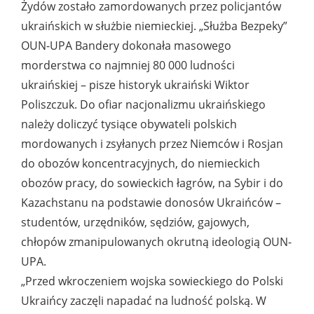
Żydów zostało zamordowanych przez policjantów
ukraińskich w służbie niemieckiej. „Służba Bezpeky”
OUN-UPA Bandery dokonała masowego
morderstwa co najmniej 80 000 ludności
ukraińskiej – pisze historyk ukraiński Wiktor
Poliszczuk. Do ofiar nacjonalizmu ukraińskiego
należy doliczyć tysiące obywateli polskich
mordowanych i zsyłanych przez Niemców i Rosjan
do obozów koncentracyjnych, do niemieckich
obozów pracy, do sowieckich łagrów, na Sybir i do
Kazachstanu na podstawie donosów Ukraińców –
studentów, urzędników, sędziów, gajowych,
chłopów zmanipulowanych okrutną ideologią OUN-
UPA.
„Przed wkroczeniem wojska sowieckiego do Polski
Ukraińcy zaczęli napadać na ludność polską. W