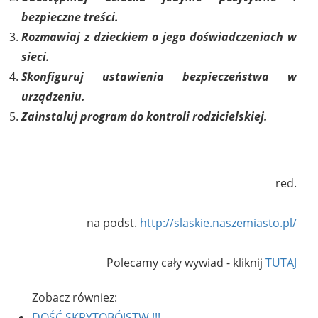
bezpieczne treści.
Rozmawiaj z dzieckiem o jego doświadczeniach w
sieci.
Skonfiguruj ustawienia bezpieczeństwa w
urządzeniu.
Zainstaluj program do kontroli rodzicielskiej.
red.
na podst.
http://slaskie.naszemiasto.pl/
Polecamy cały wywiad - kliknij
TUTAJ
Zobacz równiez:
DOŚĆ SKRYTOBÓJSTW !!!