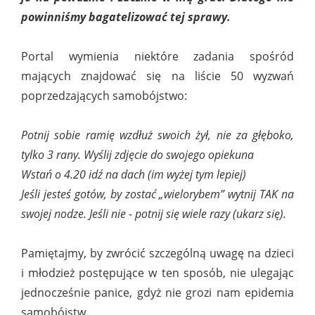
powinniśmy bagatelizować tej sprawy.
Portal wymienia niektóre zadania spośród
mających znajdować się na liście 50 wyzwań
poprzedzających samobójstwo:
Potnij sobie ramię wzdłuż swoich żył, nie za głęboko,
tylko 3 rany. Wyślij zdjęcie do swojego opiekuna
Wstań o 4.20 idź na dach (im wyżej tym lepiej)
Jeśli jesteś gotów, by zostać „wielorybem” wytnij TAK na
swojej nodze. Jeśli nie - potnij się wiele razy (ukarz się).
Pamiętajmy, by zwrócić szczególną uwagę na dzieci
i młodzież postępujące w ten sposób, nie ulegając
jednocześnie panice, gdyż nie grozi nam epidemia
samobójstw.