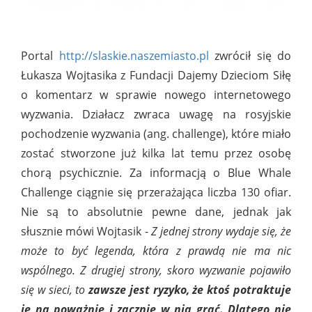
Portal
http://slaskie.naszemiasto.pl
zwrócił się do
Łukasza Wojtasika z Fundacji Dajemy Dzieciom Siłę
o komentarz w sprawie nowego internetowego
wyzwania. Działacz zwraca uwagę na rosyjskie
pochodzenie wyzwania (ang. challenge), które miało
zostać stworzone już kilka lat temu przez osobę
chorą psychicznie. Za informacją o Blue Whale
Challenge ciągnie się przerażająca liczba 130 ofiar.
Nie są to absolutnie pewne dane, jednak jak
słusznie mówi Wojtasik -
Z jednej strony wydaje się, że
może to być legenda, która z prawdą nie ma nic
wspólnego. Z drugiej strony, skoro wyzwanie pojawiło
się w sieci, to
zawsze jest ryzyko, że ktoś potraktuje
je na poważnie i zacznie w nią grać. Dlatego nie