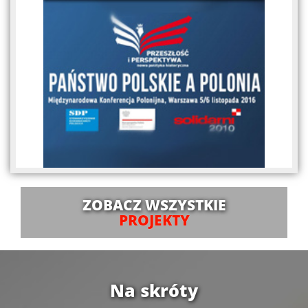
ZOBACZ WSZYSTKIE
PROJEKTY
Na skróty