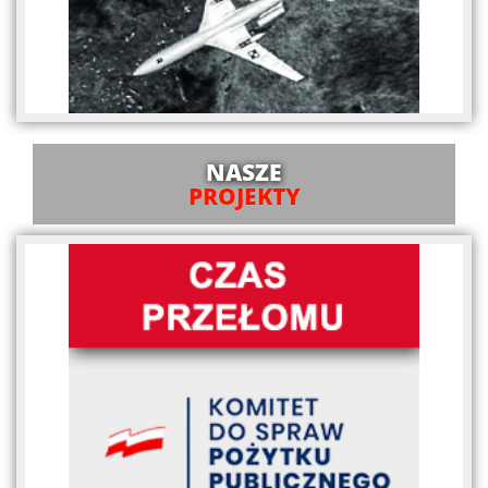
NASZE
PROJEKTY