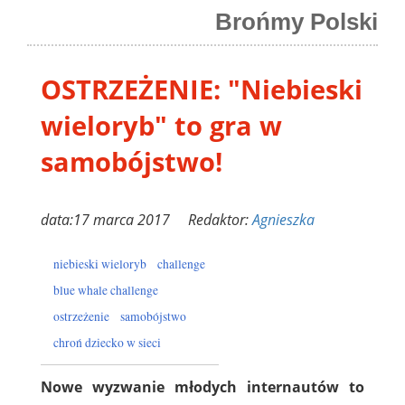
Brońmy Polski
OSTRZEŻENIE: "Niebieski
wieloryb" to gra w
samobójstwo!
data:17 marca 2017 Redaktor:
Agnieszka
niebieski wieloryb
challenge
blue whale challenge
ostrzeżenie
samobójstwo
chroń dziecko w sieci
Nowe wyzwanie młodych internautów to