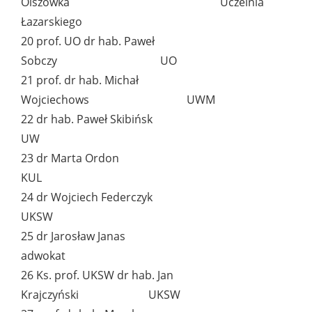
Olszówka Uczelnia
Łazarskiego
20 prof. UO dr hab. Paweł
Sobczy UO
21 prof. dr hab. Michał
Wojciechows UWM
22 dr hab. Paweł Skibińsk
UW
23 dr Marta Ordon
KUL
24 dr Wojciech Federczyk
UKSW
25 dr Jarosław Janas
adwokat
26 Ks. prof. UKSW dr hab. Jan
Krajczyński UKSW