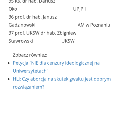
35 Ks. dr hab. Dariusz
Oko UPJPII
36 prof. dr hab. Janusz
Gadzinowski AM w Poznaniu
37 prof. UKSW dr hab. Zbigniew
Stawrowski UKSW
Zobacz równiez:
Petycja "NIE dla cenzury ideologicznej na
Uniwersytetach"
HLI: Czy aborcja na skutek gwałtu jest dobrym
rozwiązaniem?