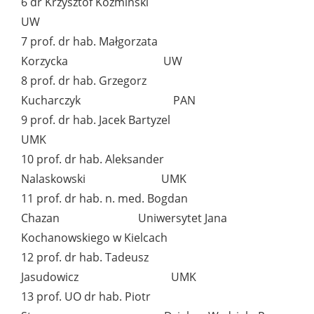
6 dr Krzysztof Koźmiński
UW
7 prof. dr hab. Małgorzata
Korzycka UW
8 prof. dr hab. Grzegorz
Kucharczyk PAN
9 prof. dr hab. Jacek Bartyzel
UMK
10 prof. dr hab. Aleksander
Nalaskowski UMK
11 prof. dr hab. n. med. Bogdan
Chazan Uniwersytet Jana
Kochanowskiego w Kielcach
12 prof. dr hab. Tadeusz
Jasudowicz UMK
13 prof. UO dr hab. Piotr