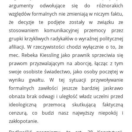
argumenty odwołujące się do różnorakich
względów formalnych nie zmieniają w niczym faktu,
że decyzje te podjęte zostały w związku ze
stosowaniem komunikacyjnej przemocy przez
grupki krzykliwych radykałów o wyraźnej politycznej
afiliacji. W rzeczywistości chodzi wyłącznie o to, że
mec. Rebeka Kiessling jako prawnik sprzeciwia się
prawom przyzwalającym na aborcję, łącząc z tym
swoje osobiste świadectwo, jako osoby poczętej w
wyniku gwałtu. W tej sytuacji przywoływanie
formalnych zawiłości jeszcze bardziej jaskrawo
obnaża brak odwagi i uległość władz uczelni przed
ideologiczną przemocą skutkującą faktyczną
cenzurą, co budzi nasz najwyższy niepokój i
zakłopotanie.