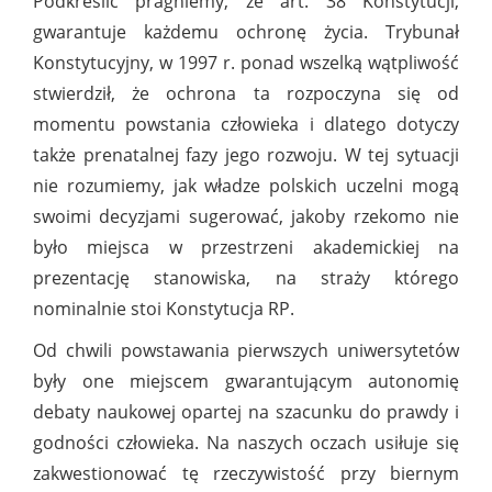
Podkreślić pragniemy, że art. 38 Konstytucji,
gwarantuje każdemu ochronę życia. Trybunał
Konstytucyjny, w 1997 r. ponad wszelką wątpliwość
stwierdził, że ochrona ta rozpoczyna się od
momentu powstania człowieka i dlatego dotyczy
także prenatalnej fazy jego rozwoju. W tej sytuacji
nie rozumiemy, jak władze polskich uczelni mogą
swoimi decyzjami sugerować, jakoby rzekomo nie
było miejsca w przestrzeni akademickiej na
prezentację stanowiska, na straży którego
nominalnie stoi Konstytucja RP.
Od chwili powstawania pierwszych uniwersytetów
były one miejscem gwarantującym autonomię
debaty naukowej opartej na szacunku do prawdy i
godności człowieka. Na naszych oczach usiłuje się
zakwestionować tę rzeczywistość przy biernym