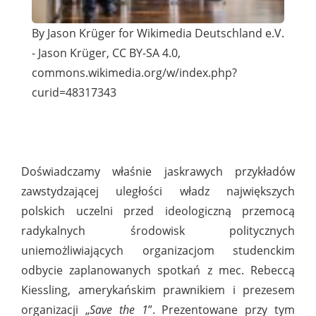
By Jason Krüger for Wikimedia Deutschland e.V.
- Jason Krüger, CC BY-SA 4.0,
commons.wikimedia.org/w/index.php?
curid=48317343
Doświadczamy właśnie jaskrawych przykładów
zawstydzającej uległości władz największych
polskich uczelni przed ideologiczną przemocą
radykalnych środowisk politycznych
uniemożliwiających organizacjom studenckim
odbycie zaplanowanych spotkań z mec. Rebeccą
Kiessling, amerykańskim prawnikiem i prezesem
organizacji „
Save the 1
”. Prezentowane przy tym