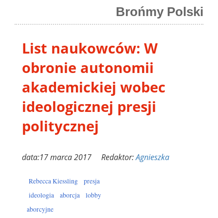
Brońmy Polski
List naukowców: W
obronie autonomii
akademickiej wobec
ideologicznej presji
politycznej
data:17 marca 2017 Redaktor:
Agnieszka
Rebecca Kiessling
presja
ideologia
aborcja
lobby
aborcyjne