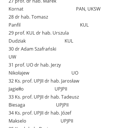
27 prof. dr hab. Marek
Kornat PAN, UKSW
28 dr hab. Tomasz
Panfil KUL
29 prof. KUL dr hab. Urszula
Dudziak KUL
30 dr Adam Szafrański
UW
31 prof. UO dr hab. Jerzy
Nikołajew UO
32 Ks. prof. UPJII dr hab. Jarosław
Jagiełło UPJPII
33 Ks. prof. UPJII dr hab. Tadeusz
Biesaga UPJPII
34 Ks. prof. UPJII dr hab. Józef
Makselo UPJPII