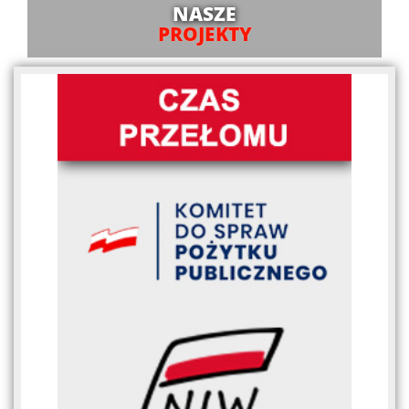
NASZE
PROJEKTY