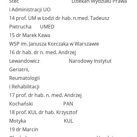
Stec Dziekan Wydziału Prawa
i Administracji UO
14 prof. UM w Łodzi dr hab. n.med. Tadeusz
Pietrucha UMED
15 dr Marek Kawa
WSP im. Janusza Korczaka w Warszawie
16 dr hab. dr n. med. Andrzej
Lewandowicz Narodowy Instytut
Geriatrii,
Reumatolo
i Rehabilitacji
17 prof. dr hab. n. med. Andrzej
Kochański PAN
18 prof. KUL dr hab. Krzysztof
Motyka KUL
19 dr Marcin