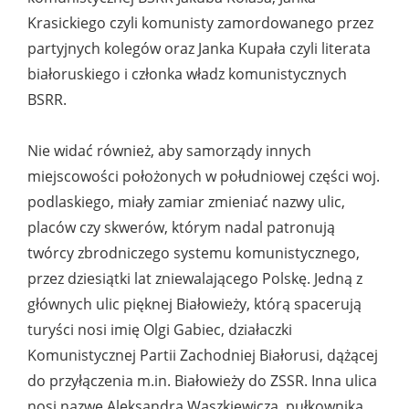
Krasickiego czyli komunisty zamordowanego przez
partyjnych kolegów oraz Janka Kupała czyli literata
białoruskiego i członka władz komunistycznych
BSRR.
Nie widać również, aby samorządy innych
miejscowości położonych w południowej części woj.
podlaskiego, miały zamiar zmieniać nazwy ulic,
placów czy skwerów, którym nadal patronują
twórcy zbrodniczego systemu komunistycznego,
przez dziesiątki lat zniewalającego Polskę. Jedną z
głównych ulic pięknej Białowieży, którą spacerują
turyści nosi imię Olgi Gabiec, działaczki
Komunistycznej Partii Zachodniej Białorusi, dążącej
do przyłączenia m.in. Białowieży do ZSSR. Inna ulica
nosi nazwę Aleksandra Waszkiewicza, pułkownika