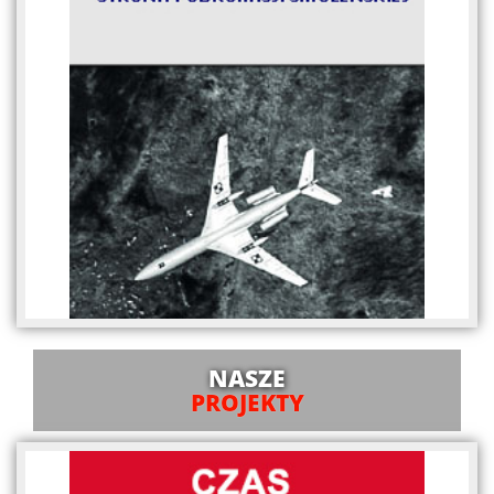
NASZE
PROJEKTY