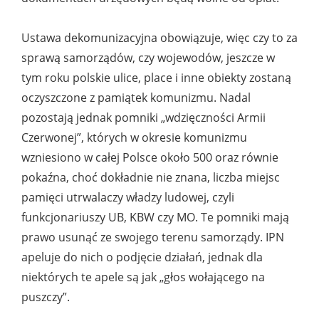
Ustawa dekomunizacyjna obowiązuje, więc czy to za
sprawą samorządów, czy wojewodów, jeszcze w
tym roku polskie ulice, place i inne obiekty zostaną
oczyszczone z pamiątek komunizmu. Nadal
pozostają jednak pomniki „wdzięczności Armii
Czerwonej”, których w okresie komunizmu
wzniesiono w całej Polsce około 500 oraz równie
pokaźna, choć dokładnie nie znana, liczba miejsc
pamięci utrwalaczy władzy ludowej, czyli
funkcjonariuszy UB, KBW czy MO. Te pomniki mają
prawo usunąć ze swojego terenu samorządy. IPN
apeluje do nich o podjęcie działań, jednak dla
niektórych te apele są jak „głos wołającego na
puszczy”.