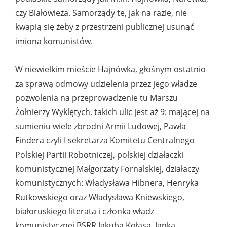
czy Białowieża. Samorządy te, jak na razie, nie
kwapią się żeby z przestrzeni publicznej usunąć
imiona komunistów.
W niewielkim mieście Hajnówka, głośnym ostatnio
za sprawą odmowy udzielenia przez jego władze
pozwolenia na przeprowadzenie tu Marszu
Żołnierzy Wyklętych, takich ulic jest aż 9: mającej na
sumieniu wiele zbrodni Armii Ludowej, Pawła
Findera czyli I sekretarza Komitetu Centralnego
Polskiej Partii Robotniczej, polskiej działaczki
komunistycznej Małgorzaty Fornalskiej, działaczy
komunistycznych: Władysława Hibnera, Henryka
Rutkowskiego oraz Władysława Kniewskiego,
białoruskiego literata i członka władz
komunistycznej BSRR Jakuba Kołasa, Janka