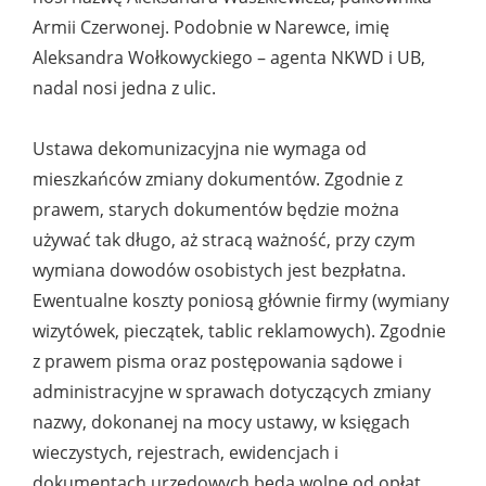
Armii Czerwonej. Podobnie w Narewce, imię
Aleksandra Wołkowyckiego – agenta NKWD i UB,
nadal nosi jedna z ulic.
Ustawa dekomunizacyjna nie wymaga od
mieszkańców zmiany dokumentów. Zgodnie z
prawem, starych dokumentów będzie można
używać tak długo, aż stracą ważność, przy czym
wymiana dowodów osobistych jest bezpłatna.
Ewentualne koszty poniosą głównie firmy (wymiany
wizytówek, pieczątek, tablic reklamowych). Zgodnie
z prawem pisma oraz postępowania sądowe i
administracyjne w sprawach dotyczących zmiany
nazwy, dokonanej na mocy ustawy, w księgach
wieczystych, rejestrach, ewidencjach i
dokumentach urzędowych będą wolne od opłat.