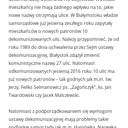
mieszkańcy nie mają żadnego wpływu na to, jakie
nowe nazwy otrzymają ulice. W Białymstoku władze
samorządowe już jesienią zeszłego roku zapytały
mieszkańców o nowych patronów 10
dekomunizowanych ulic. Należy przypomnieć, że od
roku 1989 do dnia uchwalenia przez Sejm ustawy
dekomunizacyjnej, Białystok zdążył zmienić
komunistyczne nazwy 27 ulic. Natomiast
odkomunizowanych jesienią 2016 roku 10 ulic ma
już nowych patronów – tak godnych jak m.in. św.
Jerzy, Feliks Selmanowicz ps. „Zagończyk”, ks. Jan
Twardowski czy Jacek Malczewski.
Natomiast z podporządkowaniem się wymogom
ustawy dekomunizacyjnej mają problemy takie
podlaskie samorządy jak m.in. Hajnówka, Narewka,