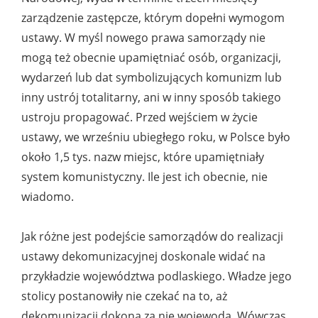
zarządzenie zastępcze, którym dopełni wymogom
ustawy. W myśl nowego prawa samorządy nie
mogą też obecnie upamiętniać osób, organizacji,
wydarzeń lub dat symbolizujących komunizm lub
inny ustrój totalitarny, ani w inny sposób takiego
ustroju propagować. Przed wejściem w życie
ustawy, we wrześniu ubiegłego roku, w Polsce było
około 1,5 tys. nazw miejsc, które upamiętniały
system komunistyczny. Ile jest ich obecnie, nie
wiadomo.
Jak różne jest podejście samorządów do realizacji
ustawy dekomunizacyjnej doskonale widać na
przykładzie województwa podlaskiego. Władze jego
stolicy postanowiły nie czekać na to, aż
dekomunizacji dokona za nie wojewoda. Wówczas