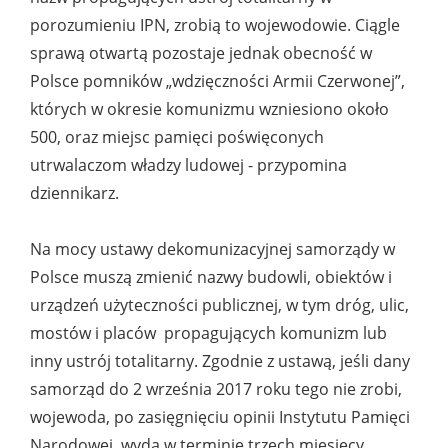
porozumieniu IPN, zrobią to wojewodowie. Ciągle
sprawą otwartą pozostaje jednak obecność w
Polsce pomników „wdzięczności Armii Czerwonej”,
których w okresie komunizmu wzniesiono około
500, oraz miejsc pamięci poświęconych
utrwalaczom władzy ludowej - przypomina
dziennikarz.
Na mocy ustawy dekomunizacyjnej samorządy w
Polsce muszą zmienić nazwy budowli, obiektów i
urządzeń użyteczności publicznej, w tym dróg, ulic,
mostów i placów propagujących komunizm lub
inny ustrój totalitarny. Zgodnie z ustawą, jeśli dany
samorząd do 2 września 2017 roku tego nie zrobi,
wojewoda, po zasięgnięciu opinii Instytutu Pamięci
Narodowej, wyda w terminie trzech miesięcy