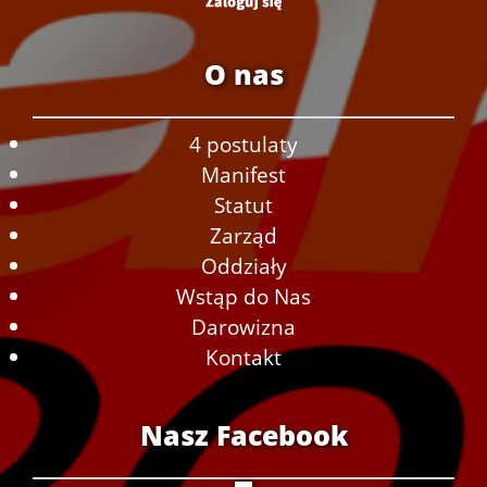
O nas
4 postulaty
Manifest
Statut
Zarząd
Oddziały
Wstąp do Nas
Darowizna
Kontakt
Nasz Facebook