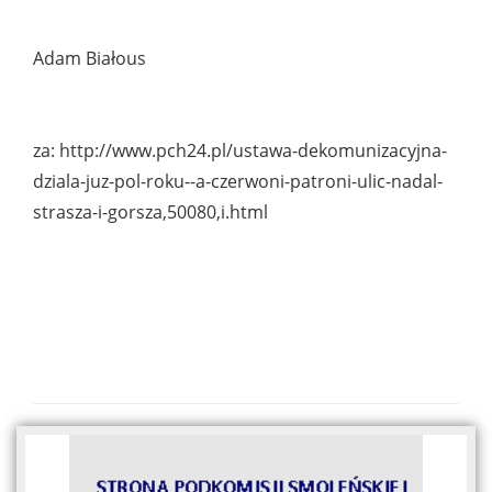
Adam Białous
za: http://www.pch24.pl/ustawa-dekomunizacyjna-
dziala-juz-pol-roku--a-czerwoni-patroni-ulic-nadal-
strasza-i-gorsza,50080,i.html