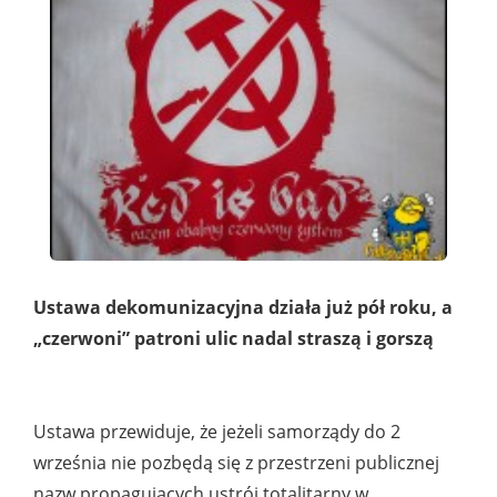
Ustawa dekomunizacyjna działa już pół roku, a
„czerwoni” patroni ulic nadal straszą i gorszą
Ustawa przewiduje, że jeżeli samorządy do 2
września nie pozbędą się z przestrzeni publicznej
nazw propagujących ustrój totalitarny w