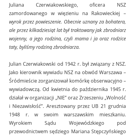
Juliana Czerwiakowskiego, oficera NSZ
zamordowanego w więzieniu na Rakowieckiej –
wyrok przez powieszenie. Obecnie uznany za bohatera,
ale przez kilkadziesiąt lat był traktowany jak zbrodniarz
wojenny, a jego rodzina, czyli mama i ja oraz rodzice
taty, byliśmy rodziną zbrodniarza.
Julian Czerwiakowski od 1942 r. był związany z NSZ.
Jako kierownik wywiadu NSZ na obwód Warszawa –
Śródmieście zorganizował komórkę obserwacyjno –
wywiadowczą. Od kwietnia do października 1945 r.
działał w organizacji „NIE” oraz Zrzeszeniu „Wolność
i Niezawisłość”. Aresztowany przez UB 21 grudnia
1948 r. w swoim warszawskim mieszkaniu.
Wyrokiem Sądu Wojewódzkiego pod
przewodnictwem sędziego Mariana Stępczyńskiego