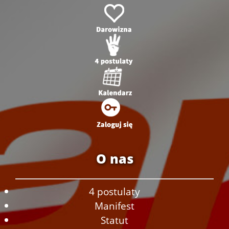
O nas
4 postulaty
Manifest
Statut