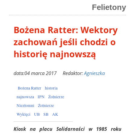
Felietony
Bożena Ratter: Wektory
zachowań jeśli chodzi o
historię najnowszą
data:04 marca 2017 Redaktor:
Agnieszka
Bożena Ratter
historia
najnowsza
IPN
Żołnierze
Niezłomni
Żołnierze
Wyklęci
UB
SB
AK
Kiosk na placu Solidarności w 1985 roku