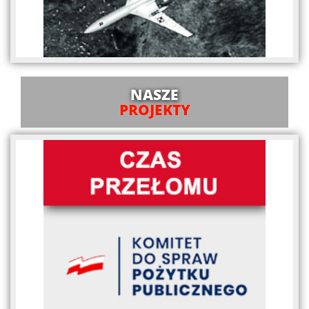
NASZE
PROJEKTY