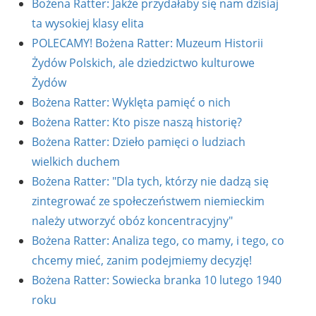
Bożena Ratter: Jakże przydałaby się nam dzisiaj
ta wysokiej klasy elita
POLECAMY! Bożena Ratter: Muzeum Historii
Żydów Polskich, ale dziedzictwo kulturowe
Żydów
Bożena Ratter: Wyklęta pamięć o nich
Bożena Ratter: Kto pisze naszą historię?
Bożena Ratter: Dzieło pamięci o ludziach
wielkich duchem
Bożena Ratter: "Dla tych, którzy nie dadzą się
zintegrować ze społeczeństwem niemieckim
należy utworzyć obóz koncentracyjny"
Bożena Ratter: Analiza tego, co mamy, i tego, co
chcemy mieć, zanim podejmiemy decyzję!
Bożena Ratter: Sowiecka branka 10 lutego 1940
roku