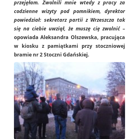
przejęłam. Zwolnili mnie wtedy z pracy za
codzienne wizyty pod pomnikiem, dyrektor
powiedział: sekretarz partii z Wrzeszcza tak
się na ciebie uwziął, że muszę cię zwolnić
–
opowiada Aleksandra Olszewska, pracująca
w kiosku z pamiątkami przy stoczniowej
bramie nr 2 Stoczni Gdańskiej.