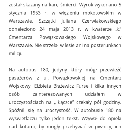
został skazany na karę śmierci. Wyrok wykonano 5
stycznia 1953 r. w więzieniu mokotowskim w
Warszawie. Szczątki Juliana Czerwiakowskiego
odnaleziono 24 maja 2013 r. w kwaterze „Ł”
Cmentarza Powązkowskiego Wojskowego w
Warszawie. Nie strzelał w lesie ani na posterunkach
milicji.
Na autobus 180, jedyny który mógł przewieźć
pasażerów z ul. Powązkowskiej na Cmentarz
Wojskowy, Elżbieta Błażewicz Furse i kilka innych
osób zainteresowanych udziałem w
uroczystościach na „ Łączce” czekały pół godziny.
Spóźnili się na uroczystość. W autobusie 180 na
wyświetlaczu tylko jeden tekst. Wzywał do opieki
nad kotami, by mogły przebywać w piwnicy, ich