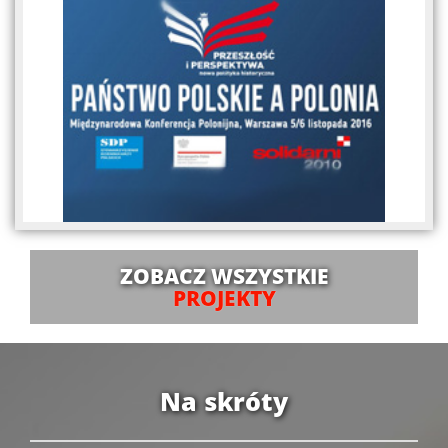
ZOBACZ WSZYSTKIE
PROJEKTY
Na skróty