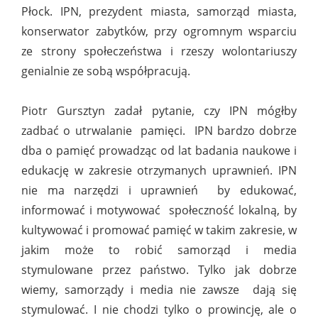
Płock. IPN, prezydent miasta, samorząd miasta,
konserwator zabytków, przy ogromnym wsparciu
ze strony społeczeństwa i rzeszy wolontariuszy
genialnie ze sobą współpracują.
Piotr Gursztyn zadał pytanie, czy IPN mógłby
zadbać o utrwalanie pamięci. IPN bardzo dobrze
dba o pamięć prowadząc od lat badania naukowe i
edukację w zakresie otrzymanych uprawnień. IPN
nie ma narzędzi i uprawnień by edukować,
informować i motywować społeczność lokalną, by
kultywować i promować pamięć w takim zakresie, w
jakim może to robić samorząd i media
stymulowane przez państwo. Tylko jak dobrze
wiemy, samorządy i media nie zawsze dają się
stymulować. I nie chodzi tylko o prowincję, ale o