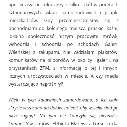
apel w asyście młodzieży z kilku szkół w pocztach
sztandarowych, władz samorządowych i grupki
mieszkańców. Gdy przemieszczaliśmy się z
pochodniami do kolejnego miejsca praskiej kaźni,
lokalna społeczność niczym pracowite mrówki
wchodziła i schodziła po schodach Galerii
Wileńskiej z zakupami. Nie widziałam plakatów,
komunikatów na bilbordów w okolicy galerii, na
przystankach ZTM, z informacją o tej i innych,
licznych uroczystościach w mieście. A czy media
wystarczająco nagłośniły?
Wielu w tych katowniach zamordowano, a ich ciała
skrycie wrzucono do dołów śmierci, aby wszelki ślad po
nich zaginął. Na tym nie kończyła się nienawiść
komunistów
– mówi Elżbieta Błażewicz Furse córka