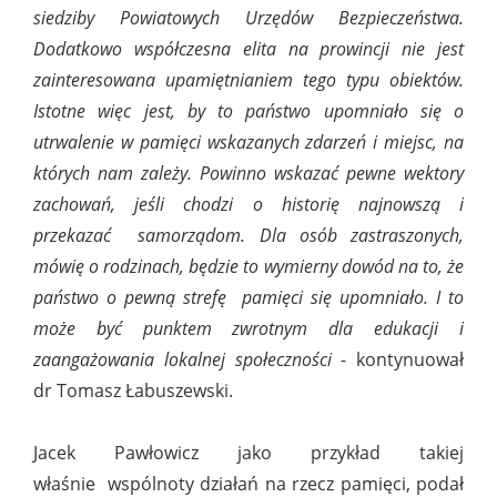
siedziby Powiatowych Urzędów Bezpieczeństwa.
Dodatkowo współczesna elita na prowincji nie jest
zainteresowana upamiętnianiem tego typu obiektów.
Istotne więc jest, by to państwo upomniało się o
utrwalenie w pamięci wskazanych zdarzeń i miejsc, na
których nam zależy. Powinno wskazać pewne wektory
zachowań, jeśli chodzi o historię najnowszą i
przekazać samorządom. Dla osób zastraszonych,
mówię o rodzinach, będzie to wymierny dowód na to, że
państwo o pewną strefę pamięci się upomniało. I to
może być punktem zwrotnym dla edukacji i
zaangażowania lokalnej społeczności
- kontynuował
dr Tomasz Łabuszewski.
Jacek Pawłowicz jako przykład takiej
właśnie wspólnoty działań na rzecz pamięci, podał