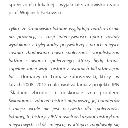
społeczności lokalnej – wyjaśniał stanowisko rządu
prof. Wojciech Fałkowski.
Tylko, że środowiska lokalne wyglądają bardzo różnie
na prowincji, z racji intensywności oporu zostały
wypłukane z byłej kadry przywódczej i na ich miejsce
została zbudowana nowa społeczność socjalistyczna
ludźmi z awansu społecznego, którzy będą bronić
zupełnie innej wizji historii z ostatnich kilkudziesięciu
lat
– tłumaczy dr Tomasz Łabuszewski, który w
latach 2008 -2012 realizował zadania z projektu IPN
"Śladami zbrodni" i doskonale zna problem.
Świadomość zdarzeń historii najnowszej, jej bohaterów
i miejsc wcale nie jest oczywista dla społeczności
lokalnej, to historycy IPN musieli wskazywać historykom
miejscowych szkół miejsca, w których znajdowały się