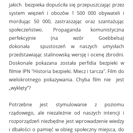
jakich bezpieka dopuściła się przepuszczając przez
system więzień i obozów 1 500 000 obywateli i
mordując 50 000, zastraszając oraz szantażując
społeczeństwo. Propaganda komunistyczna
perfekcyjnie (na wzór Goebbelsa)
dokonała spustoszeń w naszych umysłach
przedstawiając stalinowską wersję i ocenę zbrodni.
Doskonale pokazana została perfidia bezpieki w
filmie IPN "Historia bezpieki. Miecz i tarcza". Film do
wielokrotnego pokazywania. Chyba film nie jest
„wyklęty”?
Potrzebne jest stymulowanie z poziomu
rządowego, ale niezależnie od naszych intencji i
rozporządzeń niezbędne jest wprowadzenie wiedzy
i dbałości o pamięć w obieg społeczny miejsca, do