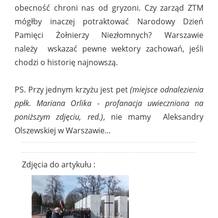
obecność chroni nas od gryzoni. Czy zarząd ZTM
mógłby inaczej potraktować Narodowy Dzień
Pamięci Żołnierzy Niezłomnych? Warszawie
należy wskazać pewne wektory zachowań, jeśli
chodzi o historię najnowszą.
PS. Przy jednym krzyżu jest pet
(miejsce odnalezienia
ppłk. Mariana Orlika - profanacja uwieczniona na
poniższym zdjęciu, red.)
, nie mamy Aleksandry
Olszewskiej w Warszawie...
Zdjęcia do artykułu :