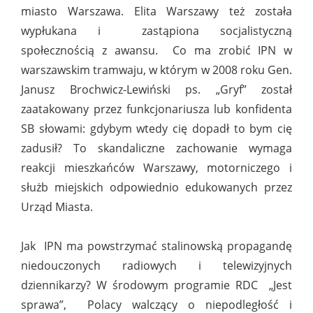
miasto Warszawa. Elita Warszawy też została
wypłukana i zastąpiona socjalistyczną
społecznością z awansu. Co ma zrobić IPN w
warszawskim tramwaju, w którym w 2008 roku Gen.
Janusz Brochwicz-Lewiński ps. „Gryf” został
zaatakowany przez funkcjonariusza lub konfidenta
SB słowami: gdybym wtedy cię dopadł to bym cię
zadusił? To skandaliczne zachowanie wymaga
reakcji mieszkańców Warszawy, motorniczego i
służb miejskich odpowiednio edukowanych przez
Urząd Miasta.
Jak IPN ma powstrzymać stalinowską propagandę
niedouczonych radiowych i telewizyjnych
dziennikarzy? W środowym programie RDC „Jest
sprawa”, Polacy walczący o niepodległość i