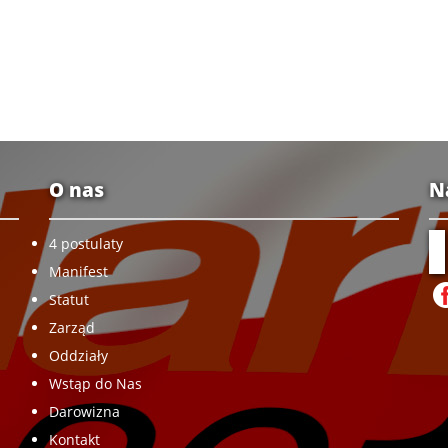
O nas
N
4 postulaty
Manifest
Statut
Zarząd
Oddziały
Wstąp do Nas
Darowizna
Kontakt