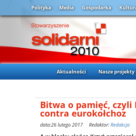
Polityka
Media
Gospodarka
Kultur
Aktualności
Nasze projekty
Bitwa o pamięć, czyli 
contra eurokołchoz
data:26 lutego 2017 Redaktor:
Redakcja