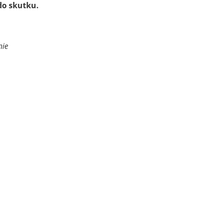
do skutku.
nie