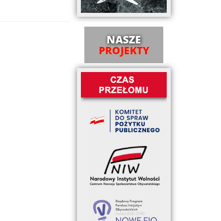
NASZE
PROJEKTY