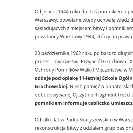
Od jesieni 1944 roku do dziś pomnikiem opi
Warszawy, powołane wtedy uchwałą władz dz
sąsiadujących z miejscem bitwy i pomnikiem
powstańcy Warszawy 1944, którzy na prawą s
20 października 1962 roku po bardzo długich 
prezes Towarzystwa Przyjaciół Grochowa i 
Ochrony Pomników Walki i Męczeństwa w Mi
oddaje pod opiekę 11-letniej Szkole Ogó
Grochowskiej.
Niech pamięć o bohaterskic
odbudowywanej Ojczyźnie (fragment treści 
pomnikiem informuje tabliczka umieszcz
Od kilku lat w Parku Skaryszewskim w Warsz
rekonstrukcja bitwy z udziałem grup pasjonat