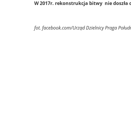
W 2017r. rekonstrukcja bitwy nie doszła 
fot. facebook.com/Urząd Dzielnicy Praga Połud