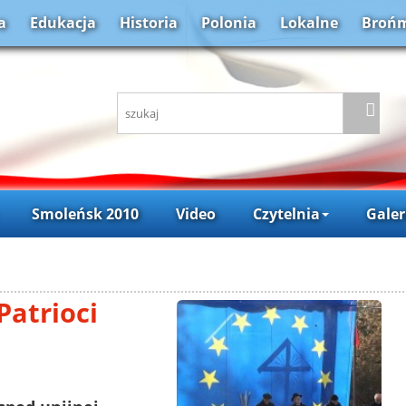
a
Edukacja
Historia
Polonia
Lokalne
Brońm
Smoleńsk 2010
Video
Czytelnia
Galer
Patrioci