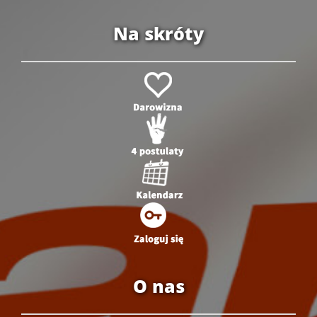
Na skróty
O nas