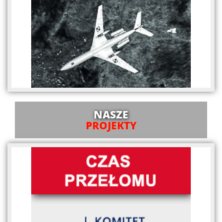
NASZE
PROJEKTY