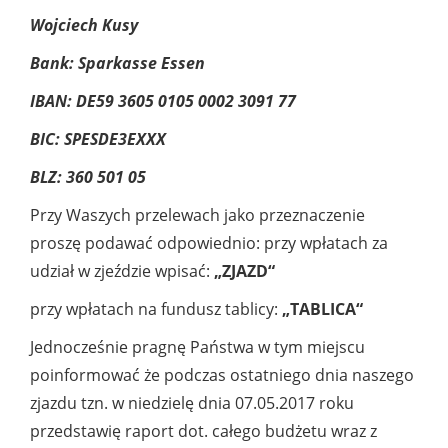
Wojciech Kusy
Bank: Sparkasse Essen
IBAN: DE59 3605 0105 0002 3091 77
BIC: SPESDE3EXXX
BLZ: 360 501 05
Przy Waszych przelewach jako przeznaczenie
proszę podawać odpowiednio: przy wpłatach za
udział w zjeździe wpisać:
„ZJAZD“
przy wpłatach na fundusz tablicy:
„TABLICA“
Jednocześnie pragnę Państwa w tym miejscu
poinformować że podczas ostatniego dnia naszego
zjazdu tzn. w niedzielę dnia 07.05.2017 roku
przedstawię raport dot. całego budżetu wraz z