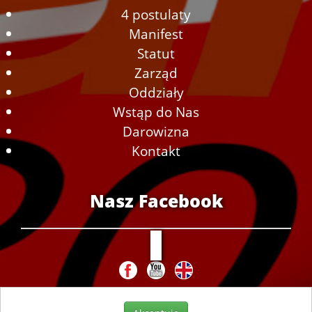
4 postulaty
Manifest
Statut
Zarząd
Oddziały
Wstąp do Nas
Darowizna
Kontakt
Nasz Facebook