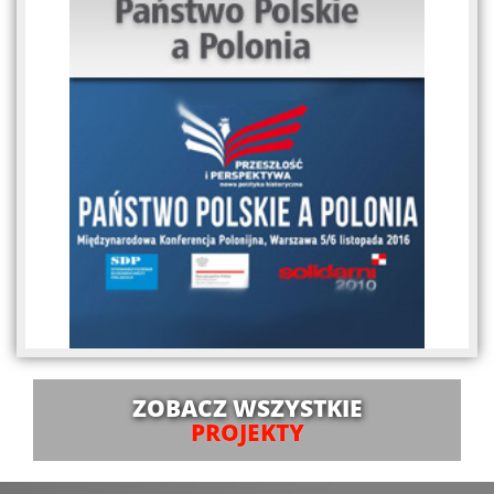
ZOBACZ WSZYSTKIE
PROJEKTY