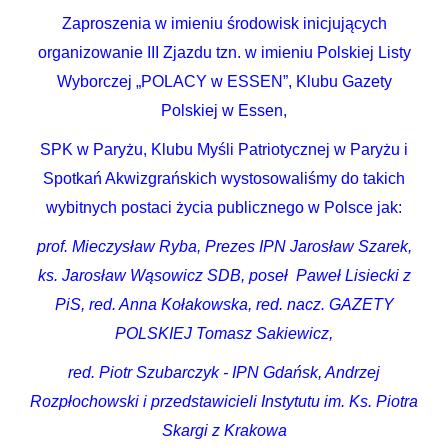
Zaproszenia w imieniu środowisk inicjujących
organizowanie III Zjazdu tzn. w imieniu Polskiej Listy
Wyborczej „POLACY w ESSEN”, Klubu Gazety
Polskiej w Essen,
SPK w Paryżu, Klubu Myśli Patriotycznej w Paryżu i
Spotkań Akwizgrańskich wystosowaliśmy do takich
wybitnych postaci życia publicznego w Polsce jak:
prof. Mieczysław Ryba, Prezes IPN Jarosław Szarek,
ks. Jarosław Wąsowicz SDB, poseł Paweł Lisiecki z
PiS, red. Anna Kołakowska, red. nacz. GAZETY
POLSKIEJ Tomasz Sakiewicz,
red. Piotr Szubarczyk - IPN Gdańsk, Andrzej
Rozpłochowski i przedstawicieli Instytutu im. Ks. Piotra
Skargi z Krakowa