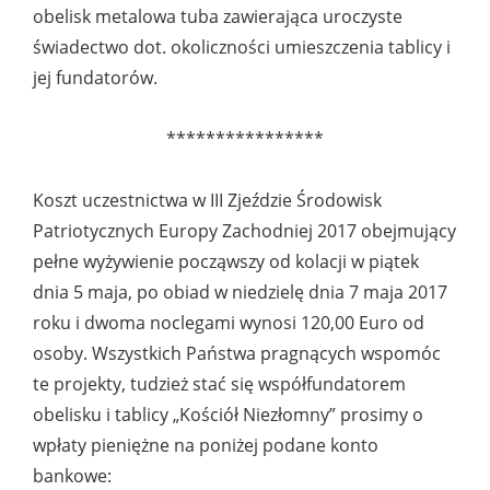
obelisk metalowa tuba zawierająca uroczyste
świadectwo dot. okoliczności umieszczenia tablicy i
jej fundatorów.
****************
Koszt uczestnictwa w III Zjeździe Środowisk
Patriotycznych Europy Zachodniej 2017 obejmujący
pełne wyżywienie począwszy od kolacji w piątek
dnia 5 maja, po obiad w niedzielę dnia 7 maja 2017
roku i dwoma noclegami wynosi 120,00 Euro od
osoby. Wszystkich Państwa pragnących wspomóc
te projekty, tudzież stać się współfundatorem
obelisku i tablicy „Kościół Niezłomny” prosimy o
wpłaty pieniężne na poniżej podane konto
bankowe: