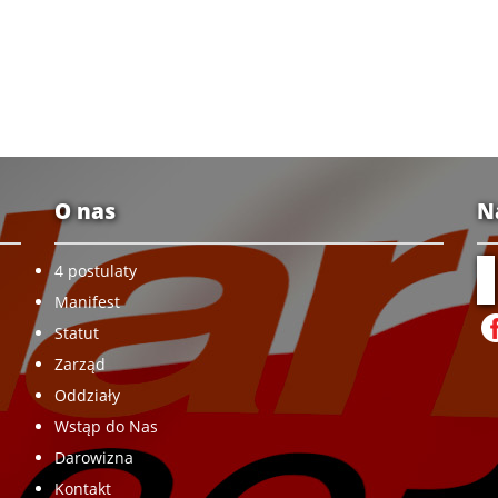
O nas
N
4 postulaty
Manifest
Statut
Zarząd
Oddziały
Wstąp do Nas
Darowizna
Kontakt