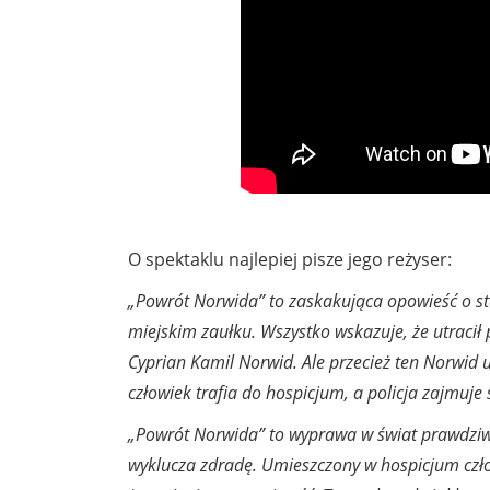
O spektaklu najlepiej pisze jego reżyser:
„Powrót Norwida” to zaskakująca opowieść o s
miejskim zaułku. Wszystko wskazuje, że utracił
Cyprian Kamil Norwid. Ale przecież ten Norwid
człowiek trafia do hospicjum, a policja zajmuje
„Powrót Norwida” to wyprawa w świat prawdziwie
wyklucza zdradę. Umieszczony w hospicjum człow