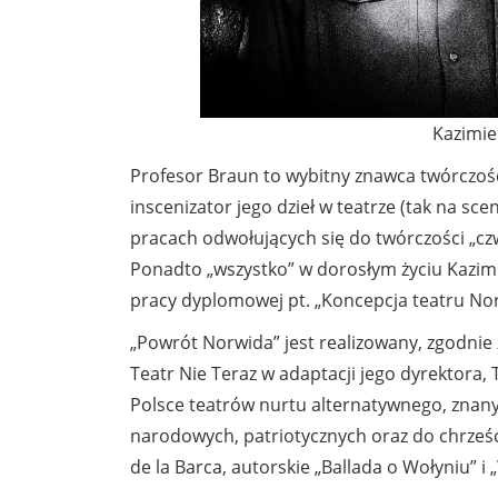
Kazimie
Profesor Braun to wybitny znawca twórczośc
inscenizator jego dzieł w teatrze (tak na sceni
pracach odwołujących się do twórczości „czw
Ponadto „wszystko” w dorosłym życiu Kazimi
pracy dyplomowej pt. „Koncepcja teatru No
„Powrót Norwida” jest realizowany, zgodnie
Teatr Nie Teraz w adaptacji jego dyrektora, 
Polsce teatrów nurtu alternatywnego, znany 
narodowych, patriotycznych oraz do chrześc
de la Barca, autorskie „Ballada o Wołyniu” 