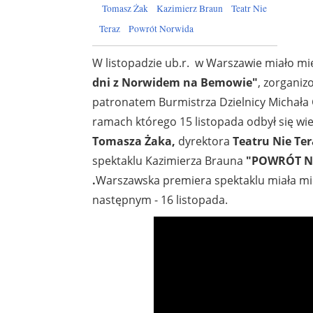
Tomasz Żak
Kazimierz Braun
Teatr Nie
Teraz
Powrót Norwida
W listopadzie ub.r. w Warszawie miało mi
dni z Norwidem na Bemowie"
, zorgani
patronatem Burmistrza Dzielnicy Michała
ramach którego 15 listopada odbył się wie
Tomasza Żaka,
dyrektora
Teatru Nie Ter
spektaklu Kazimierza Brauna
"POWRÓT 
.
Warszawska premiera spektaklu miała mi
następnym - 16 listopada.