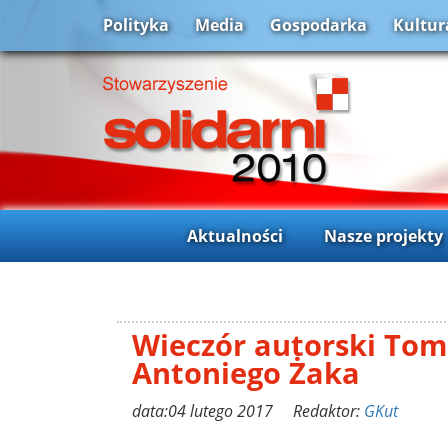
Polityka
Media
Gospodarka
Kultur
Aktualności
Nasze projekty
Wieczór autorski Tom
Antoniego Żaka
data:04 lutego 2017 Redaktor:
GKut