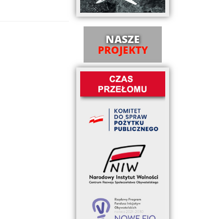
NASZE
PROJEKTY