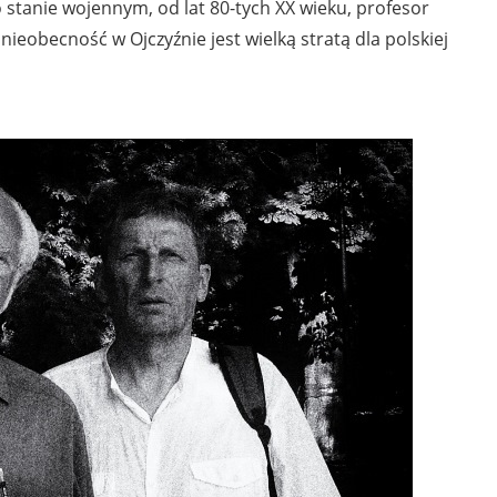
o stanie wojennym, od lat 80-tych XX wieku, profesor
nieobecność w Ojczyźnie jest wielką stratą dla polskiej