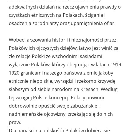
adekwatnych działań na rzecz ujawnienia prawdy o
czystkach etnicznych na Polakach, ścigania i
osądzenia zbrodniarzy oraz upamiętnienia ofiar.
Wobec fałszowania historii i nieznajomości przez
Polaków ich ojczystych dziejów, łatwo jest winić za
złe relacje Polski ze wschodnimi sąsiadami
wyłącznie Polaków, którzy obejmując w latach 1919-
1920 granicami naszego państwa ziemie jakoby
etnicznie niepolskie, wyrządzili rzekomo krzywdę
słabszym od siebie narodom na Kresach. Według
tej wrogiej Polsce koncepcji Polacy powinni
dobrowolnie opuścić swoje zabużańskie i
nadniemeńskie ojcowizny, zrzekając się do nich
praw.
Dla napaści na polskość i Polaków dobiera się