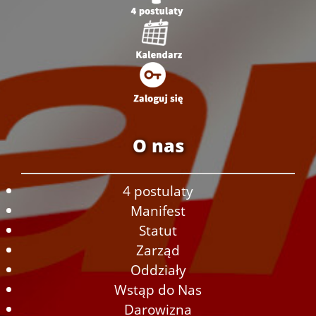
O nas
4 postulaty
Manifest
Statut
Zarząd
Oddziały
Wstąp do Nas
Darowizna