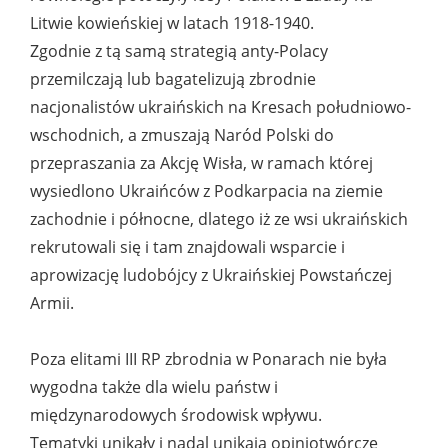
Litwie kowieńskiej w latach 1918-1940.
Zgodnie z tą samą strategią anty-Polacy
przemilczają lub bagatelizują zbrodnie
nacjonalistów ukraińskich na Kresach południowo-
wschodnich, a zmuszają Naród Polski do
przepraszania za Akcję Wisła, w ramach której
wysiedlono Ukraińców z Podkarpacia na ziemie
zachodnie i północne, dlatego iż ze wsi ukraińskich
rekrutowali się i tam znajdowali wsparcie i
aprowizację ludobójcy z Ukraińskiej Powstańczej
Armii.
Poza elitami III RP zbrodnia w Ponarach nie była
wygodna także dla wielu państw i
międzynarodowych środowisk wpływu.
Tematyki unikały i nadal unikają opiniotwórcze