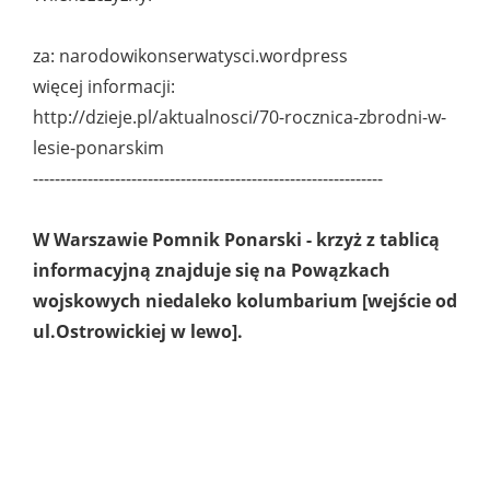
za: narodowikonserwatysci.wordpress
więcej informacji:
http://dzieje.pl/aktualnosci/70-rocznica-zbrodni-w-
lesie-ponarskim
----------------------------------------------------------------
W Warszawie Pomnik Ponarski - krzyż z tablicą
informacyjną znajduje się na Powązkach
wojskowych niedaleko kolumbarium [wejście od
ul.Ostrowickiej w lewo].