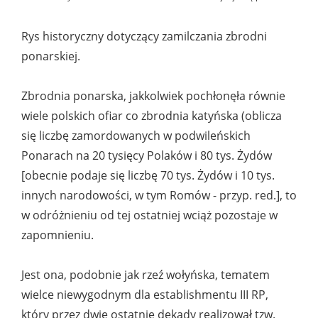
Rys historyczny dotyczący zamilczania zbrodni
ponarskiej.
Zbrodnia ponarska, jakkolwiek pochłonęła równie
wiele polskich ofiar co zbrodnia katyńska (oblicza
się liczbę zamordowanych w podwileńskich
Ponarach na 20 tysięcy Polaków i 80 tys. Żydów
[obecnie podaje się liczbę 70 tys. Żydów i 10 tys.
innych narodowości, w tym Romów - przyp. red.], to
w odróżnieniu od tej ostatniej wciąż pozostaje w
zapomnieniu.
Jest ona, podobnie jak rzeź wołyńska, tematem
wielce niewygodnym dla establishmentu III RP,
który przez dwie ostatnie dekady realizował tzw.