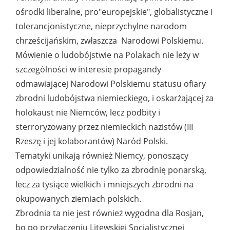
ośrodki liberalne, pro"europejskie", globalistyczne i
tolerancjonistyczne, nieprzychylne narodom
chrześcijańskim, zwłaszcza Narodowi Polskiemu.
Mówienie o ludobójstwie na Polakach nie leży w
szczególności w interesie propagandy
odmawiającej Narodowi Polskiemu statusu ofiary
zbrodni ludobójstwa niemieckiego, i oskarżającej za
holokaust nie Niemców, lecz podbity i
sterroryzowany przez niemieckich nazistów (III
Rzeszę i jej kolaborantów) Naród Polski.
Tematyki unikają również Niemcy, ponoszący
odpowiedzialność nie tylko za zbrodnię ponarską,
lecz za tysiące wielkich i mniejszych zbrodni na
okupowanych ziemiach polskich.
Zbrodnia ta nie jest również wygodna dla Rosjan,
bo po przyłączeniu Litewskiej Socjalistycznej