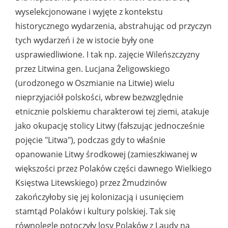
wyselekcjonowane i wyjęte z kontekstu
historycznego wydarzenia, abstrahując od przyczyn
tych wydarzeń i że w istocie były one
usprawiedliwione. I tak np. zajęcie Wileńszczyzny
przez Litwina gen. Lucjana Żeligowskiego
(urodzonego w Oszmianie na Litwie) wielu
nieprzyjaciół polskości, wbrew bezwzględnie
etnicznie polskiemu charakterowi tej ziemi, atakuje
jako okupację stolicy Litwy (fałszując jednocześnie
pojęcie "Litwa"), podczas gdy to właśnie
opanowanie Litwy środkowej (zamieszkiwanej w
większości przez Polaków części dawnego Wielkiego
Księstwa Litewskiego) przez Żmudzinów
zakończyłoby się jej kolonizacją i usunięciem
stamtąd Polaków i kultury polskiej. Tak się
równolegle potoczyły losy Polaków z Laudy na