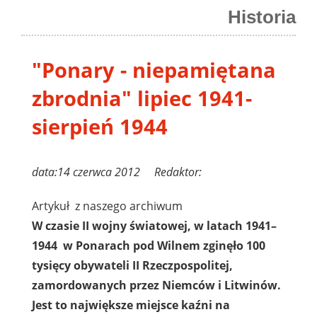
Historia
"Ponary - niepamiętana
zbrodnia" lipiec 1941-
sierpień 1944
data:14 czerwca 2012 Redaktor:
Artykuł z naszego archiwum
W czasie II wojny światowej, w latach 1941–
1944 w Ponarach pod Wilnem zginęło 100
tysięcy obywateli II Rzeczpospolitej,
zamordowanych przez Niemców i Litwin
ów.
Jest to największe miejsce kaźni na