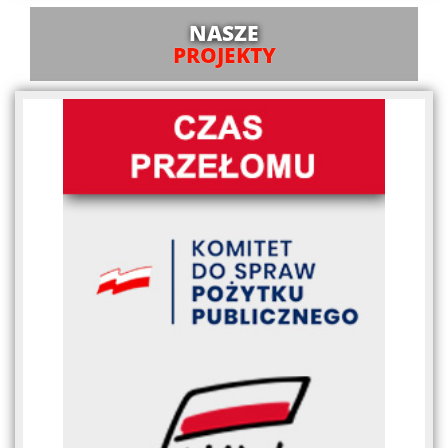
NASZE
PROJEKTY