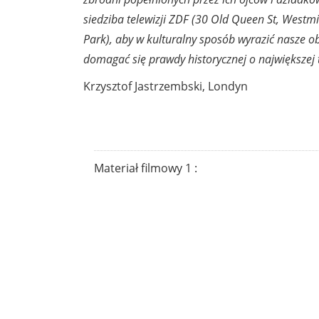
siedziba telewizji ZDF (30 Old Queen St, Westm
Park), aby w kulturalny sposób wyrazić nasze o
domagać się prawdy historycznej o największej t
Krzysztof Jastrzembski, Londyn
Materiał filmowy 1 :