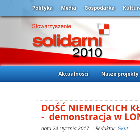
Polityka
Media
Gospodarka
Kultur
Aktualności
Nasze projekty
DOŚĆ NIEMIECKICH K
- demonstracja w L
data:24 stycznia 2017 Redaktor:
GKut