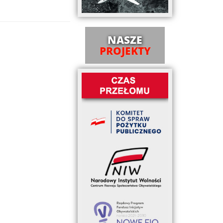
NASZE
PROJEKTY