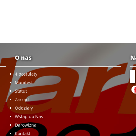
O nas
N
4 postulaty
Manifest
Statut
Zarząd
Oddziały
Wstąp do Nas
Darowizna
Kontakt