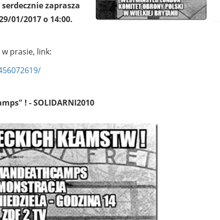
 serdecznie zaprasza
29/01/2017 o 14:00.
 prasie, link:
456072619/
amps"
! - SOLIDARNI2010