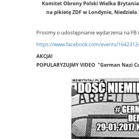
Komitet Obrony Polski Wielka Brytania
na pikietę ZDF w Londynie, Niedziela 
Prosimy o udostępnianie wydarzenia na FB i w
https://www.facebook.com/events/1642312
AKCJA!
POPULARYZUJMY VIDEO "
German Nazi C