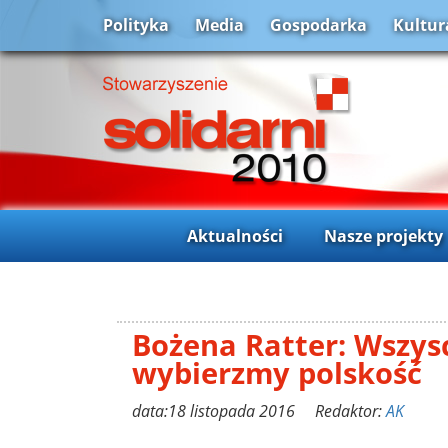
Polityka
Media
Gospodarka
Kultur
Aktualności
Nasze projekty
Bożena Ratter: Wszys
wybierzmy polskość
data:18 listopada 2016 Redaktor:
AK