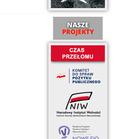
NASZE
PROJEKTY