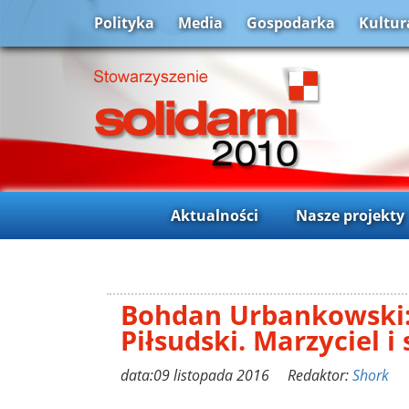
Polityka
Media
Gospodarka
Kultur
Aktualności
Nasze projekty
Bohdan Urbankowski:
Piłsudski. Marzyciel i
data:09 listopada 2016 Redaktor:
Shork