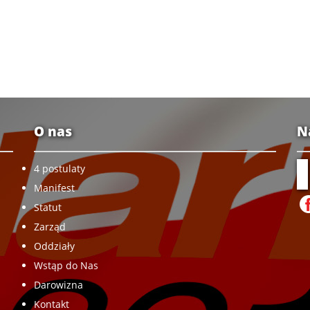
O nas
N
4 postulaty
Manifest
Statut
Zarząd
Oddziały
Wstąp do Nas
Darowizna
Kontakt