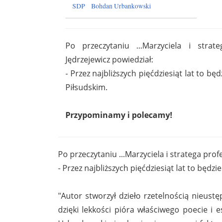
SDP
Bohdan Urbankowski
Po przeczytaniu ...Marzyciela i stra
Jędrzejewicz powiedział:
- Przez najbliższych pięćdziesiąt lat to będ
Piłsudskim.
Przypominamy i polecamy!
Po przeczytaniu ...Marzyciela i stratega pro
- Przez najbliższych pięćdziesiąt lat to będzi
"Autor stworzył dzieło rzetelnością nieus
dzięki lekkości pióra właściwego poecie i 