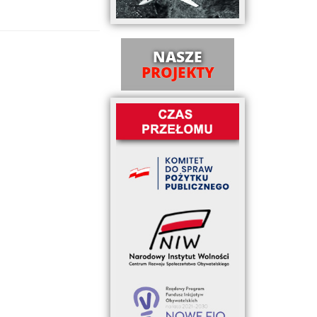
NASZE
PROJEKTY