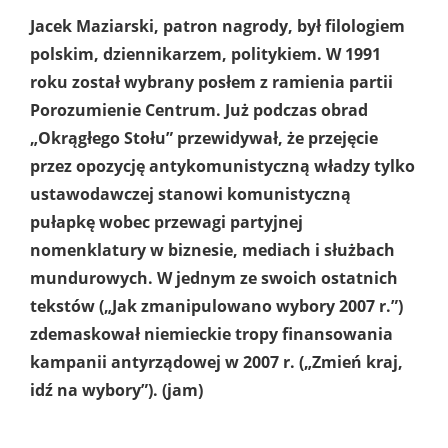
Jacek Maziarski, patron nagrody, był filologiem
polskim, dziennikarzem, politykiem. W 1991
roku został wybrany posłem z ramienia partii
Porozumienie Centrum. Już podczas obrad
„Okrągłego Stołu” przewidywał, że przejęcie
przez opozycję antykomunistyczną władzy tylko
ustawodawczej stanowi komunistyczną
pułapkę wobec przewagi partyjnej
nomenklatury w biznesie, mediach i służbach
mundurowych. W jednym ze swoich ostatnich
tekstów („Jak zmanipulowano wybory 2007 r.”)
zdemaskował niemieckie tropy finansowania
kampanii antyrządowej w 2007 r. („Zmień kraj,
idź na wybory”). (jam)