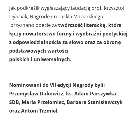
Jak podkreślił wygłaszający laudację prof. Krzysztof
Dybciak, Nagrodę im. Jackla Maziarskiego,
przyznano poecie za
twórczość literacką, która
łączy nowatorstwo formy i wyobraźni poetyckiej
z odpowiedzialnością za słowo oraz za obronę
podstawowych wartości
polskich i uniwersalnych.
Nominowani do VII edycji Nagrody byli:
Przemysław Dakowicz, ks. Adam Parszywka
SDB, Maria Przełomiec, Barbara Stanisławczyk
oraz Antoni Trzmiel.