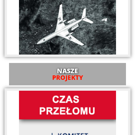
NASZE
PROJEKTY