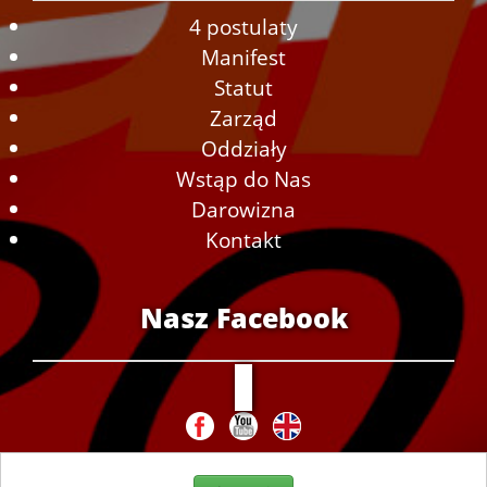
4 postulaty
Manifest
Statut
Zarząd
Oddziały
Wstąp do Nas
Darowizna
Kontakt
Nasz Facebook