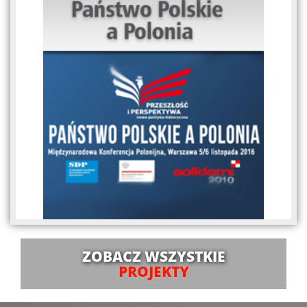
ZOBACZ WSZYSTKIE
PROJEKTY