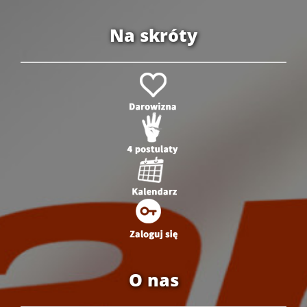
Na skróty
O nas