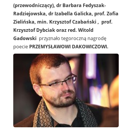
(przewodniczący), dr Barbara Fedyszak-
Radziejowska, dr Izabella Galicka, prof. Zofia
Zielińska, min. Krzysztof Czabański , prof.
Krzysztof Dybciak oraz red. Witold
Gadowski
przyznało tegoroczną nagrodę
poecie
PRZEMYSŁAWOWI DAKOWICZOWI.