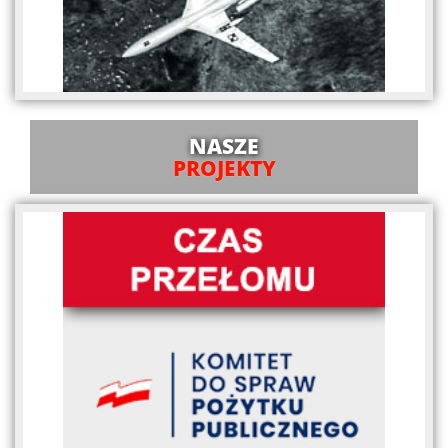
NASZE
PROJEKTY