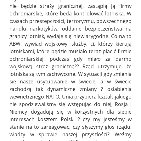
nie będzie straży granicznej, zastąpią ją firmy
ochroniarskie, które będą kontrolować lotniska. W
czasach przestępczości, terroryzmu, powszechnego
handlu narkotyków, oddanie bezpieczeństwa na
granicy lotnisk, wydaje się niewiarygodne. Co na to
ABW, wywiad wojskowy, służby, ci, którzy kierują
lotniskami, które będzie musiało teraz płacić firmie
ochroniarskiej, podczas gdy miało za darmo
wojskową straż graniczną??
Rząd utrzymuje, że
lotniska są tym zachwycone. W sytuacji gdy zmienia
się nasze usytuowanie w świecie, a w świecie
zachodzą tak dynamiczne zmiany ? osłabienia
wewnętrznego NATO, Unia przybiera kształt jakiego
nie spodziewaliśmy się wstępując do niej, Rosja i
Niemcy dogadują się w korzystnych dla siebie
interesach kosztem Polski ? czy my jesteśmy w
stanie na to zareagować, czy słyszymy głos rządu,
władzy w sprawie naszej przyszłości? Weźmy