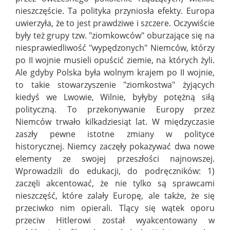
nieszczęście. Ta polityka przyniosła efekty. Europa
uwierzyła, że to jest prawdziwe i szczere. Oczywiście
były też grupy tzw. "ziomkowców" oburzające się na
niesprawiedliwość "wypędzonych" Niemców, którzy
po II wojnie musieli opuścić ziemie, na których żyli.
Ale gdyby Polska była wolnym krajem po II wojnie,
to takie stowarzyszenie "ziomkostwa" żyjących
kiedyś we Lwowie, Wilnie, byłyby potężną siłą
polityczną. To przekonywanie Europy przez
Niemców trwało kilkadziesiąt lat. W międzyczasie
zaszły pewne istotne zmiany w polityce
historycznej. Niemcy zaczęły pokazywać dwa nowe
elementy ze swojej przeszłości najnowszej.
Wprowadzili do edukacji, do podręczników: 1)
zaczęli akcentować, że nie tylko są sprawcami
nieszczęść, które zalały Europę, ale także, że się
przeciwko nim opierali. Tlący się wątek oporu
przeciw Hitlerowi został wyakcentowany w