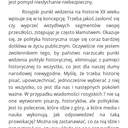
jest pomysł niesłychanie niebezpieczny.
Rosyjski punkt widzenia na historie XX wieku
wpisuje się w tę koncepcję. Trzeba jakoś zasłonić się
czy wyprzeć wstydliwych segmentów swojej
przeszłości, zstępując je często kłamstwem. Okazuje
się, że polityka historyczna staje się coraz bardziej
dotkliwa w życiu publicznym. Oczywiście nie jestem
zwolennikiem tego, by państwo narzucało punkt
widzenia polityki historycznej, eliminując z pamięci
historycznej to wszystko, co jest dla naszej dumy
narodowej niewygodne. Myślę, że trzeba historię
pisać, upowszechniać, jednocześnie wybierać z niej
to wszystko, co jest dla nas i następnych pokoleń
ważne. W przypadku wiadomości rosyjskich ? nie są
one wytworem pisarzy, historyków, ale polityków.
Jest to polecenie, które idzie z góry, a które media i
nauka wykonują. Jak odpowiedzieć na taką
prowokację? Można się zastanawiać, co za nią idzie i