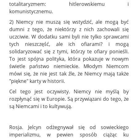
totalitaryzmem: hitlerowskiemu i
komunistycznemu.
2) Niemcy nie muszą się wstydzić, ale mogą być
dumni z tego, że niektórzy z nich zachowali się
uczciwie. W dodatku sami byli nie tylko sprawcami
tych nieszczęść, ale ich ofiarami? i mogą
solidaryzować się z tymi, którzy te ofiary ponieśli.
To jest spójna polityka, która pokazuje w nowym
świetle państwo niemieckie. Młodym Niemcom
mówi się, że nie jest tak źle, że Niemcy mają także
"piękne" karty w historii.
Cel tego jest oczywisty. Niemcy nie myślą by
rozpłynąć się w Europie. Są przywiązani do tego, że
są Niemcami i to kultywują.
Rosja. Jelcyn odżegnywał się od sowieckiego
imperializmu, w pewien sposób ciążąc ku