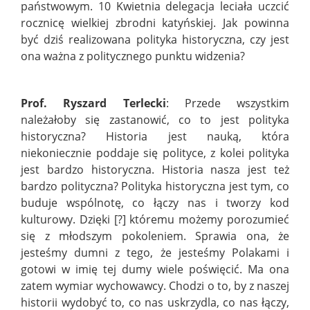
państwowym. 10 Kwietnia delegacja leciała uczcić
rocznicę wielkiej zbrodni katyńskiej. Jak powinna
być dziś realizowana polityka historyczna, czy jest
ona ważna z politycznego punktu widzenia?
Prof. Ryszard Terlecki
: Przede wszystkim
należałoby się zastanowić, co to jest polityka
historyczna? Historia jest nauką, która
niekoniecznie poddaje się polityce, z kolei polityka
jest bardzo historyczna. Historia nasza jest też
bardzo polityczna? Polityka historyczna jest tym, co
buduje wspólnotę, co łączy nas i tworzy kod
kulturowy. Dzięki [?] któremu możemy porozumieć
się z młodszym pokoleniem. Sprawia ona, że
jesteśmy dumni z tego, że jesteśmy Polakami i
gotowi w imię tej dumy wiele poświęcić. Ma ona
zatem wymiar wychowawcy. Chodzi o to, by z naszej
historii wydobyć to, co nas uskrzydla, co nas łączy,