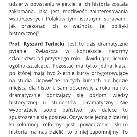
udział w powstaniu w getcie, a ich historia została
zakłamana. Jaka jest możliwość zainteresowania
współczesnych Polaków tymi istotnymi sprawami,
jak przekonać ich o ważności tej polityki
historycznej?
Prof. Ryszard Terlecki
: Jest to dziś dramatyczne
pytanie. Zwłaszcza w kontekście reformy
szkolnictwa od przyszłego roku, likwidującej liceum
ogólnokształcące. Pozostać ma tylko jedna klasa,
po której mają być 2-letnie kursy przygotowujące
na studia. Oczywiście na tych kursach nie będzie
miejsca dla historii. Sam obserwuję z roku na rok
dramatycznie obniżający się poziom wiedzy
historycznej u studentów. Dramatyczny! Nie
wyobrażacie sobie państwo, jak dalece to
spustoszenie się posuwa. Oczywiście jedną z idei tej
karkołomnej reformy jest powiedzenie: skoro
historia ma nas dzielić, to o niej zapomnijmy. To