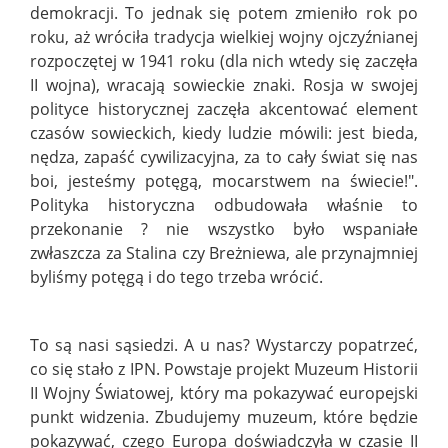
demokracji. To jednak się potem zmieniło rok po
roku, aż wróciła tradycja wielkiej wojny ojczyźnianej
rozpoczętej w 1941 roku (dla nich wtedy się zaczęła
II wojna), wracają sowieckie znaki. Rosja w swojej
polityce historycznej zaczęła akcentować element
czasów sowieckich, kiedy ludzie mówili: jest bieda,
nędza, zapaść cywilizacyjna, za to cały świat się nas
boi, jesteśmy potęgą, mocarstwem na świecie!".
Polityka historyczna odbudowała właśnie to
przekonanie ? nie wszystko było wspaniałe
zwłaszcza za Stalina czy Breżniewa, ale przynajmniej
byliśmy potęgą i do tego trzeba wrócić.
To są nasi sąsiedzi. A u nas? Wystarczy popatrzeć,
co się stało z IPN. Powstaje projekt Muzeum Historii
II Wojny Światowej, który ma pokazywać europejski
punkt widzenia. Zbudujemy muzeum, które będzie
pokazywać, czego Europa doświadczyła w czasie II