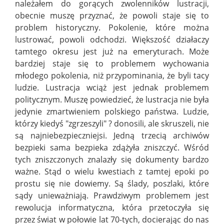
należałem do gorących zwolenników lustracji,
obecnie muszę przyznać, że powoli staje się to
problem historyczny. Pokolenie, które można
lustrować, powoli odchodzi. Większość działaczy
tamtego okresu jest już na emeryturach. Może
bardziej staje się to problemem wychowania
młodego pokolenia, niż przypominania, że byli tacy
ludzie. Lustracja wciąż jest jednak problemem
politycznym. Muszę powiedzieć, że lustracja nie była
jedynie zmartwieniem polskiego państwa. Ludzie,
którzy kiedyś "zgrzeszyli" ? donosili, ale skruszeli, nie
są najniebezpieczniejsi. Jedną trzecią archiwów
bezpieki sama bezpieka zdążyła zniszczyć. Wśród
tych zniszczonych znalazły się dokumenty bardzo
ważne. Stąd o wielu kwestiach z tamtej epoki po
prostu się nie dowiemy. Są ślady, poszlaki, które
sądy unieważniają. Prawdziwym problemem jest
rewolucja informatyczna, która przetoczyła się
przez świat w połowie lat 70-tych, docierając do nas