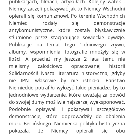
publikacjach, filmach, artykułach. Kolejny wątek -
Niemcy zaczęli pokazywać jak to Niemcy Wschodni
opierali się komunizmowi. Po terenie Wschodnich
Niemiec rozlały się demonstracje
antykomunistyczne, które zostały błyskawicznie
stłumione przez stacjonujące sowieckie dywizje.
Publikacje na temat tego 1-dniowego zrywu,
albumy, wspomnienia, fotografie mnożyły się w
ilości. A przecież my jeszcze 2 lata temu nie
mieliśmy całościowo opracowanej historii
Solidarności! Nasza literatura historyczna, gdyby
nie IPN, właściwie by nie istniała. Państwo
Niemieckie potrafiło wyłożyć takie pieniądze, by to
jednodniowe wydarzenie, które uważają za powód
do swojej dumy możliwie najszerzej wyeksponować.
Podobnie opisywali i pokazywali szczegółowo
demonstracje, które doprowadziły do obalenia
muru Berlińskiego. Niemiecka polityka historyczna
pokazała, że Niemcy opierali się obu