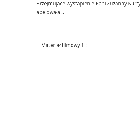
Przejmujące wystąpienie Pani Zuzanny Kurty
apelowała...
Materiał filmowy 1 :