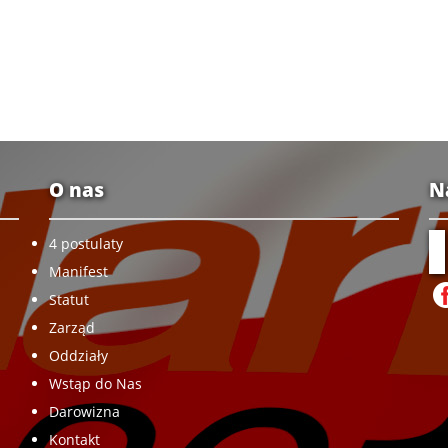
O nas
N
4 postulaty
Manifest
Statut
Zarząd
Oddziały
Wstąp do Nas
Darowizna
Kontakt