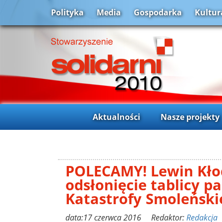
Polityka
Media
Gospodarka
Kultur
Aktualności
Nasze projekty
POLECAMY! Lewin Kłod
odsłonięcie tablicy pa
Katastrofy Smoleńskie
data:17 czerwca 2016 Redaktor:
Redakcja