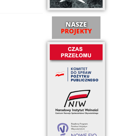
NASZE
PROJEKTY