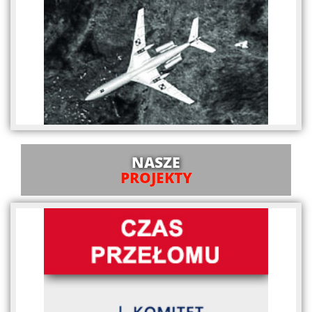
NASZE
PROJEKTY