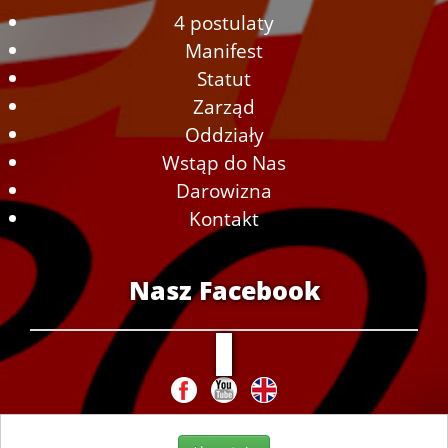
4 postulaty
Manifest
Statut
Zarząd
Oddziały
Wstąp do Nas
Darowizna
Kontakt
Nasz Facebook