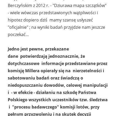
Berczyńskim z 2012 r. - "Dziurawa mapa szczątków"
- wiele wówczas przedstawionych wątpliwości i
hipotez dopiero dziś mamy szansę usłyszeć
"oficjalnie" ; na wyniki badań przyjdzie nam jeszcze
poczekać...
Jedno jest pewne, przekazane
dane potwierdzają jednoznacznie, że
dotychczasowe informacje przedstawiane przez
komisję Millera opierały się na nierzetelności i
sabotowaniu badań oraz świadczą o
niedopuszczaniu dowodów, celowej manipulacji
i - w efekcie - działaniu na szkodę Państwa
Polskiego wszystkich uczestników tzw. śledztwa
i "procesu badawczego" komisji lotów, przy
pełnym przyzwoleniu i na skutek decyzji