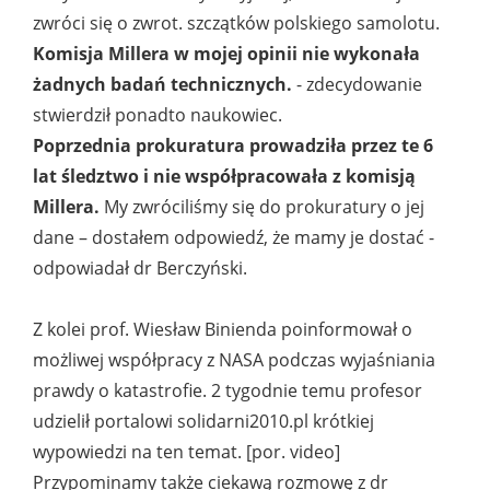
zwróci się o zwrot. szczątków polskiego samolotu.
Komisja Millera w mojej opinii nie wykonała
żadnych badań technicznych.
- zdecydowanie
stwierdził ponadto naukowiec.
Poprzednia prokuratura prowadziła przez te 6
lat śledztwo i nie współpracowała z komisją
Millera.
My zwróciliśmy się do prokuratury o jej
dane – dostałem odpowiedź, że mamy je dostać -
odpowiadał dr Berczyński.
Z kolei prof. Wiesław Binienda poinformował o
możliwej współpracy z NASA podczas wyjaśniania
prawdy o katastrofie. 2 tygodnie temu profesor
udzielił portalowi solidarni2010.pl krótkiej
wypowiedzi na ten temat. [por. video]
Przypominamy także ciekawą rozmowę z dr