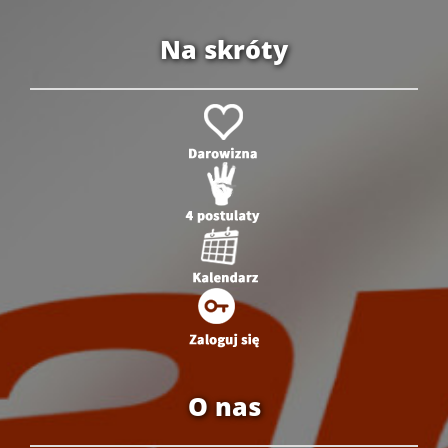
Na skróty
O nas