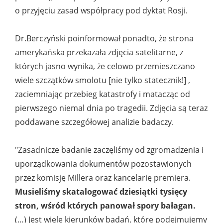
o przyjęciu zasad współpracy pod dyktat Rosji.
Dr.Berczyński poinformował ponadto, że strona
amerykańska przekazała zdjęcia satelitarne, z
których jasno wynika, że celowo przemieszczano
wiele szczątków smolotu [nie tylko statecznik!] ,
zaciemniając przebieg katastrofy i matacząc od
pierwszego niemal dnia po tragedii. Zdjęcia są teraz
poddawane szczegółowej analizie badaczy.
"Zasadnicze badanie zaczęliśmy od zgromadzenia i
uporządkowania dokumentów pozostawionych
przez komisję Millera oraz kancelarię premiera.
Musieliśmy skatalogować dziesiątki tysięcy
stron, wśród których panował spory bałagan.
(…) Jest wiele kierunków badań, które podejmujemy