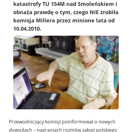
katastrofy TU 154M nad Smoleńskiem i
obnaża prawdę o tym, czego NIE zrobiła
komisja Millera przez minione lata od
10.04.2010.
Przewodniczący komisji poinformował o nowych
dowodach – nagraniach rozmów załogi polskiego