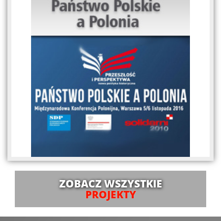
ZOBACZ WSZYSTKIE
PROJEKTY