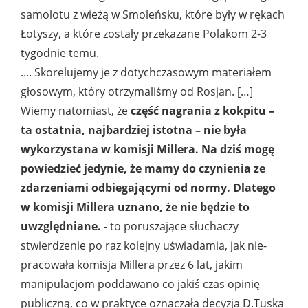
samolotu z wieżą w Smoleńsku, które były w rękach
Łotyszy, a które zostały przekazane Polakom 2-3
tygodnie temu.
.... Skorelujemy je z dotychczasowym materiałem
głosowym, który otrzymaliśmy od Rosjan. […]
Wiemy natomiast, że
część nagrania z kokpitu –
ta ostatnia, najbardziej istotna – nie była
wykorzystana w komisji Millera. Na dziś mogę
powiedzieć jedynie, że mamy do czynienia ze
zdarzeniami odbiegającymi od normy. Dlatego
w komisji Millera uznano, że nie będzie to
uwzględniane.
- to poruszające słuchaczy
stwierdzenie po raz kolejny uświadamia, jak nie-
pracowała komisja Millera przez 6 lat, jakim
manipulacjom poddawano co jakiś czas opinię
publiczną, co w praktyce oznaczała decyzja D.Tuska