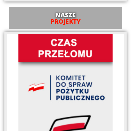
NASZE
PROJEKTY