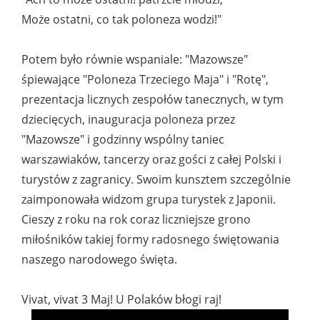
Może ostatni, co tak poloneza wodzi!"
Potem było równie wspaniale: "Mazowsze"
śpiewające "Poloneza Trzeciego Maja" i "Rotę",
prezentacja licznych zespołów tanecznych, w tym
dziecięcych, inauguracja poloneza przez
"Mazowsze" i godzinny wspólny taniec
warszawiaków, tancerzy oraz gości z całej Polski i
turystów z zagranicy. Swoim kunsztem szczególnie
zaimponowała widzom grupa turystek z Japonii.
Cieszy z roku na rok coraz liczniejsze grono
miłośników takiej formy radosnego świętowania
naszego narodowego święta.
Vivat, vivat 3 Maj! U Polaków błogi raj!