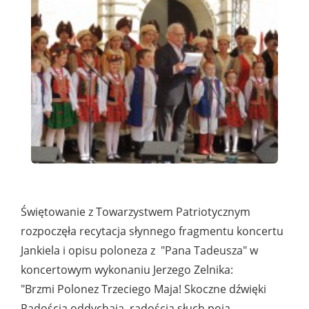
Świętowanie z Towarzystwem Patriotycznym
rozpoczęła recytacja słynnego fragmentu koncertu
Jankiela i opisu poloneza z "Pana Tadeusza" w
koncertowym wykonaniu Jerzego Zelnika:
"Brzmi Polonez Trzeciego Maja! Skoczne dźwięki
Radością oddychają, radością słuch poją,