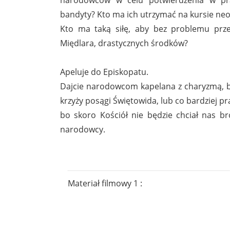
bandyty? Kto ma ich utrzymać na kursie n
Kto ma taką siłę, aby bez problemu prz
Międlara, drastycznych środków?
Apeluje do Episkopatu.
Dajcie narodowcom kapelana z charyzmą, bo
krzyży posągi Świętowida, lub co bardziej 
bo skoro Kościół nie będzie chciał nas b
narodowcy.
Materiał filmowy 1 :