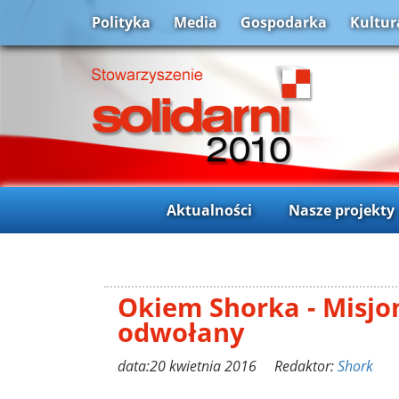
Polityka
Media
Gospodarka
Kultur
Aktualności
Nasze projekty
Okiem Shorka - Misjo
odwołany
data:20 kwietnia 2016 Redaktor:
Shork