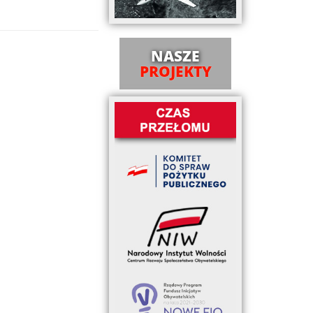
NASZE
PROJEKTY