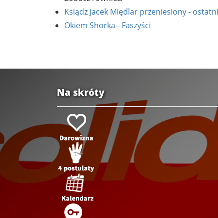
Ksiądz Jacek Międlar przeniesiony - ostatn
Okiem Shorka - Faszyści
Na skróty