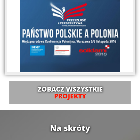
ZOBACZ WSZYSTKIE
PROJEKTY
Na skróty