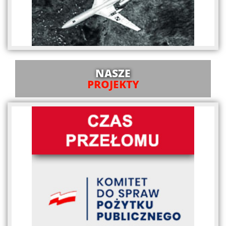
NASZE
PROJEKTY