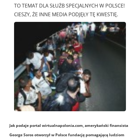
TO TEMAT DLA SŁUŻB SPECJALNYCH W POLSCE!
CIESZY, ŻE INNE MEDIA PODJĘŁY TĘ KWESTIĘ.
Jak podaje portal wirtualnapolonia.com, amerykański finansista
George Soros otworzył w Polsce fundację pomagającą ludziom