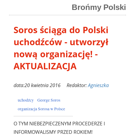
Brońmy Polski
Soros ściąga do Polski
uchodźców - utworzył
nową organizację! -
AKTUALIZACJA
data:20 kwietnia 2016 Redaktor:
Agnieszka
uchodźcy
George Soros
organizacja Sorosa w Polsce
O TYM NIEBEZPIECZENYM PROCEDERZE I
INFORMOWALISMY PRZED ROKIEM!