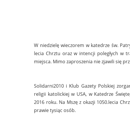
W niedzielę wieczorem w katedrze św. Patr
lecia Chrztu oraz w intencji poległych w tr
miejsca. Mimo zaproszenia nie zjawili się p
Solidarni2010 i Klub Gazety Polskiej zorg
religii katolickiej w USA, w Katedrze Świ
2016 roku. Na Mszę z okazji 1050.lecia Chrz
prawie tysiąc osób.