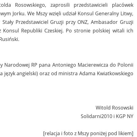
lda Rosowskiego, zaprosili przedstawicieli placówek
ym Jorku. We Mszy wzięli udział Konsul Generalny Litwy,
 Stały Przedstawiciel Gruzji przy ONZ, Ambasador Gruzji
Konsul Republiki Czeskiej. Po stronie polskiej witali ich
Rusiński.
ony Narodowej RP pana Antoniego Macierewicza do Polonii
a język angielski) oraz od ministra Adama Kwiatkowskiego
Witold Rosowski
Solidarni2010 i KGP NY
[relacja i foto z Mszy poniżej pod likiem]