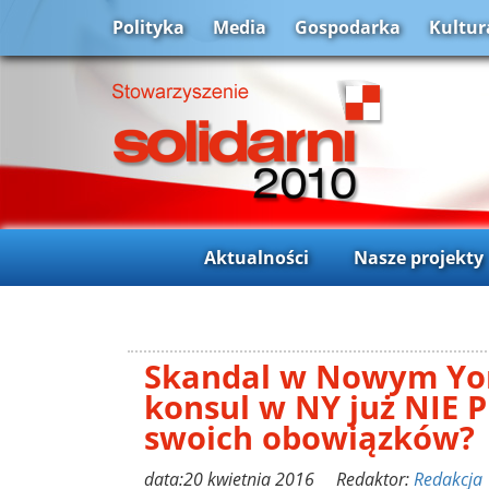
Polityka
Media
Gospodarka
Kultur
Aktualności
Nasze projekty
Skandal w Nowym Yor
konsul w NY już NIE 
swoich obowiązków?
data:20 kwietnia 2016 Redaktor:
Redakcja