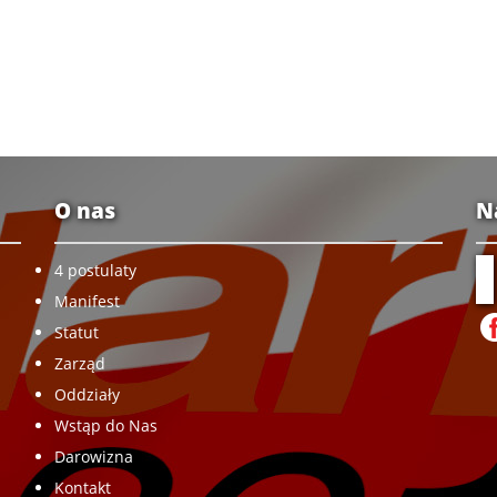
O nas
N
4 postulaty
Manifest
Statut
Zarząd
Oddziały
Wstąp do Nas
Darowizna
Kontakt