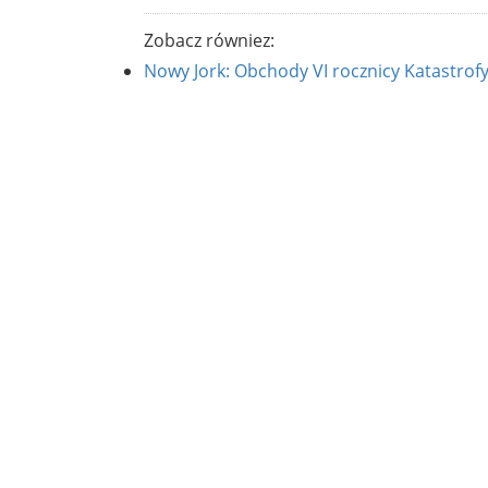
Zobacz równiez:
Nowy Jork: Obchody VI rocznicy Katastrof