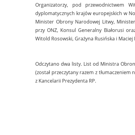
Organizatorzy, pod przewodnictwem Wito
dyplomatycznych krajów europejskich w Now
Minister Obrony Narodowej Litwy, Minister
przy ONZ, Konsul Generalny Białorusi oraz 
Witold Rosowski, Grażyna Rusińska i Maciej 
Odczytano dwa listy. List od Ministra Obr
(został przeczytany razem z tłumaczeniem n
z Kancelarii Prezydenta RP.