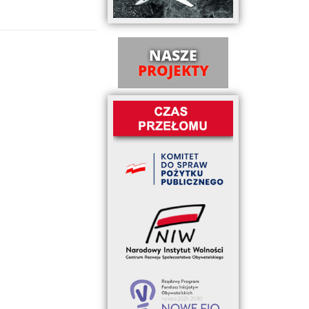
NASZE
PROJEKTY