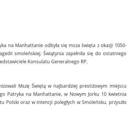
yka na Manhattanie odbyła się msza święta z okazji 1050-
agedii smoleńskiej. Świątynia zapełniła się do ostatniego
rzedstawiciele Konsulatu Generalnego RP.
anizowali Mszę Świętą w najbardziej prestiżowym miejscu
ętego Patryka na Manhattanie, w Nowym Jorku 10 kwietnia
tu Polski oraz w intencji poległych w Smoleńsku, przyszło