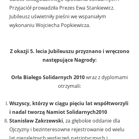
Przyjaciół prowadziła Prezes Ewa Stankiewicz.
Jubileusz uświetniły pieśni we wspaniałym
wykonaniu Wojciecha Popkiewicza.
Z okazji 5. lecia Jubileuszu przyznano i wręczono
następujące Nagrody:
Orła Białego Solidarnych 2010
wraz z dyplomami
otrzymali:
Wszyscy, którzy w ciągu pięciu lat współtworzyli
i nadal tworzą Namiot Solidarnych2010
Stanisław Zakrzewski
, za głębokie oddanie dla
Ojczyzny i bezinteresowne rejestrowanie od wielu
lat niezależnych wydarzeń patriotycznych i