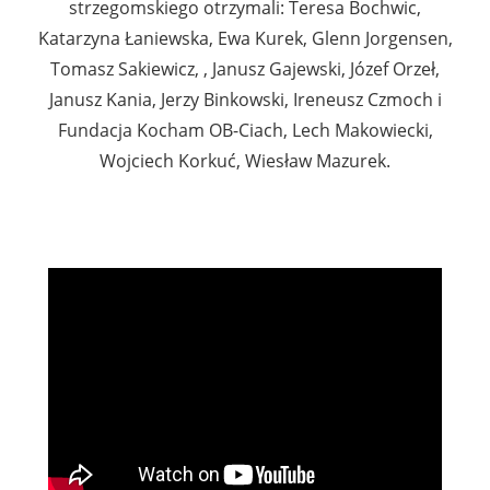
strzegomskiego otrzymali: Teresa Bochwic,
Katarzyna Łaniewska, Ewa Kurek, Glenn Jorgensen,
Tomasz Sakiewicz, , Janusz Gajewski, Józef Orzeł,
Janusz Kania, Jerzy Binkowski, Ireneusz Czmoch i
Fundacja Kocham OB-Ciach, Lech Makowiecki,
Wojciech Korkuć, Wiesław Mazurek.