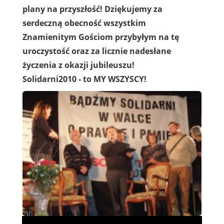
plany na przyszłość! Dziękujemy za
serdeczną obecność wszystkim
Znamienitym Gościom przybyłym na tę
uroczystość oraz za licznie nadesłane
życzenia z okazji jubileuszu!
Solidarni2010 - to MY WSZYSCY!