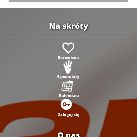
Na skróty
O nas