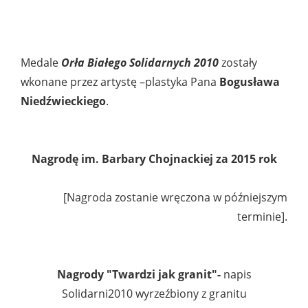
Medale
Orła Białego Solidarnych 2010
zostały
wkonane przez artystę –plastyka Pana
Bogusława
Niedźwieckiego
.
Nagrodę im. Barbary Chojnackiej za 2015 rok
[Nagroda zostanie wręczona w późniejszym
terminie].
Nagrody "Twardzi jak granit"-
napis
Solidarni2010 wyrzeźbiony z granitu