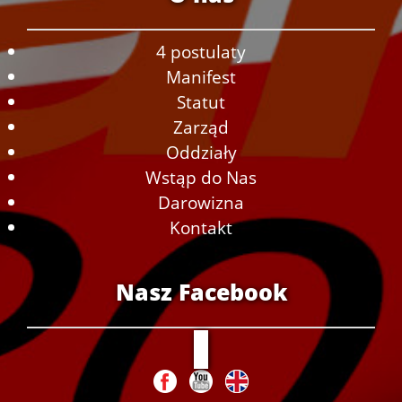
4 postulaty
Manifest
Statut
Zarząd
Oddziały
Wstąp do Nas
Darowizna
Kontakt
Nasz Facebook