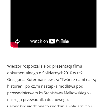
Wieczór rozpoczął się od prezentacji filmu
dokumentalnego o Solidarnych2010 w reż.
Grzegorza Kutermankiewicza "Twórz z nami naszą
historię" , po czym nastąpiła modlitwa pod
przewodnictwem ks.Stanisława Małkowskiego -
naszego przewodnika duchowego.
Całość kilkugodzinnego spotkania Solidarnych i