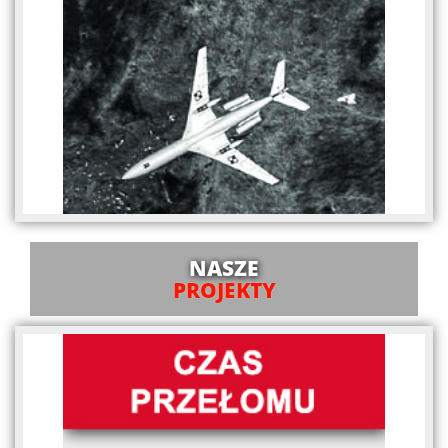
NASZE
PROJEKTY