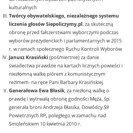
kulturalnych
Twórcy obywatelskiego, niezależnego systemu
liczenia głosów Siepoliczymy.pl
, za skuteczną
obronę przed fałszerstwami wyborczymi podczas
wyborów prezydenckich i parlamentarnych w 2015
r. w ramach społecznego Ruchu Kontroli Wyborów
Janusz Krasiński
(pośmiertnie) za danie
świadectwa prawdzie na kartach licznych powieści i
niezłomną walkę piórem z komunistycznym
reżimem- na ręce Pani Barbary Krasińskiej
Generałowa Ewa Błasik
, za niezłoną walkę o
prawdę i wytrwałą obronę godności Męża, śp.
generała broni Andrzeja Błasika, Dowódcy Sił
Powietrznych RP, poległego w zamachu nad
Smoleńskiem 10 kwietnia 2010 r.