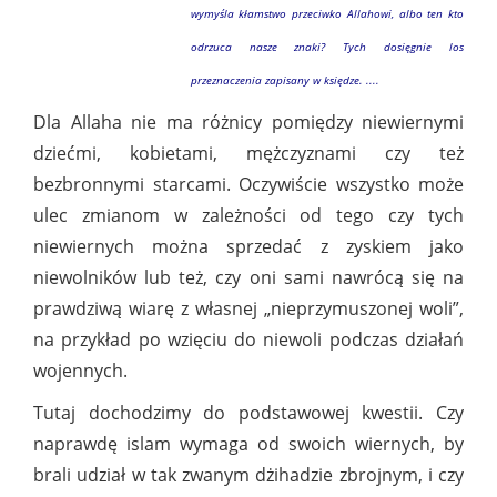
wymyśla kłamstwo przeciwko Allahowi, albo ten kto
odrzuca nasze znaki? Tych dosięgnie los
przeznaczenia zapisany w księdze. ....
Dla Allaha nie ma różnicy pomiędzy niewiernymi
dziećmi, kobietami, mężczyznami czy też
bezbronnymi starcami. Oczywiście wszystko może
ulec zmianom w zależności od tego czy tych
niewiernych można sprzedać z zyskiem jako
niewolników lub też, czy oni sami nawrócą się na
prawdziwą wiarę z własnej „nieprzymuszonej woli”,
na przykład po wzięciu do niewoli podczas działań
wojennych.
Tutaj dochodzimy do podstawowej kwestii. Czy
naprawdę islam wymaga od swoich wiernych, by
brali udział w tak zwanym dżihadzie zbrojnym, i czy