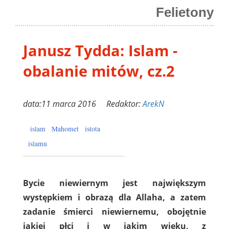
Felietony
Janusz Tydda: Islam -
obalanie mitów, cz.2
data:11 marca 2016 Redaktor:
ArekN
islam
Mahomet
istota
islamu
Bycie niewiernym jest największym
występkiem i obrazą dla Allaha, a zatem
zadanie śmierci niewiernemu, obojętnie
jakiej płci i w jakim wieku, z