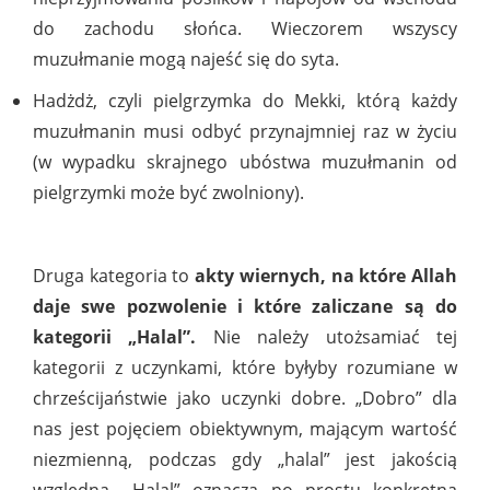
do zachodu słońca. Wieczorem wszyscy
muzułmanie mogą najeść się do syta.
Hadżdż, czyli pielgrzymka do Mekki, którą każdy
muzułmanin musi odbyć przynajmniej raz w życiu
(w wypadku skrajnego ubóstwa muzułmanin od
pielgrzymki może być zwolniony).
Druga kategoria to
akty wiernych, na które Allah
daje swe pozwolenie i które zaliczane są do
kategorii „Halal”.
Nie należy utożsamiać tej
kategorii z uczynkami, które byłyby rozumiane w
chrześcijaństwie jako uczynki dobre. „Dobro” dla
nas jest pojęciem obiektywnym, mającym wartość
niezmienną, podczas gdy „halal” jest jakością