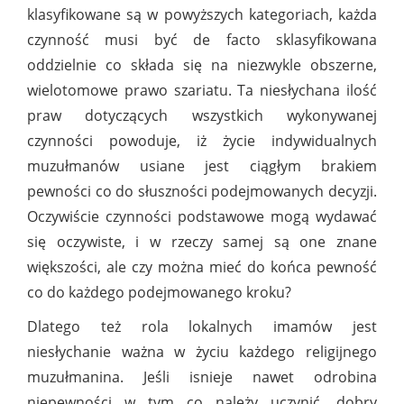
klasyfikowane są w powyższych kategoriach, każda
czynność musi być de facto sklasyfikowana
oddzielnie co składa się na niezwykle obszerne,
wielotomowe prawo szariatu. Ta niesłychana ilość
praw dotyczących wszystkich wykonywanej
czynności powoduje, iż życie indywidualnych
muzułmanów usiane jest ciągłym brakiem
pewności co do słuszności podejmowanych decyzji.
Oczywiście czynności podstawowe mogą wydawać
się oczywiste, i w rzeczy samej są one znane
większości, ale czy można mieć do końca pewność
co do każdego podejmowanego kroku?
Dlatego też rola lokalnych imamów jest
niesłychanie ważna w życiu każdego religijnego
muzułmanina. Jeśli isnieje nawet odrobina
niepewności w tym co należy uczynić, dobry