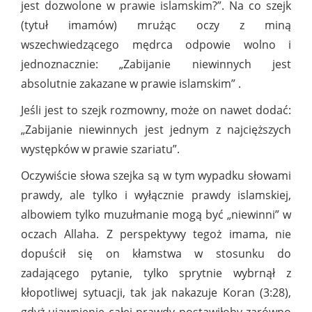
jest dozwolone w prawie islamskim?”. Na co szejk
(tytuł imamów) mrużąc oczy z miną
wszechwiedzącego mędrca odpowie wolno i
jednoznacznie: „Zabijanie niewinnych jest
absolutnie zakazane w prawie islamskim” .
Jeśli jest to szejk rozmowny, może on nawet dodać:
„Zabijanie niewinnych jest jednym z najcięższych
występków w prawie szariatu”.
Oczywiście słowa szejka są w tym wypadku słowami
prawdy, ale tylko i wyłącznie prawdy islamskiej,
albowiem tylko muzułmanie mogą być „niewinni” w
oczach Allaha. Z perspektywy tegoż imama, nie
dopuścił się on kłamstwa w stosunku do
zadającego pytanie, tylko sprytnie wybrnął z
kłopotliwej sytuacji, tak jak nakazuje Koran (3:28),