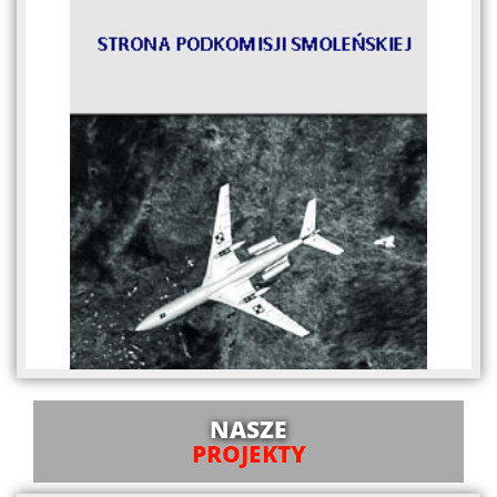
NASZE
PROJEKTY