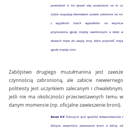
powiedział iż nie słyszał aby pozwolenie na to co
ludzie nazywają kłamstwem zostało udzielone na nic
z wyjątkiem trzech wypadków: na wojnie,w
przynoszeniu zgody między zwaśnionymi a także w
słowach męża do swojej żony, które przynieść mają
zgodę między nimi.
Zabójstwo drugiego muzułmanina jest zawsze
czynnością zabronioną, ale zabicie niewiernego
politeisty jest uczynkiem zalecanym i chwalebnym,
jeśli nie ma okoliczności przeciwstawnych temu w
danym momencie (np. oficjalne zawieszenie broni).
Koran 9:4
Tolerujcie tych spośród bałwochwalców z
którymi zawarliście zawieszenie broni a którzy od