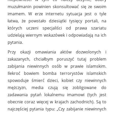
muzułmanin powinien skonsultować się ze swoim
imamem. W erze internetu sytuacja jest o tyle
łatwa, że powstało dziesiątki tysięcy portali, na
których uczeni specjaliści od prawa szariatu
udzielają wiernym wskazówek i odpowiadają na ich
pytania.
Przy okazji omawiania aktów dozwolonych i
zakazanych, chciałbym poruszyć tutaj problem
zabijania niewinnych osób w prawie islamskim.
Ilekroć bowiem bomba terrorystów islamskich
spowoduje śmierć dzieci, kobiet czy niewinnych
mężczyzn, media czują się zobligowane do
zadawania pytań lokalnemu imamowi (tych jest
obecnie coraz więcej w krajach zachodnich). Są to
najczęściej pytania typu: „Czy zabijanie niewinnych