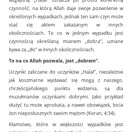
względną. „Halal” oznacza po prostu konkretną
czynność, na którą Allah daje swoje pozwolenie w
określonych wypadkach, jednak ten sam czyn może
stać się aktem zakazanym w innych
okolicznościach. To co w jednym wypadku jest
czynnością określaną mianem „dobra”, uznane
bywa za „zło” w innych okolicznościach.
To na co Allah pozwala, jest „dobrem”.
Uczynki zaliczane do uczynków „Halal”, niezależnie
jak koszmarne wydawać się mogą z naszego,
chrześcijańskiego punktu widzenia, są dla
muzułmanów uczynkami dobrymi. Jako przykład
służyć tu może aprobata, a nawet obowiązek, bicia
żon nieposłusznych swoim mężom (Koran, 4:34).
Kłamstwo, które w większości wypadków jest