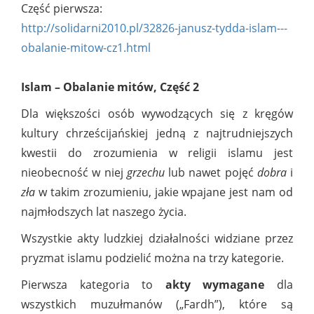
Część pierwsza:
http://solidarni2010.pl/32826-janusz-tydda-islam---
obalanie-mitow-cz1.html
Islam – Obalanie mitów, Część 2
Dla większości osób wywodzących się z kręgów
kultury chrześcijańskiej jedną z najtrudniejszych
kwestii do zrozumienia w religii islamu jest
nieobecność w niej
grzechu
lub nawet pojęć
dobra
i
zła
w takim zrozumieniu, jakie wpajane jest nam od
najmłodszych lat naszego życia.
Wszystkie akty ludzkiej działalności widziane przez
pryzmat islamu podzielić można na trzy kategorie.
Pierwsza kategoria to
akty wymagane
dla
wszystkich muzułmanów („Fardh”), które są