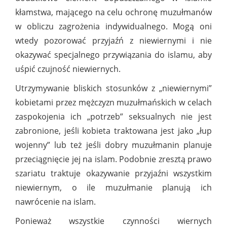
kłamstwa, mającego na celu ochronę muzułmanów
w obliczu zagrożenia indywidualnego. Mogą oni
wtedy pozorować przyjaźń z niewiernymi i nie
okazywać specjalnego przywiązania do islamu, aby
uśpić czujność niewiernych.
Utrzymywanie bliskich stosunków z „niewiernymi”
kobietami przez mężczyzn muzułmańskich w celach
zaspokojenia ich „potrzeb” seksualnych nie jest
zabronione, jeśli kobieta traktowana jest jako „łup
wojenny” lub też jeśli dobry muzułmanin planuje
przeciągnięcie jej na islam. Podobnie zresztą prawo
szariatu traktuje okazywanie przyjaźni wszystkim
niewiernym, o ile muzułmanie planują ich
nawrócenie na islam.
Ponieważ wszystkie czynności wiernych