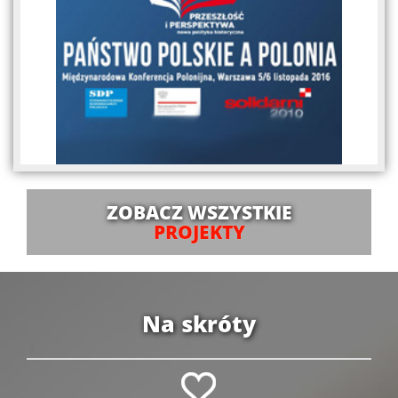
ZOBACZ WSZYSTKIE
PROJEKTY
Na skróty