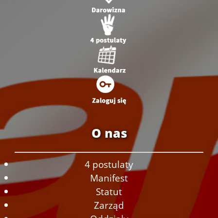
O nas
4 postulaty
Manifest
Statut
Zarząd