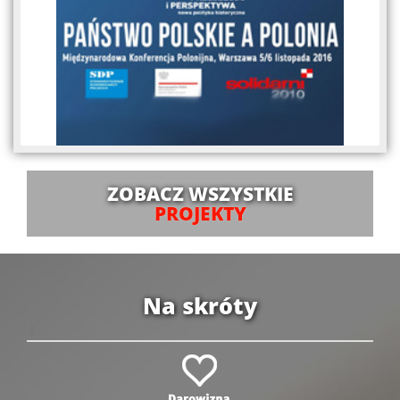
ZOBACZ WSZYSTKIE
PROJEKTY
Na skróty