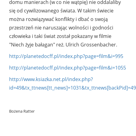
domu manierach (w co nie wątpię) nie oddalaliby
się od cywilizowanego świata. W takim świecie
można rozwiązywać konflikty i dbać o swoją
przestrzeń nie naruszając wolności i godności
człowieka i taki świat został pokazany w filmie
"Niech żyje bałagan" reż. Ulrich Grossenbacher.
http://planetedocff.pl/index.php?page=film&i=995
http://planetedocff.pl/index.php?page=film&i=1055
http://www.ksiazka.net.pl/index.php?
id=49&tx_ttnews[tt_news]=1031&tx_ttnews[backPid]=4
Bożena Ratter