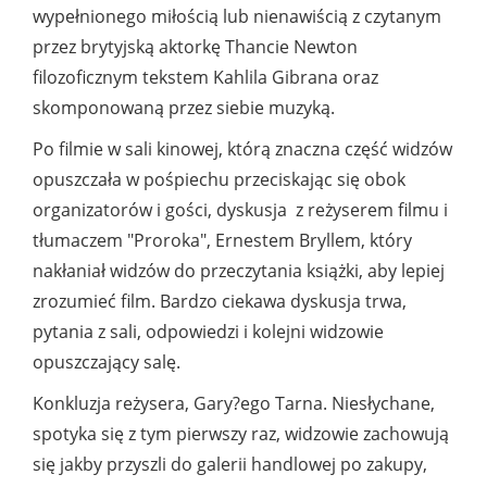
wypełnionego miłością lub nienawiścią z czytanym
przez brytyjską aktorkę Thancie Newton
filozoficznym tekstem Kahlila Gibrana oraz
skomponowaną przez siebie muzyką.
Po filmie w sali kinowej, którą znaczna część widzów
opuszczała w pośpiechu przeciskając się obok
organizatorów i gości, dyskusja z reżyserem filmu i
tłumaczem "Proroka", Ernestem Bryllem, który
nakłaniał widzów do przeczytania książki, aby lepiej
zrozumieć film. Bardzo ciekawa dyskusja trwa,
pytania z sali, odpowiedzi i kolejni widzowie
opuszczający salę.
Konkluzja reżysera, Gary?ego Tarna. Niesłychane,
spotyka się z tym pierwszy raz, widzowie zachowują
się jakby przyszli do galerii handlowej po zakupy,