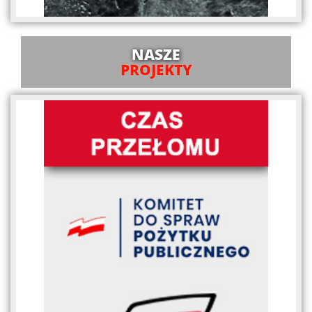
NASZE
PROJEKTY