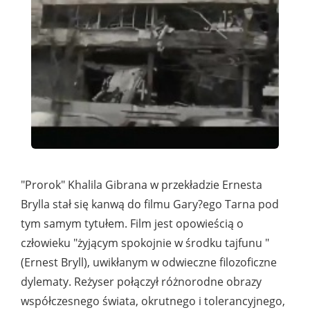
"Prorok" Khalila Gibrana w przekładzie Ernesta
Brylla stał się kanwą do filmu Gary?ego Tarna pod
tym samym tytułem. Film jest opowieścią o
człowieku "żyjącym spokojnie w środku tajfunu "
(Ernest Bryll), uwikłanym w odwieczne filozoficzne
dylematy. Reżyser połączył różnorodne obrazy
współczesnego świata, okrutnego i tolerancyjnego,