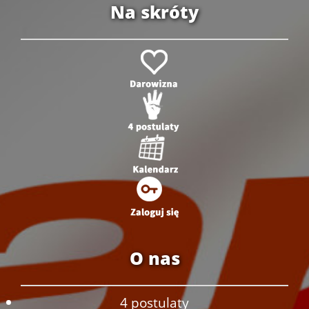
Na skróty
O nas
4 postulaty