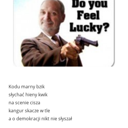
Kodu marny bzik
słychać hieny kwik
na scenie cisza
kangur skacze w tle
a o demokracji nikt nie słyszał