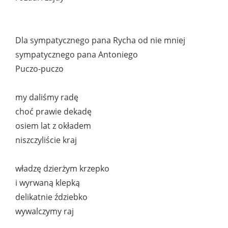
Dla sympatycznego pana Rycha od nie mniej
sympatycznego pana Antoniego
Puczo-puczo
my daliśmy radę
choć prawie dekadę
osiem lat z okładem
niszczyliście kraj
władzę dzierżym krzepko
i wyrwaną klepką
delikatnie ździebko
wywalczymy raj