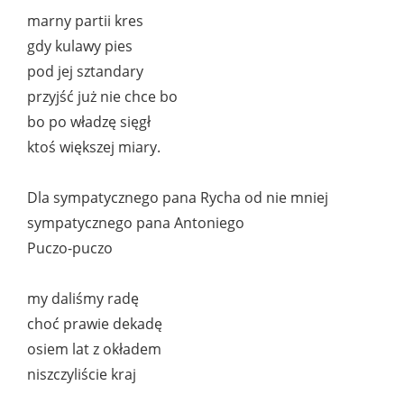
marny partii kres
gdy kulawy pies
pod jej sztandary
przyjść już nie chce bo
bo po władzę sięgł
ktoś większej miary.
Dla sympatycznego pana Rycha od nie mniej
sympatycznego pana Antoniego
Puczo-puczo
my daliśmy radę
choć prawie dekadę
osiem lat z okładem
niszczyliście kraj