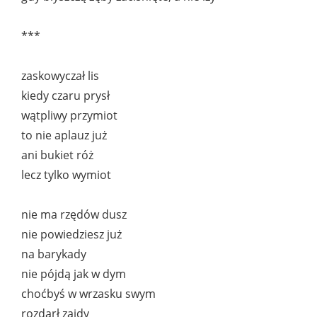
***
zaskowyczał lis
kiedy czaru prysł
wątpliwy przymiot
to nie aplauz już
ani bukiet róż
lecz tylko wymiot
nie ma rzędów dusz
nie powiedziesz już
na barykady
nie pójdą jak w dym
choćbyś w wrzasku swym
rozdarł zajdy