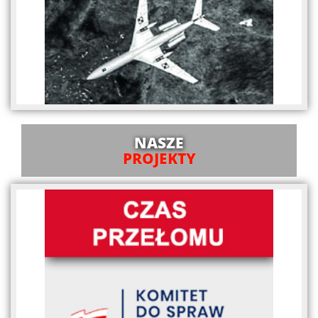
NASZE
PROJEKTY