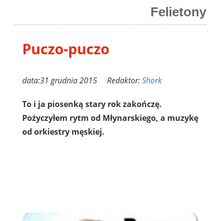
Felietony
Puczo-puczo
data:31 grudnia 2015 Redaktor:
Shork
To i ja piosenką stary rok zakończę.
Pożyczyłem rytm od Młynarskiego, a muzykę
od orkiestry męskiej.